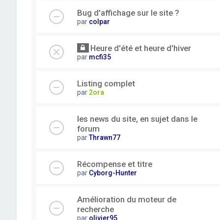
Bug d'affichage sur le site ?
par
colpar
Heure d'été et heure d'hiver
par
mcfi35
Listing complet
par
2ora
les news du site, en sujet dans le
forum
par
Thrawn77
Récompense et titre
par
Cyborg-Hunter
Amélioration du moteur de
recherche
par
olivier95