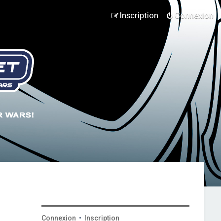
Inscription
Connexion
Connexion
•
Inscription