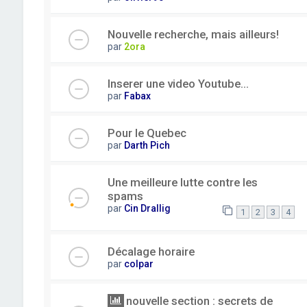
Nouvelle recherche, mais ailleurs!
par
2ora
Inserer une video Youtube...
par
Fabax
Pour le Quebec
par
Darth Pich
Une meilleure lutte contre les
spams
par
Cin Drallig
1
2
3
4
Décalage horaire
par
colpar
nouvelle section : secrets de