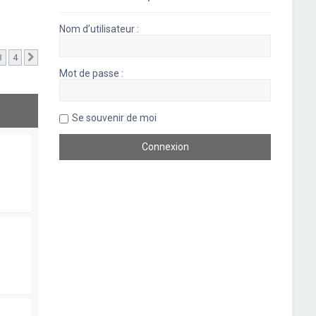
Nom d’utilisateur :
3
4
Suivant
Mot de passe :
Se souvenir de moi