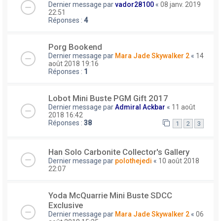
Dernier message par
vador28100
«
08 janv. 2019
22:51
Réponses :
4
Porg Bookend
Dernier message par
Mara Jade Skywalker 2
«
14
août 2018 19:16
Réponses :
1
Lobot Mini Buste PGM Gift 2017
Dernier message par
Admiral Ackbar
«
11 août
2018 16:42
Réponses :
38
1
2
3
Han Solo Carbonite Collector's Gallery
Dernier message par
polothejedi
«
10 août 2018
22:07
Yoda McQuarrie Mini Buste SDCC
Exclusive
Dernier message par
Mara Jade Skywalker 2
«
06