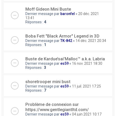
Moff Gideon Mini Buste
Dernier message par
baronfel
«
20 déc. 2021
13:41
Réponses :
4
Boba Fett "Black Armor" Legend in 3D
Dernier message par
TK-842
«
14 déc. 2021 20:34
Réponses :
1
Buste de Kardue’sai’Malloc™ a.k.a. Labria
Dernier message par
es59
«
16 nov. 2021 18:30
Réponses :
3
shoretrooper mini bust
Dernier message par
es59
«
11 juil. 2021 17:25
Réponses :
7
Problème de connexion sur
https://www.gentlegiantltd.com/
Dernier message par
es59
«
04 juin 2021 10:17