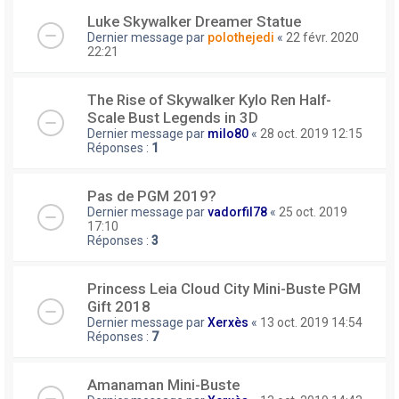
Luke Skywalker Dreamer Statue
Dernier message par
polothejedi
«
22 févr. 2020
22:21
The Rise of Skywalker Kylo Ren Half-
Scale Bust Legends in 3D
Dernier message par
milo80
«
28 oct. 2019 12:15
Réponses :
1
Pas de PGM 2019?
Dernier message par
vadorfil78
«
25 oct. 2019
17:10
Réponses :
3
Princess Leia Cloud City Mini-Buste PGM
Gift 2018
Dernier message par
Xerxès
«
13 oct. 2019 14:54
Réponses :
7
Amanaman Mini-Buste