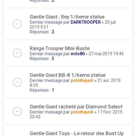
Réponses :
2
Gentle Giant : Rey 1/6eme statue
Dernier message par
DARKTROOPER
«
20 juil.
2019 9:51
Réponses :
2
Range Trooper Mini-Buste
Dernier message par
milo80
«
27 mai 2019 19:46
Réponses :
3
Gentle Giant BB-8 1/6eme statue
Dernier message par
polothejedi
«
21 avr. 2019
8:59
Réponses :
1
Gentle Giant racheté par Diamond Select
Dernier message par
polothejedi
«
17 févr. 2019
20:43
Gentle Giant Toys - Le retour des Bust Up