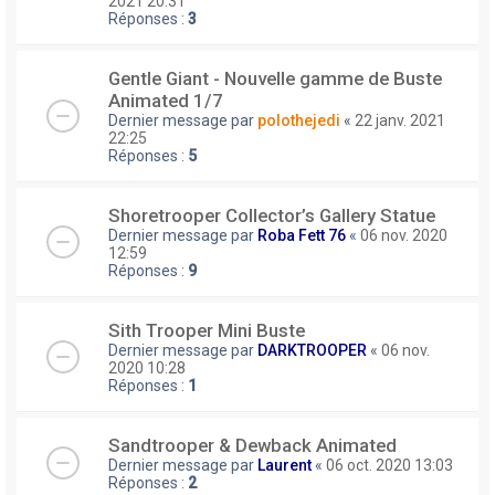
2021 20:31
Réponses :
3
Gentle Giant - Nouvelle gamme de Buste
Animated 1/7
Dernier message par
polothejedi
«
22 janv. 2021
22:25
Réponses :
5
Shoretrooper Collector’s Gallery Statue
Dernier message par
Roba Fett 76
«
06 nov. 2020
12:59
Réponses :
9
Sith Trooper Mini Buste
Dernier message par
DARKTROOPER
«
06 nov.
2020 10:28
Réponses :
1
Sandtrooper & Dewback Animated
Dernier message par
Laurent
«
06 oct. 2020 13:03
Réponses :
2