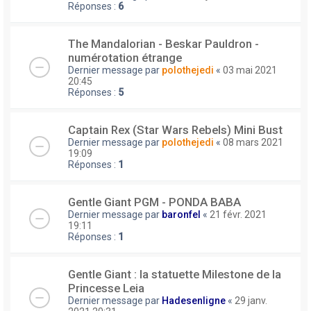
Réponses :
6
The Mandalorian - Beskar Pauldron -
numérotation étrange
Dernier message par
polothejedi
«
03 mai 2021
20:45
Réponses :
5
Captain Rex (Star Wars Rebels) Mini Bust
Dernier message par
polothejedi
«
08 mars 2021
19:09
Réponses :
1
Gentle Giant PGM - PONDA BABA
Dernier message par
baronfel
«
21 févr. 2021
19:11
Réponses :
1
Gentle Giant : la statuette Milestone de la
Princesse Leia
Dernier message par
Hadesenligne
«
29 janv.