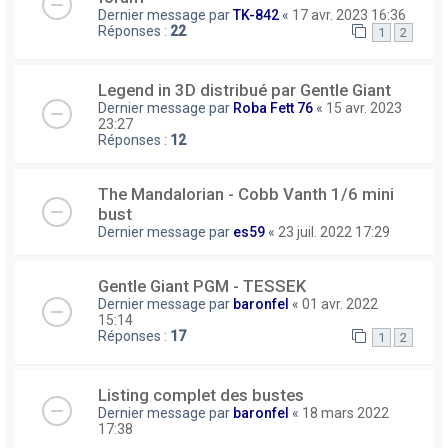
Dernier message par
TK-842
«
17 avr. 2023 16:36
Réponses :
22
1
2
Legend in 3D distribué par Gentle Giant
Dernier message par
Roba Fett 76
«
15 avr. 2023
23:27
Réponses :
12
The Mandalorian - Cobb Vanth 1/6 mini
bust
Dernier message par
es59
«
23 juil. 2022 17:29
Gentle Giant PGM - TESSEK
Dernier message par
baronfel
«
01 avr. 2022
15:14
Réponses :
17
1
2
Listing complet des bustes
Dernier message par
baronfel
«
18 mars 2022
17:38