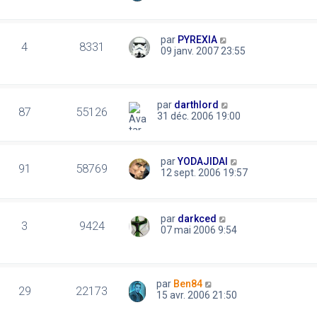
par
PYREXIA
4
8331
09 janv. 2007 23:55
par
darthlord
87
55126
31 déc. 2006 19:00
par
YODAJIDAI
91
58769
12 sept. 2006 19:57
par
darkced
3
9424
07 mai 2006 9:54
par
Ben84
29
22173
15 avr. 2006 21:50