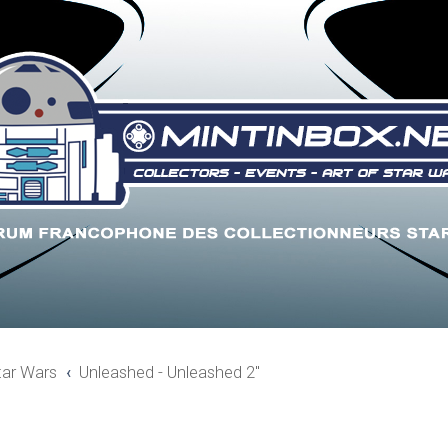
tar Wars
Unleashed - Unleashed 2"