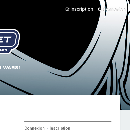
Inscription
Connexion
Connexion
•
Inscription