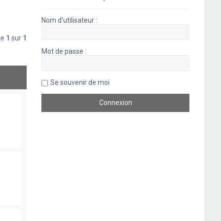
Nom d’utilisateur :
ge
1
sur
1
Mot de passe :
Se souvenir de moi