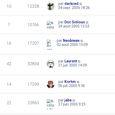
par
darkced
10
12328
04 sept. 2005 18:26
par
Doc Sidious
7
10766
24 août 2005 13:53
par
Neobiwan
16
17207
02 août 2005 15:09
par
Laurent
42
32834
21 juil. 2005 14:09
par
Korhm
14
17299
06 juil. 2005 9:36
par
jaba
22
25963
27 juin 2005 9:23