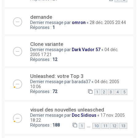
demande
Dernier message par
omron
«
28 déc. 2005 20:44
Réponses :
1
Clone variante
Dernier message par
Dark Vador 57
«
04 déc.
2005 17:21
Réponses :
12
Unleashed: votre Top 3
Dernier message par
barada37
«
04 déc. 2005
10:06
Réponses :
72
1
2
3
4
5
visuel des nouvelles unleasched
Dernier message par
Doc Sidious
«
17 nov. 2005
18:22
Réponses :
188
…
1
10
11
12
13