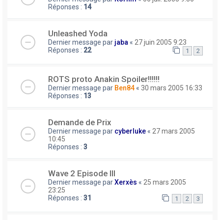
Réponses :
14
Unleashed Yoda
Dernier message par
jaba
«
27 juin 2005 9:23
Réponses :
22
1
2
ROTS proto Anakin Spoiler!!!!!!
Dernier message par
Ben84
«
30 mars 2005 16:33
Réponses :
13
Demande de Prix
Dernier message par
cyberluke
«
27 mars 2005
10:45
Réponses :
3
Wave 2 Episode III
Dernier message par
Xerxès
«
25 mars 2005
23:25
Réponses :
31
1
2
3