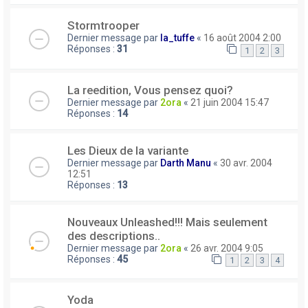
Stormtrooper
Dernier message par
la_tuffe
«
16 août 2004 2:00
Réponses :
31
1
2
3
La reedition, Vous pensez quoi?
Dernier message par
2ora
«
21 juin 2004 15:47
Réponses :
14
Les Dieux de la variante
Dernier message par
Darth Manu
«
30 avr. 2004
12:51
Réponses :
13
Nouveaux Unleashed!!! Mais seulement
des descriptions..
Dernier message par
2ora
«
26 avr. 2004 9:05
Réponses :
45
1
2
3
4
Yoda