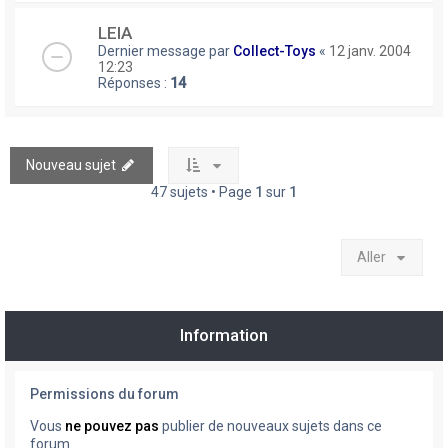
LEIA
Dernier message par
Collect-Toys
«
12 janv. 2004
12:23
Réponses :
14
Nouveau sujet
47 sujets • Page
1
sur
1
Aller
Information
Permissions du forum
Vous
ne pouvez pas
publier de nouveaux sujets dans ce
forum