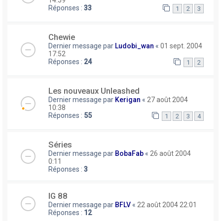
Réponses :
33
1
2
3
Chewie
Dernier message par
Ludobi_wan
«
01 sept. 2004
17:52
Réponses :
24
1
2
Les nouveaux Unleashed
Dernier message par
Kerigan
«
27 août 2004
10:38
Réponses :
55
1
2
3
4
Séries
Dernier message par
BobaFab
«
26 août 2004
0:11
Réponses :
3
IG 88
Dernier message par
BFLV
«
22 août 2004 22:01
Réponses :
12