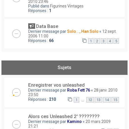
2010 23:46
Publié dans
Figurines Vintages
Réponses :
1
Data Base
Dernier message par
Solo..., Han Solo
«
12 sept.
2006 11:00
Réponses :
66
1
2
3
4
5
Sujets
Enregistrer vos unleashed
Dernier message par
Roba Fett 76
«
28 janv. 2010
23:50
Réponses :
210
…
1
12
13
14
15
Alors ces Unleashed 2' ????????
Dernier message par
Kamino
«
20 mars 2009
21:21