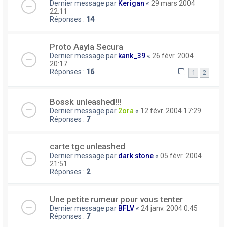
Dernier message par
Kerigan
«
29 mars 2004
22:11
Réponses :
14
Proto Aayla Secura
Dernier message par
kank_39
«
26 févr. 2004
20:17
Réponses :
16
1
2
Bossk unleashed!!!
Dernier message par
2ora
«
12 févr. 2004 17:29
Réponses :
7
carte tgc unleashed
Dernier message par
dark stone
«
05 févr. 2004
21:51
Réponses :
2
Une petite rumeur pour vous tenter
Dernier message par
BFLV
«
24 janv. 2004 0:45
Réponses :
7