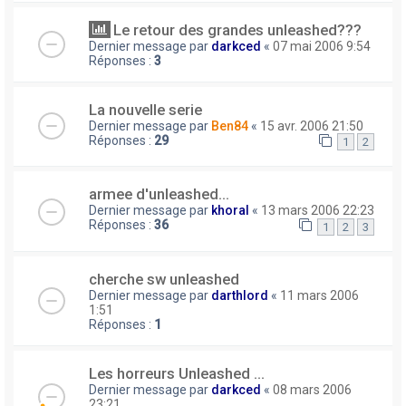
Le retour des grandes unleashed???
Dernier message par
darkced
«
07 mai 2006 9:54
Réponses :
3
La nouvelle serie
Dernier message par
Ben84
«
15 avr. 2006 21:50
Réponses :
29
1
2
armee d'unleashed...
Dernier message par
khoral
«
13 mars 2006 22:23
Réponses :
36
1
2
3
cherche sw unleashed
Dernier message par
darthlord
«
11 mars 2006
1:51
Réponses :
1
Les horreurs Unleashed ...
Dernier message par
darkced
«
08 mars 2006
23:21