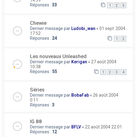
Réponses :
33
1
2
3
Chewie
Dernier message par
Ludobi_wan
«
01 sept. 2004
17:52
Réponses :
24
1
2
Les nouveaux Unleashed
Dernier message par
Kerigan
«
27 août 2004
10:38
Réponses :
55
1
2
3
4
Séries
Dernier message par
BobaFab
«
26 août 2004
0:11
Réponses :
3
IG 88
Dernier message par
BFLV
«
22 août 2004 22:01
Réponses :
12