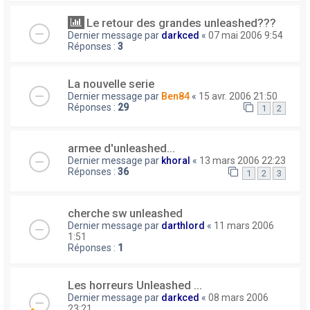
Le retour des grandes unleashed???
Dernier message par
darkced
«
07 mai 2006 9:54
Réponses :
3
La nouvelle serie
Dernier message par
Ben84
«
15 avr. 2006 21:50
Réponses :
29
1
2
armee d'unleashed...
Dernier message par
khoral
«
13 mars 2006 22:23
Réponses :
36
1
2
3
cherche sw unleashed
Dernier message par
darthlord
«
11 mars 2006
1:51
Réponses :
1
Les horreurs Unleashed ...
Dernier message par
darkced
«
08 mars 2006
23:21