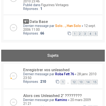
2010 23:46
Publié dans
Figurines Vintages
Réponses :
1
Data Base
Dernier message par
Solo..., Han Solo
«
12 sept.
2006 11:00
Réponses :
66
1
2
3
4
5
Sujets
Enregistrer vos unleashed
Dernier message par
Roba Fett 76
«
28 janv. 2010
23:50
Réponses :
210
…
1
12
13
14
15
Alors ces Unleashed 2' ????????
Dernier message par
Kamino
«
20 mars 2009
21:21