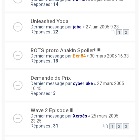
Réponses :
14
Unleashed Yoda
Dernier message par
jaba
«
27 juin 2005 9:23
Réponses :
22
1
2
ROTS proto Anakin Spoiler!!!!!!
Dernier message par
Ben84
«
30 mars 2005 16:33
Réponses :
13
Demande de Prix
Dernier message par
cyberluke
«
27 mars 2005
10:45
Réponses :
3
Wave 2 Episode III
Dernier message par
Xerxès
«
25 mars 2005
23:25
Réponses :
31
1
2
3