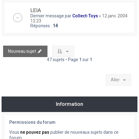
LEIA
Dernier message par
Collect-Toys
«
12 janv. 2004
12:23
Réponses :
14
Nouveau sujet
47 sujets • Page
1
sur
1
Aller
Information
Permissions du forum
Vous
ne pouvez pas
publier de nouveaux sujets dans ce
forum