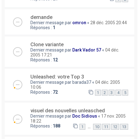
demande
Dernier message par
omron
«
28 déc. 2005 20:44
Réponses :
1
Clone variante
Dernier message par
Dark Vador 57
«
04 déc.
2005 17:21
Réponses :
12
Unleashed: votre Top 3
Dernier message par
barada37
«
04 déc. 2005
10:06
Réponses :
72
1
2
3
4
5
visuel des nouvelles unleasched
Dernier message par
Doc Sidious
«
17 nov. 2005
18:22
Réponses :
188
…
1
10
11
12
13