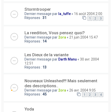
Stormtrooper
Dernier message par
la_tuffe
«
16 août 2004 2:00
Réponses :
31
1
2
3
La reedition, Vous pensez quoi?
Dernier message par
2ora
«
21 juin 2004 15:47
Réponses :
14
Les Dieux de la variante
Dernier message par
Darth Manu
«
30 avr. 2004
12:51
Réponses :
13
Nouveaux Unleashed!!! Mais seulement
des descriptions..
Dernier message par
2ora
«
26 avr. 2004 9:05
Réponses :
45
1
2
3
4
Yoda