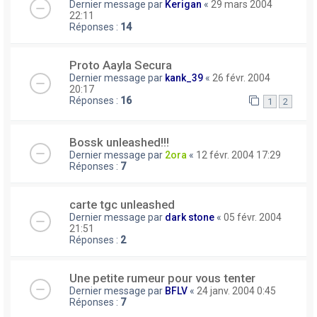
Dernier message par
Kerigan
«
29 mars 2004
22:11
Réponses :
14
Proto Aayla Secura
Dernier message par
kank_39
«
26 févr. 2004
20:17
Réponses :
16
1
2
Bossk unleashed!!!
Dernier message par
2ora
«
12 févr. 2004 17:29
Réponses :
7
carte tgc unleashed
Dernier message par
dark stone
«
05 févr. 2004
21:51
Réponses :
2
Une petite rumeur pour vous tenter
Dernier message par
BFLV
«
24 janv. 2004 0:45
Réponses :
7