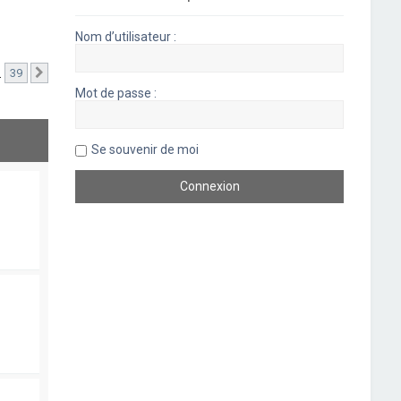
Nom d’utilisateur :
…
39
Suivant
Mot de passe :
Se souvenir de moi