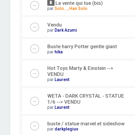
La vente qui tue (bis)
par
Solo..., Han Solo
Vendu
par
Dark Azumi
Buste harry Potter gentle giant
par
hika
Hot Toys Marty & Einstein -->
VENDU
par
Laurent
WETA - DARK CRYSTAL - STATUE
1/6 --> VENDU
par
Laurent
buste / statue marvel et sideshow
par
darkplegius