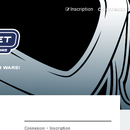
Inscription
Connexion
Connexion
•
Inscription