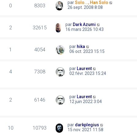
par
Solo..., Han Solo
0
8303
26 sept. 2008 8:08
par
Dark Azumi
2
32615
16 mars 2026 10:43
par
hika
1
4054
06 oct. 2023 15:15
par
Laurent
4
7308
02 févr. 2023 15:24
par
Laurent
2
6146
12 juin 2022 3:04
par
darkplegius
10
10793
15 nov. 2021 11:58