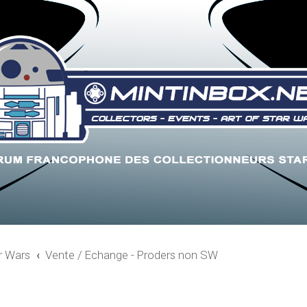
r Wars
Vente / Echange - Proders non SW