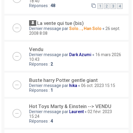
18:40
Réponses :
48
1
2
3
4
La vente qui tue (bis)
Dernier message par
Solo..., Han Solo
«
26 sept.
2008 8:08
Vendu
Dernier message par
Dark Azumi
«
16 mars 2026
10:43
Réponses :
2
Buste harry Potter gentle giant
Dernier message par
hika
«
06 oct. 2023 15:15
Réponses :
1
Hot Toys Marty & Einstein --> VENDU
Dernier message par
Laurent
«
02 févr. 2023
15:24
Réponses :
4