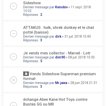
Sideshow
Dernier message par
Kenobiv
«
11 sept. 2018
10:02
Réponses :
2
ATTAKUS : hulk, shrek donkey et le chat
potté (baisse)
Dernier message par
dirk
«
31 juil. 2018 10:40
Réponses :
3
Je vends mes collector - Marvel - Lotr
Dernier message par
dim90
«
08 juil. 2018 10:30
Réponses :
5
Vends Sideshow Superman premium
format
Dernier message par
Mr.jawa
«
28 juin 2018 21:31
Réponses :
3
échange Alien Kane Hot Toys contre
Bustes GG ou MR