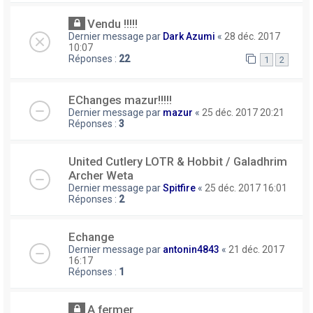
Vendu !!!!!
Dernier message par
Dark Azumi
«
28 déc. 2017
10:07
Réponses :
22
1
2
EChanges mazur!!!!!
Dernier message par
mazur
«
25 déc. 2017 20:21
Réponses :
3
United Cutlery LOTR & Hobbit / Galadhrim
Archer Weta
Dernier message par
Spitfire
«
25 déc. 2017 16:01
Réponses :
2
Echange
Dernier message par
antonin4843
«
21 déc. 2017
16:17
Réponses :
1
A fermer