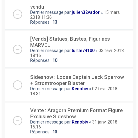
vendu
Dernier message par
julien32vador
«
15 mars
2018 11:36
Réponses :
13
[Vends] Statues, Bustes, Figurines
MARVEL
Dernier message par
turtle74100
«
03 févr. 2018
18:16
Réponses :
10
Sideshow : Loose Captain Jack Sparrow
+ Stromtrooper Blaster
Dernier message par
Kenobiv
«
02 févr. 2018
18:31
Vente : Aragorn Premium Format Figure
Exclusive Sideshow
Dernier message par
Kenobiv
«
31 janv. 2018
15:16
Réponses :
13