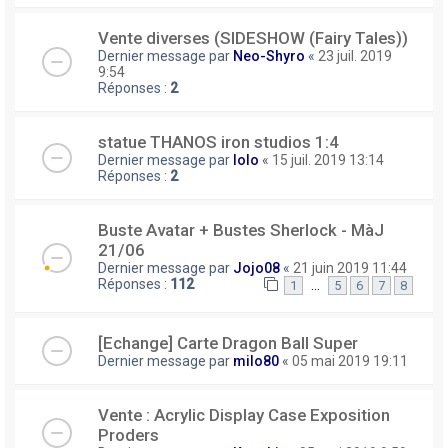
Vente diverses (SIDESHOW (Fairy Tales))
Dernier message par
Neo-Shyro
«
23 juil. 2019
9:54
Réponses :
2
statue THANOS iron studios 1:4
Dernier message par
lolo
«
15 juil. 2019 13:14
Réponses :
2
Buste Avatar + Bustes Sherlock - MàJ
21/06
Dernier message par
Jojo08
«
21 juin 2019 11:44
Réponses :
112
…
1
5
6
7
8
[Echange] Carte Dragon Ball Super
Dernier message par
milo80
«
05 mai 2019 19:11
Vente : Acrylic Display Case Exposition
Proders