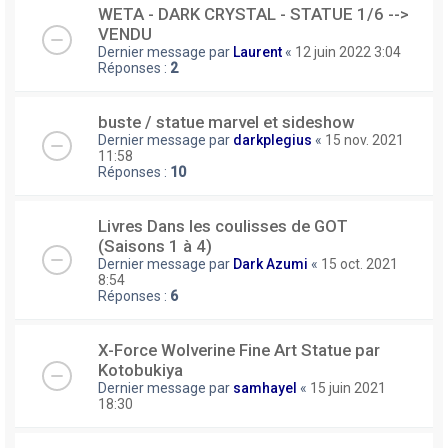
WETA - DARK CRYSTAL - STATUE 1/6 -->
VENDU
Dernier message par
Laurent
«
12 juin 2022 3:04
Réponses :
2
buste / statue marvel et sideshow
Dernier message par
darkplegius
«
15 nov. 2021
11:58
Réponses :
10
Livres Dans les coulisses de GOT
(Saisons 1 à 4)
Dernier message par
Dark Azumi
«
15 oct. 2021
8:54
Réponses :
6
X-Force Wolverine Fine Art Statue par
Kotobukiya
Dernier message par
samhayel
«
15 juin 2021
18:30