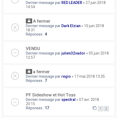
Dernier message par
RED LEADER
«
27 juin 2018
14:54
A fermer
Dernier message par
Dark Elzian
«
10 juin 2018
18:31
Réponses :
4
VENDU
Dernier message par
julien32vador
«
05 juin 2018
12:57
a fermer
Dernier message par
regio
«
17 mai 2018 13:35
Réponses :
7
PF Sideshow et Hot Toys
Dernier message par
spectral
«
07 avr. 2018
20:15
Réponses :
17
1
2