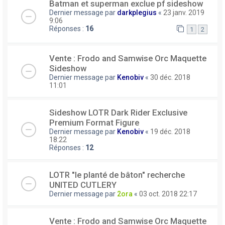
Batman et superman exclue pf sideshow
Dernier message par
darkplegius
«
23 janv. 2019
9:06
Réponses :
16
1
2
Vente : Frodo and Samwise Orc Maquette
Sideshow
Dernier message par
Kenobiv
«
30 déc. 2018
11:01
Sideshow LOTR Dark Rider Exclusive
Premium Format Figure
Dernier message par
Kenobiv
«
19 déc. 2018
18:22
Réponses :
12
LOTR "le planté de bâton" recherche
UNITED CUTLERY
Dernier message par
2ora
«
03 oct. 2018 22:17
Vente : Frodo and Samwise Orc Maquette