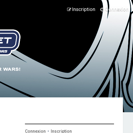
Inscription
Connexion
Connexion
•
Inscription