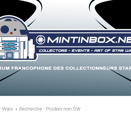
r Wars
Recherche - Proders non SW