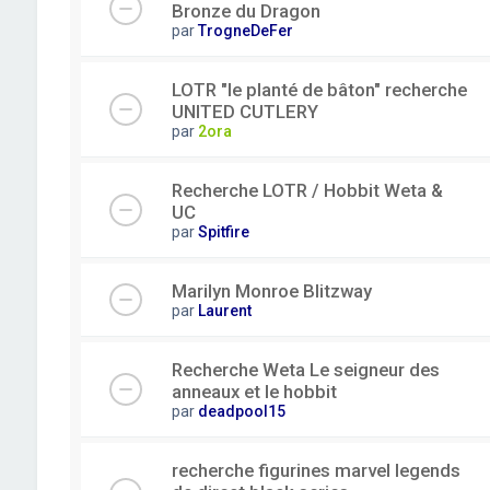
Bronze du Dragon
par
TrogneDeFer
LOTR "le planté de bâton" recherche
UNITED CUTLERY
par
2ora
Recherche LOTR / Hobbit Weta &
UC
par
Spitfire
Marilyn Monroe Blitzway
par
Laurent
Recherche Weta Le seigneur des
anneaux et le hobbit
par
deadpool15
recherche figurines marvel legends