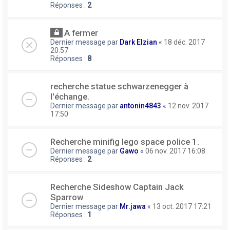
Réponses :
2
A fermer
Dernier message par
Dark Elzian
«
18 déc. 2017
20:57
Réponses :
8
recherche statue schwarzenegger à
l'échange.
Dernier message par
antonin4843
«
12 nov. 2017
17:50
Recherche minifig lego space police 1.
Dernier message par
Gawo
«
06 nov. 2017 16:08
Réponses :
2
Recherche Sideshow Captain Jack
Sparrow
Dernier message par
Mr.jawa
«
13 oct. 2017 17:21
Réponses :
1