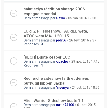
saint seiya réédition vintage 2006
espagnole bandai
Dernier message par
Gawo
«
05 mai 2016 17:58
LURTZ PF sideshow, TAURIEL weta,
AZOG weta MAJ 120115
Dernier message par
jedi56
«
26 févr. 2016 9:37
Réponses :
3
[RECH] Buste Reaper ECC
Dernier message par
opacho
«
29 nov. 2015 17:15
Réponses :
1
Recherche sideshow faith et dérivés
buffy, gil hibben Jackal
Dernier message par
Visenya
«
24 oct. 2015 18:56
Alien Warrior Sideshow buste 1:1
Dernier message par
turtle74100
«
01 oct. 2015