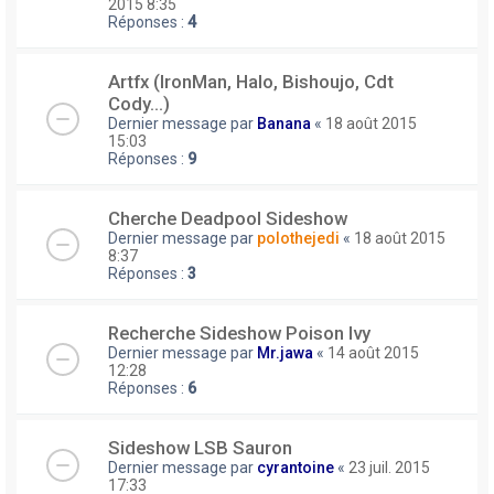
2015 8:35
Réponses :
4
Artfx (IronMan, Halo, Bishoujo, Cdt
Cody...)
Dernier message par
Banana
«
18 août 2015
15:03
Réponses :
9
Cherche Deadpool Sideshow
Dernier message par
polothejedi
«
18 août 2015
8:37
Réponses :
3
Recherche Sideshow Poison Ivy
Dernier message par
Mr.jawa
«
14 août 2015
12:28
Réponses :
6
Sideshow LSB Sauron
Dernier message par
cyrantoine
«
23 juil. 2015
17:33