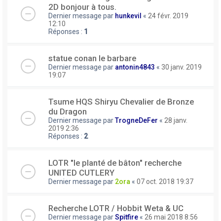
2D bonjour à tous.
Dernier message par
hunkevil
«
24 févr. 2019
12:10
Réponses :
1
statue conan le barbare
Dernier message par
antonin4843
«
30 janv. 2019
19:07
Tsume HQS Shiryu Chevalier de Bronze
du Dragon
Dernier message par
TrogneDeFer
«
28 janv.
2019 2:36
Réponses :
2
LOTR "le planté de bâton" recherche
UNITED CUTLERY
Dernier message par
2ora
«
07 oct. 2018 19:37
Recherche LOTR / Hobbit Weta & UC
Dernier message par
Spitfire
«
26 mai 2018 8:56