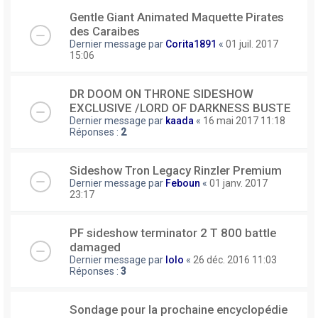
Gentle Giant Animated Maquette Pirates
des Caraibes
Dernier message par
Corita1891
«
01 juil. 2017
15:06
DR DOOM ON THRONE SIDESHOW
EXCLUSIVE /LORD OF DARKNESS BUSTE
Dernier message par
kaada
«
16 mai 2017 11:18
Réponses :
2
Sideshow Tron Legacy Rinzler Premium
Dernier message par
Feboun
«
01 janv. 2017
23:17
PF sideshow terminator 2 T 800 battle
damaged
Dernier message par
lolo
«
26 déc. 2016 11:03
Réponses :
3
Sondage pour la prochaine encyclopédie