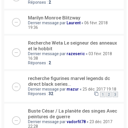
Réponses :
2
Marilyn Monroe Blitzway
Dernier message par
Laurent
«
06 févr. 2018
19:36
Recherche Weta Le seigneur des anneaux
et le hobbit
Dernier message par
razeseric
«
03 févr. 2018
16:38
Réponses :
2
recherche figurines marvel legends dc
direct black series...
Dernier message par
mazur
«
25 déc. 2017 19:18
Réponses :
32
1
2
3
Buste César / La planète des singes Avec
peintures de guerre
Dernier message par
vadorfil78
«
23 déc. 2017
22:28