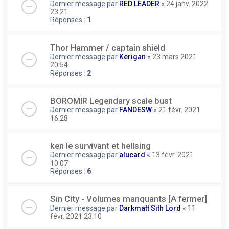
Dernier message par
RED LEADER
«
24 janv. 2022
23:21
Réponses :
1
Thor Hammer / captain shield
Dernier message par
Kerigan
«
23 mars 2021
20:54
Réponses :
2
BOROMIR Legendary scale bust
Dernier message par
FANDESW
«
21 févr. 2021
16:28
ken le survivant et hellsing
Dernier message par
alucard
«
13 févr. 2021
10:07
Réponses :
6
Sin City - Volumes manquants [A fermer]
Dernier message par
Darkmatt Sith Lord
«
11
févr. 2021 23:10