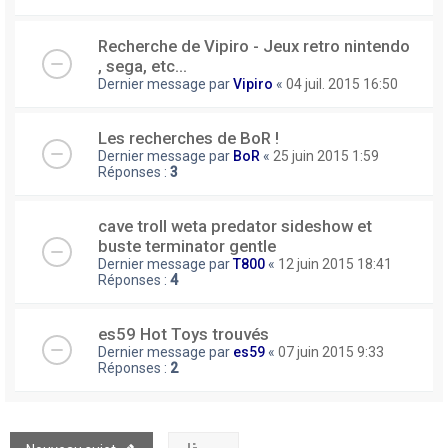
Recherche de Vipiro - Jeux retro nintendo
, sega, etc...
Dernier message par
Vipiro
«
04 juil. 2015 16:50
Les recherches de BoR !
Dernier message par
BoR
«
25 juin 2015 1:59
Réponses :
3
cave troll weta predator sideshow et
buste terminator gentle
Dernier message par
T800
«
12 juin 2015 18:41
Réponses :
4
es59 Hot Toys trouvés
Dernier message par
es59
«
07 juin 2015 9:33
Réponses :
2