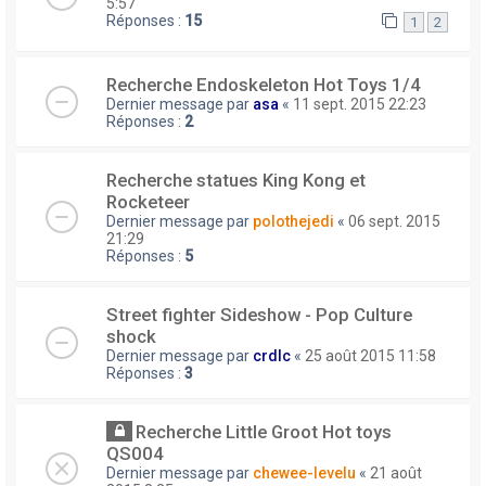
5:57
Réponses :
15
1
2
Recherche Endoskeleton Hot Toys 1/4
Dernier message par
asa
«
11 sept. 2015 22:23
Réponses :
2
Recherche statues King Kong et
Rocketeer
Dernier message par
polothejedi
«
06 sept. 2015
21:29
Réponses :
5
Street fighter Sideshow - Pop Culture
shock
Dernier message par
crdlc
«
25 août 2015 11:58
Réponses :
3
Recherche Little Groot Hot toys
QS004
Dernier message par
chewee-levelu
«
21 août