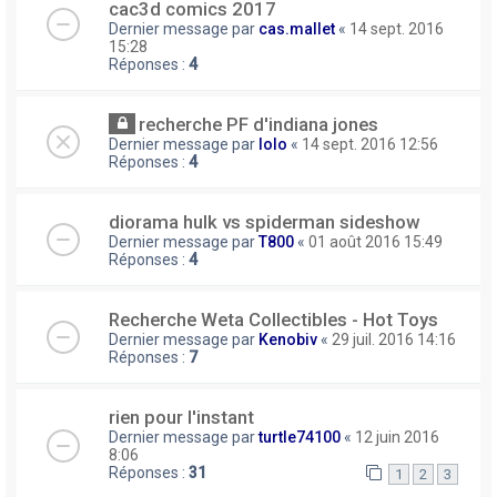
cac3d comics 2017
Dernier message par
cas.mallet
«
14 sept. 2016
15:28
Réponses :
4
recherche PF d'indiana jones
Dernier message par
lolo
«
14 sept. 2016 12:56
Réponses :
4
diorama hulk vs spiderman sideshow
Dernier message par
T800
«
01 août 2016 15:49
Réponses :
4
Recherche Weta Collectibles - Hot Toys
Dernier message par
Kenobiv
«
29 juil. 2016 14:16
Réponses :
7
rien pour l'instant
Dernier message par
turtle74100
«
12 juin 2016
8:06
Réponses :
31
1
2
3