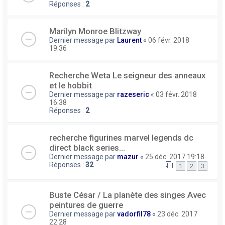
Réponses :
2
Marilyn Monroe Blitzway
Dernier message par
Laurent
«
06 févr. 2018
19:36
Recherche Weta Le seigneur des anneaux
et le hobbit
Dernier message par
razeseric
«
03 févr. 2018
16:38
Réponses :
2
recherche figurines marvel legends dc
direct black series...
Dernier message par
mazur
«
25 déc. 2017 19:18
Réponses :
32
1
2
3
Buste César / La planète des singes Avec
peintures de guerre
Dernier message par
vadorfil78
«
23 déc. 2017
22:28