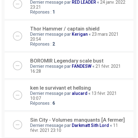
Dernier message par
RED LEADER
«
24 janv. 2022
23:21
Réponses :
1
Thor Hammer / captain shield
Dernier message par
Kerigan
«
23 mars 2021
20:54
Réponses :
2
BOROMIR Legendary scale bust
Dernier message par
FANDESW
«
21 févr. 2021
16:28
ken le survivant et hellsing
Dernier message par
alucard
«
13 févr. 2021
10:07
Réponses :
6
Sin City - Volumes manquants [A fermer]
Dernier message par
Darkmatt Sith Lord
«
11
févr. 2021 23:10