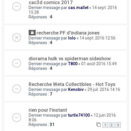
cac3d comics 2017
Dernier message par
cas.mallet
«
14 sept. 2016
15:28
Réponses :
4
recherche PF d'indiana jones
Dernier message par
lolo
«
14 sept. 2016 12:56
Réponses :
4
diorama hulk vs spiderman sideshow
Dernier message par
T800
«
01 août 2016 15:49
Réponses :
4
Recherche Weta Collectibles - Hot Toys
Dernier message par
Kenobiv
«
29 juil. 2016 14:16
Réponses :
7
rien pour l'instant
Dernier message par
turtle74100
«
12 juin 2016
8:06
Réponses :
31
1
2
3