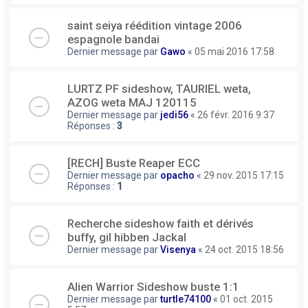
saint seiya réédition vintage 2006
espagnole bandai
Dernier message par
Gawo
«
05 mai 2016 17:58
LURTZ PF sideshow, TAURIEL weta,
AZOG weta MAJ 120115
Dernier message par
jedi56
«
26 févr. 2016 9:37
Réponses :
3
[RECH] Buste Reaper ECC
Dernier message par
opacho
«
29 nov. 2015 17:15
Réponses :
1
Recherche sideshow faith et dérivés
buffy, gil hibben Jackal
Dernier message par
Visenya
«
24 oct. 2015 18:56
Alien Warrior Sideshow buste 1:1
Dernier message par
turtle74100
«
01 oct. 2015