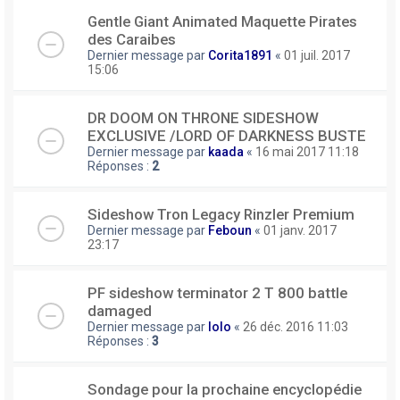
Gentle Giant Animated Maquette Pirates
des Caraibes
Dernier message par
Corita1891
«
01 juil. 2017
15:06
DR DOOM ON THRONE SIDESHOW
EXCLUSIVE /LORD OF DARKNESS BUSTE
Dernier message par
kaada
«
16 mai 2017 11:18
Réponses :
2
Sideshow Tron Legacy Rinzler Premium
Dernier message par
Feboun
«
01 janv. 2017
23:17
PF sideshow terminator 2 T 800 battle
damaged
Dernier message par
lolo
«
26 déc. 2016 11:03
Réponses :
3
Sondage pour la prochaine encyclopédie