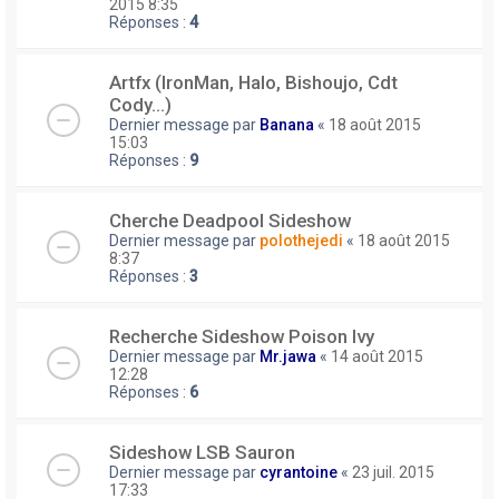
2015 8:35
Réponses :
4
Artfx (IronMan, Halo, Bishoujo, Cdt
Cody...)
Dernier message par
Banana
«
18 août 2015
15:03
Réponses :
9
Cherche Deadpool Sideshow
Dernier message par
polothejedi
«
18 août 2015
8:37
Réponses :
3
Recherche Sideshow Poison Ivy
Dernier message par
Mr.jawa
«
14 août 2015
12:28
Réponses :
6
Sideshow LSB Sauron
Dernier message par
cyrantoine
«
23 juil. 2015
17:33