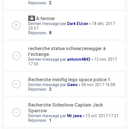
Réponses :
2
A fermer
Dernier message par
Dark Elzian
«
18 déc. 2017
20:57
Réponses :
8
recherche statue schwarzenegger à
l'échange.
Dernier message par
antonin4843
«
12 nov. 2017
17:50
Recherche minifig lego space police 1.
Dernier message par
Gawo
«
06 nov. 2017 16:08
Réponses :
2
Recherche Sideshow Captain Jack
Sparrow
Dernier message par
Mr.jawa
«
13 oct. 2017 17:21
Réponses :
1