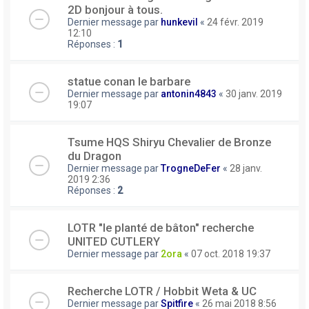
2D bonjour à tous.
Dernier message par
hunkevil
«
24 févr. 2019
12:10
Réponses :
1
statue conan le barbare
Dernier message par
antonin4843
«
30 janv. 2019
19:07
Tsume HQS Shiryu Chevalier de Bronze
du Dragon
Dernier message par
TrogneDeFer
«
28 janv.
2019 2:36
Réponses :
2
LOTR "le planté de bâton" recherche
UNITED CUTLERY
Dernier message par
2ora
«
07 oct. 2018 19:37
Recherche LOTR / Hobbit Weta & UC
Dernier message par
Spitfire
«
26 mai 2018 8:56