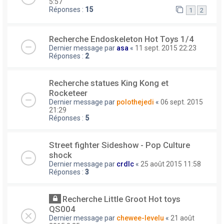
5:57
Réponses :
15
1
2
Recherche Endoskeleton Hot Toys 1/4
Dernier message par
asa
«
11 sept. 2015 22:23
Réponses :
2
Recherche statues King Kong et
Rocketeer
Dernier message par
polothejedi
«
06 sept. 2015
21:29
Réponses :
5
Street fighter Sideshow - Pop Culture
shock
Dernier message par
crdlc
«
25 août 2015 11:58
Réponses :
3
Recherche Little Groot Hot toys
QS004
Dernier message par
chewee-levelu
«
21 août