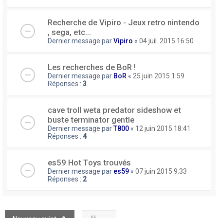
Recherche de Vipiro - Jeux retro nintendo
, sega, etc...
Dernier message par
Vipiro
«
04 juil. 2015 16:50
Les recherches de BoR !
Dernier message par
BoR
«
25 juin 2015 1:59
Réponses :
3
cave troll weta predator sideshow et
buste terminator gentle
Dernier message par
T800
«
12 juin 2015 18:41
Réponses :
4
es59 Hot Toys trouvés
Dernier message par
es59
«
07 juin 2015 9:33
Réponses :
2