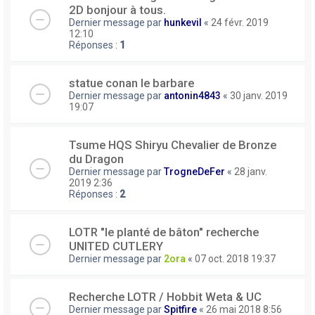
2D bonjour à tous.
Dernier message par
hunkevil
«
24 févr. 2019
12:10
Réponses :
1
statue conan le barbare
Dernier message par
antonin4843
«
30 janv. 2019
19:07
Tsume HQS Shiryu Chevalier de Bronze
du Dragon
Dernier message par
TrogneDeFer
«
28 janv.
2019 2:36
Réponses :
2
LOTR "le planté de bâton" recherche
UNITED CUTLERY
Dernier message par
2ora
«
07 oct. 2018 19:37
Recherche LOTR / Hobbit Weta & UC
Dernier message par
Spitfire
«
26 mai 2018 8:56