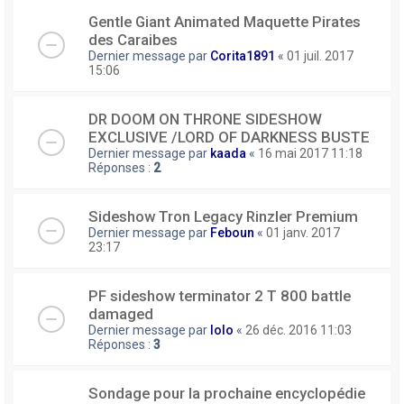
Gentle Giant Animated Maquette Pirates
des Caraibes
Dernier message par
Corita1891
«
01 juil. 2017
15:06
DR DOOM ON THRONE SIDESHOW
EXCLUSIVE /LORD OF DARKNESS BUSTE
Dernier message par
kaada
«
16 mai 2017 11:18
Réponses :
2
Sideshow Tron Legacy Rinzler Premium
Dernier message par
Feboun
«
01 janv. 2017
23:17
PF sideshow terminator 2 T 800 battle
damaged
Dernier message par
lolo
«
26 déc. 2016 11:03
Réponses :
3
Sondage pour la prochaine encyclopédie