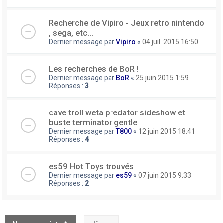
Recherche de Vipiro - Jeux retro nintendo
, sega, etc...
Dernier message par
Vipiro
«
04 juil. 2015 16:50
Les recherches de BoR !
Dernier message par
BoR
«
25 juin 2015 1:59
Réponses :
3
cave troll weta predator sideshow et
buste terminator gentle
Dernier message par
T800
«
12 juin 2015 18:41
Réponses :
4
es59 Hot Toys trouvés
Dernier message par
es59
«
07 juin 2015 9:33
Réponses :
2