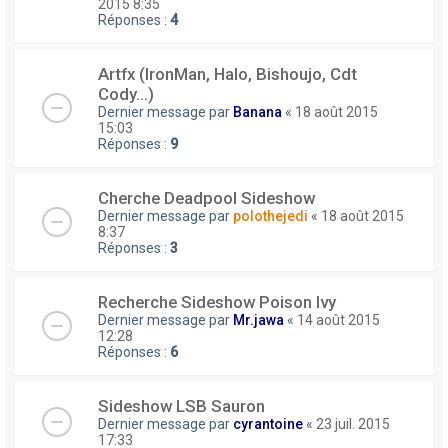
2015 8:35
Réponses :
4
Artfx (IronMan, Halo, Bishoujo, Cdt
Cody...)
Dernier message par
Banana
«
18 août 2015
15:03
Réponses :
9
Cherche Deadpool Sideshow
Dernier message par
polothejedi
«
18 août 2015
8:37
Réponses :
3
Recherche Sideshow Poison Ivy
Dernier message par
Mr.jawa
«
14 août 2015
12:28
Réponses :
6
Sideshow LSB Sauron
Dernier message par
cyrantoine
«
23 juil. 2015
17:33