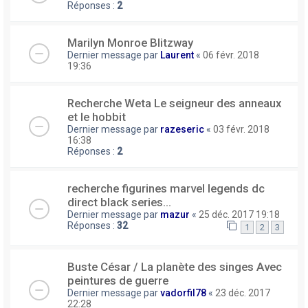
Réponses :
2
Marilyn Monroe Blitzway
Dernier message par
Laurent
«
06 févr. 2018
19:36
Recherche Weta Le seigneur des anneaux
et le hobbit
Dernier message par
razeseric
«
03 févr. 2018
16:38
Réponses :
2
recherche figurines marvel legends dc
direct black series...
Dernier message par
mazur
«
25 déc. 2017 19:18
Réponses :
32
1
2
3
Buste César / La planète des singes Avec
peintures de guerre
Dernier message par
vadorfil78
«
23 déc. 2017
22:28