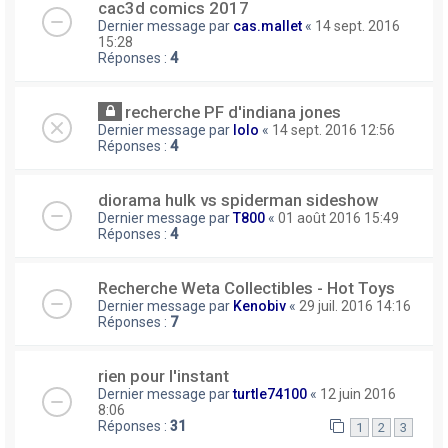
cac3d comics 2017
Dernier message par
cas.mallet
«
14 sept. 2016
15:28
Réponses :
4
recherche PF d'indiana jones
Dernier message par
lolo
«
14 sept. 2016 12:56
Réponses :
4
diorama hulk vs spiderman sideshow
Dernier message par
T800
«
01 août 2016 15:49
Réponses :
4
Recherche Weta Collectibles - Hot Toys
Dernier message par
Kenobiv
«
29 juil. 2016 14:16
Réponses :
7
rien pour l'instant
Dernier message par
turtle74100
«
12 juin 2016
8:06
Réponses :
31
1
2
3