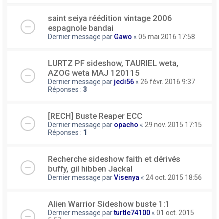
saint seiya réédition vintage 2006
espagnole bandai
Dernier message par
Gawo
«
05 mai 2016 17:58
LURTZ PF sideshow, TAURIEL weta,
AZOG weta MAJ 120115
Dernier message par
jedi56
«
26 févr. 2016 9:37
Réponses :
3
[RECH] Buste Reaper ECC
Dernier message par
opacho
«
29 nov. 2015 17:15
Réponses :
1
Recherche sideshow faith et dérivés
buffy, gil hibben Jackal
Dernier message par
Visenya
«
24 oct. 2015 18:56
Alien Warrior Sideshow buste 1:1
Dernier message par
turtle74100
«
01 oct. 2015