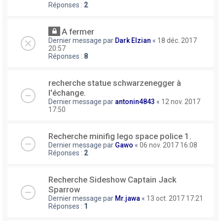
Réponses :
2
A fermer
Dernier message par
Dark Elzian
«
18 déc. 2017
20:57
Réponses :
8
recherche statue schwarzenegger à
l'échange.
Dernier message par
antonin4843
«
12 nov. 2017
17:50
Recherche minifig lego space police 1.
Dernier message par
Gawo
«
06 nov. 2017 16:08
Réponses :
2
Recherche Sideshow Captain Jack
Sparrow
Dernier message par
Mr.jawa
«
13 oct. 2017 17:21
Réponses :
1