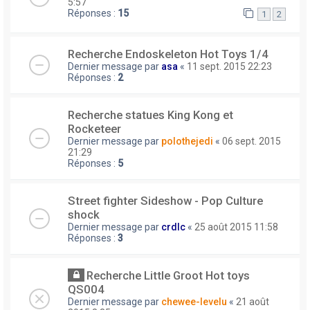
5:57
Réponses :
15
1
2
Recherche Endoskeleton Hot Toys 1/4
Dernier message par
asa
«
11 sept. 2015 22:23
Réponses :
2
Recherche statues King Kong et
Rocketeer
Dernier message par
polothejedi
«
06 sept. 2015
21:29
Réponses :
5
Street fighter Sideshow - Pop Culture
shock
Dernier message par
crdlc
«
25 août 2015 11:58
Réponses :
3
Recherche Little Groot Hot toys
QS004
Dernier message par
chewee-levelu
«
21 août