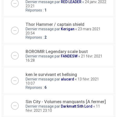
Dernier message par
RED LEADER
«
24 janv. 2022
23:21
Réponses :
1
Thor Hammer / captain shield
Dernier message par
Kerigan
«
23 mars 2021
20:54
Réponses :
2
BOROMIR Legendary scale bust
Dernier message par
FANDESW
«
21 févr. 2021
16:28
ken le survivant et hellsing
Dernier message par
alucard
«
13 févr. 2021
10:07
Réponses :
6
Sin City - Volumes manquants [A fermer]
Dernier message par
Darkmatt Sith Lord
«
11
févr. 2021 23:10