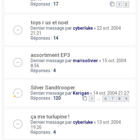
Réponses :
17
1
2
toys r us et noel
Dernier message par
cyberluke
«
22 oct. 2004
21:21
Réponses :
14
assortiment EP3
Dernier message par
marisolivier
«
15 oct. 2004
8:56
Réponses :
4
Silver Sandtrooper
Dernier message par
Kerigan
«
14 oct. 2004 21:27
Réponses :
120
…
1
6
7
8
9
ça me turlupine !
Dernier message par
cyberluke
«
13 oct. 2004
19:26
Réponses :
4