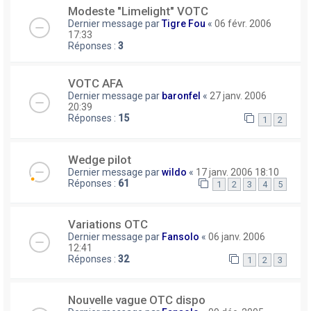
Modeste "Limelight" VOTC
Dernier message par
Tigre Fou
«
06 févr. 2006
17:33
Réponses :
3
VOTC AFA
Dernier message par
baronfel
«
27 janv. 2006
20:39
Réponses :
15
1
2
Wedge pilot
Dernier message par
wildo
«
17 janv. 2006 18:10
Réponses :
61
1
2
3
4
5
Variations OTC
Dernier message par
Fansolo
«
06 janv. 2006
12:41
Réponses :
32
1
2
3
Nouvelle vague OTC dispo