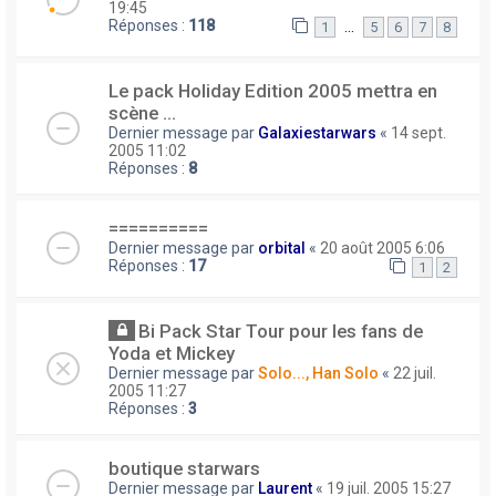
19:45
Réponses :
118
…
1
5
6
7
8
Le pack Holiday Edition 2005 mettra en
scène ...
Dernier message par
Galaxiestarwars
«
14 sept.
2005 11:02
Réponses :
8
==========
Dernier message par
orbital
«
20 août 2005 6:06
Réponses :
17
1
2
Bi Pack Star Tour pour les fans de
Yoda et Mickey
Dernier message par
Solo..., Han Solo
«
22 juil.
2005 11:27
Réponses :
3
boutique starwars
Dernier message par
Laurent
«
19 juil. 2005 15:27