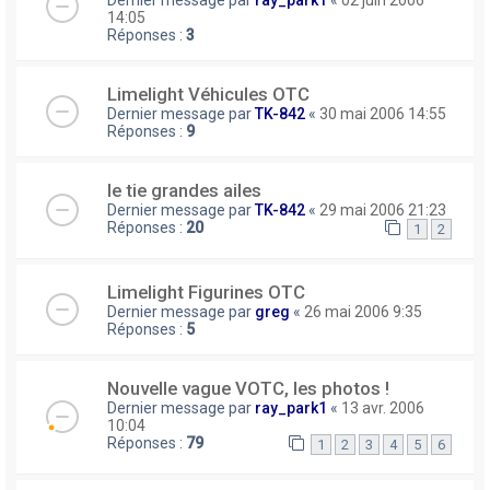
Dernier message par
ray_park1
«
02 juin 2006
14:05
Réponses :
3
Limelight Véhicules OTC
Dernier message par
TK-842
«
30 mai 2006 14:55
Réponses :
9
le tie grandes ailes
Dernier message par
TK-842
«
29 mai 2006 21:23
Réponses :
20
1
2
Limelight Figurines OTC
Dernier message par
greg
«
26 mai 2006 9:35
Réponses :
5
Nouvelle vague VOTC, les photos !
Dernier message par
ray_park1
«
13 avr. 2006
10:04
Réponses :
79
1
2
3
4
5
6