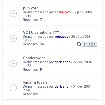
pub votc
Dernier message par
anakinfett
«
02 janv. 2005
13:19
Réponses :
7
VOTC variations ???
Dernier message par
weequay
«
25 déc. 2004
18:37
Réponses :
36
1
2
3
Sandcrawler
Dernier message par
darkianor
«
22 déc. 2004
11:53
Réponses :
9
vader a toys ?
Dernier message par
darkianor
«
04 déc. 2004
20:46
Réponses :
1