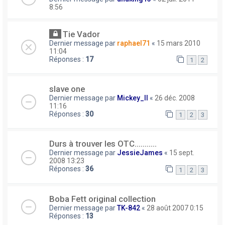
8:56
Tie Vador
Dernier message par
raphael71
«
15 mars 2010
11:04
Réponses :
17
1
2
slave one
Dernier message par
Mickey_II
«
26 déc. 2008
11:16
Réponses :
30
1
2
3
Durs à trouver les OTC...........
Dernier message par
JessieJames
«
15 sept.
2008 13:23
Réponses :
36
1
2
3
Boba Fett original collection
Dernier message par
TK-842
«
28 août 2007 0:15
Réponses :
13