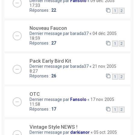
Dernier message par
Fansolo
«
09 déc. 2005
17:33
Réponses :
22
1
2
Nouveau Faucon
Dernier message par
barada37
«
04 déc. 2005
18:59
Réponses :
27
1
2
Pack Early Bird Kit
Dernier message par
barada37
«
21 nov. 2005
8:27
Réponses :
26
1
2
OTC
Dernier message par
Fansolo
«
17 nov. 2005
11:58
Réponses :
17
1
2
Vintage Style NEWS !
Dernier message par
darkianor
«
05 oct. 2005