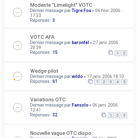
Modeste "Limelight" VOTC
Dernier message par
Tigre Fou
«
06 févr. 2006
17:33
Réponses :
3
VOTC AFA
Dernier message par
baronfel
«
27 janv. 2006
20:39
Réponses :
15
1
2
Wedge pilot
Dernier message par
wildo
«
17 janv. 2006 18:10
Réponses :
61
1
2
3
4
5
Variations OTC
Dernier message par
Fansolo
«
06 janv. 2006
12:41
Réponses :
32
1
2
3
Nouvelle vague OTC dispo