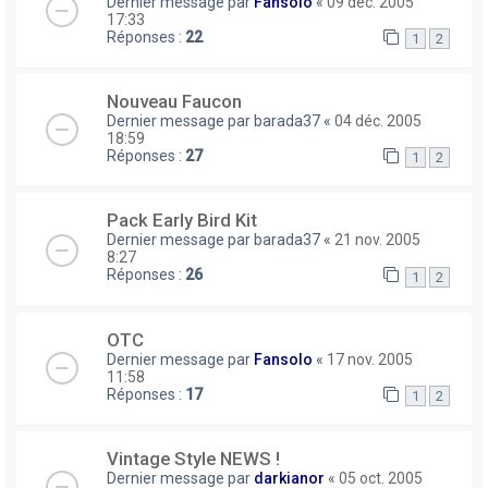
Dernier message par
Fansolo
«
09 déc. 2005
17:33
Réponses :
22
1
2
Nouveau Faucon
Dernier message par
barada37
«
04 déc. 2005
18:59
Réponses :
27
1
2
Pack Early Bird Kit
Dernier message par
barada37
«
21 nov. 2005
8:27
Réponses :
26
1
2
OTC
Dernier message par
Fansolo
«
17 nov. 2005
11:58
Réponses :
17
1
2
Vintage Style NEWS !
Dernier message par
darkianor
«
05 oct. 2005