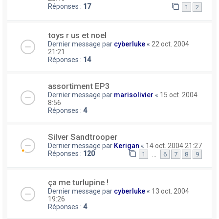
Réponses :
17
1
2
toys r us et noel
Dernier message par
cyberluke
«
22 oct. 2004
21:21
Réponses :
14
assortiment EP3
Dernier message par
marisolivier
«
15 oct. 2004
8:56
Réponses :
4
Silver Sandtrooper
Dernier message par
Kerigan
«
14 oct. 2004 21:27
Réponses :
120
…
1
6
7
8
9
ça me turlupine !
Dernier message par
cyberluke
«
13 oct. 2004
19:26
Réponses :
4