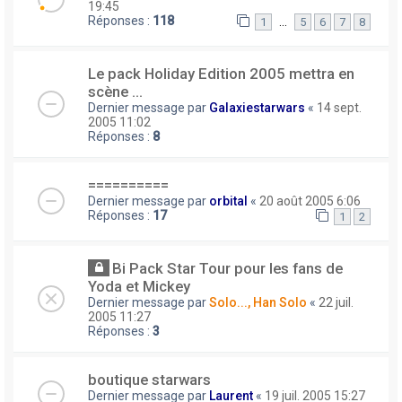
19:45
Réponses :
118
…
1
5
6
7
8
Le pack Holiday Edition 2005 mettra en
scène ...
Dernier message par
Galaxiestarwars
«
14 sept.
2005 11:02
Réponses :
8
==========
Dernier message par
orbital
«
20 août 2005 6:06
Réponses :
17
1
2
Bi Pack Star Tour pour les fans de
Yoda et Mickey
Dernier message par
Solo..., Han Solo
«
22 juil.
2005 11:27
Réponses :
3
boutique starwars
Dernier message par
Laurent
«
19 juil. 2005 15:27