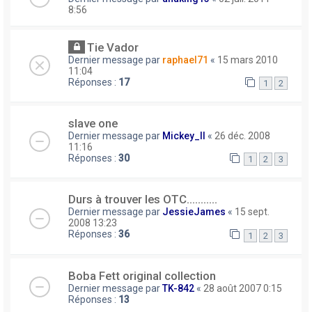
8:56
Tie Vador
Dernier message par
raphael71
«
15 mars 2010
11:04
Réponses :
17
1
2
slave one
Dernier message par
Mickey_II
«
26 déc. 2008
11:16
Réponses :
30
1
2
3
Durs à trouver les OTC...........
Dernier message par
JessieJames
«
15 sept.
2008 13:23
Réponses :
36
1
2
3
Boba Fett original collection
Dernier message par
TK-842
«
28 août 2007 0:15
Réponses :
13