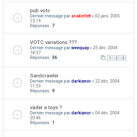
pub votc
Dernier message par
anakinfett
«
02 janv. 2005
13:19
Réponses :
7
VOTC variations ???
Dernier message par
weequay
«
25 déc. 2004
18:37
Réponses :
36
1
2
3
Sandcrawler
Dernier message par
darkianor
«
22 déc. 2004
11:53
Réponses :
9
vader a toys ?
Dernier message par
darkianor
«
04 déc. 2004
20:46
Réponses :
1