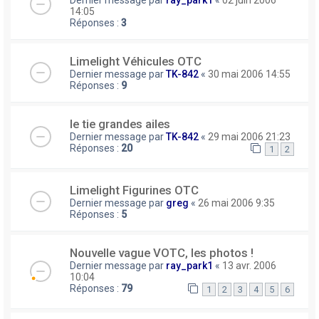
Dernier message par
ray_park1
«
02 juin 2006
14:05
Réponses :
3
Limelight Véhicules OTC
Dernier message par
TK-842
«
30 mai 2006 14:55
Réponses :
9
le tie grandes ailes
Dernier message par
TK-842
«
29 mai 2006 21:23
Réponses :
20
1
2
Limelight Figurines OTC
Dernier message par
greg
«
26 mai 2006 9:35
Réponses :
5
Nouvelle vague VOTC, les photos !
Dernier message par
ray_park1
«
13 avr. 2006
10:04
Réponses :
79
1
2
3
4
5
6