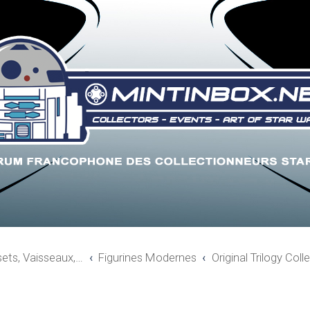
sets, Vaisseaux,…
Figurines Modernes
Original Trilogy Col