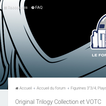
Raccourcis
FAQ
Accueil
Accueil du forum
Figurines 3"3/4, Play
Original Trilogy Collection et VOTC