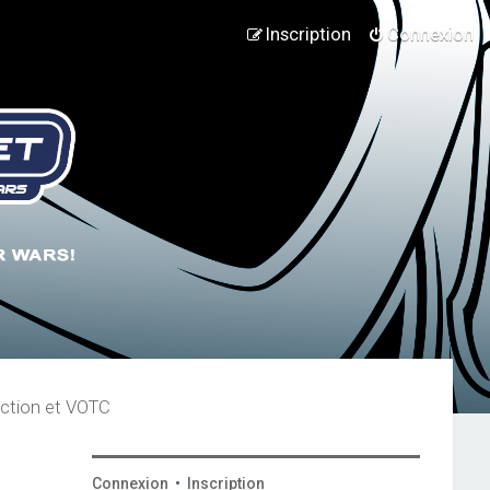
Inscription
Connexion
lection et VOTC
Connexion
•
Inscription