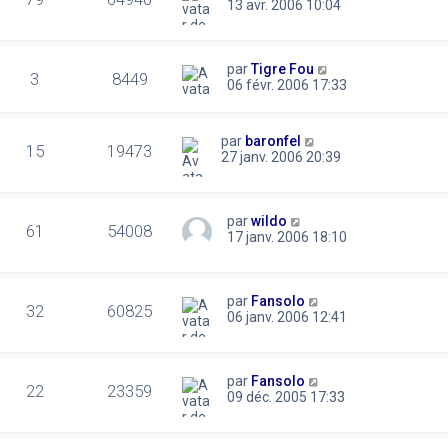
13 avr. 2006 10:04
par
Tigre Fou
3
8449
06 févr. 2006 17:33
par
baronfel
15
19473
27 janv. 2006 20:39
par
wildo
61
54008
17 janv. 2006 18:10
par
Fansolo
32
60825
06 janv. 2006 12:41
par
Fansolo
22
23359
09 déc. 2005 17:33