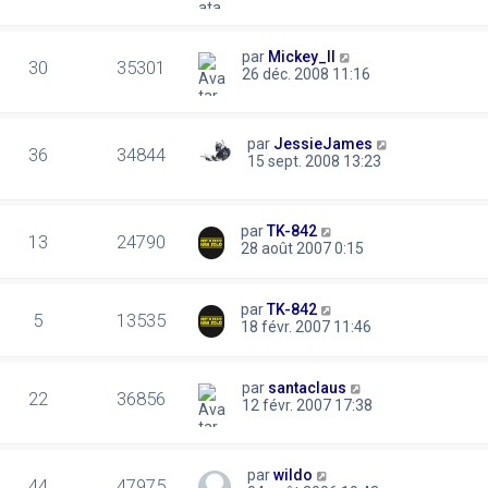
par
Mickey_II
30
35301
26 déc. 2008 11:16
par
JessieJames
36
34844
15 sept. 2008 13:23
par
TK-842
13
24790
28 août 2007 0:15
par
TK-842
5
13535
18 févr. 2007 11:46
par
santaclaus
22
36856
12 févr. 2007 17:38
par
wildo
44
47975