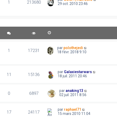
1
213680
29 oct. 2010 23:46
par
polothejedi
1
17231
18 févr. 2018 9:10
par
Galaxiestarwars
11
15136
18 juil. 2011 20:46
par
anaking13
0
6897
02 juil. 2011 8:56
par
raphael71
17
24117
15 mars 2010 11:04