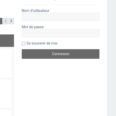
Nom d’utilisateur :
1
2
Suivant
Mot de passe :
Se souvenir de moi