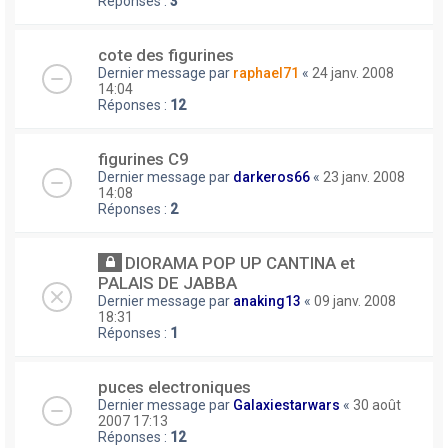
Réponses :
3
cote des figurines
Dernier message par
raphael71
«
24 janv. 2008
14:04
Réponses :
12
figurines C9
Dernier message par
darkeros66
«
23 janv. 2008
14:08
Réponses :
2
DIORAMA POP UP CANTINA et
PALAIS DE JABBA
Dernier message par
anaking13
«
09 janv. 2008
18:31
Réponses :
1
puces electroniques
Dernier message par
Galaxiestarwars
«
30 août
2007 17:13
Réponses :
12