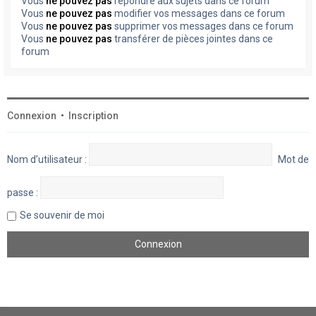
Vous
ne pouvez pas
répondre aux sujets dans ce forum
Vous
ne pouvez pas
modifier vos messages dans ce forum
Vous
ne pouvez pas
supprimer vos messages dans ce forum
Vous
ne pouvez pas
transférer de pièces jointes dans ce
forum
Connexion
•
Inscription
Nom d’utilisateur :
Mot de
passe :
Se souvenir de moi