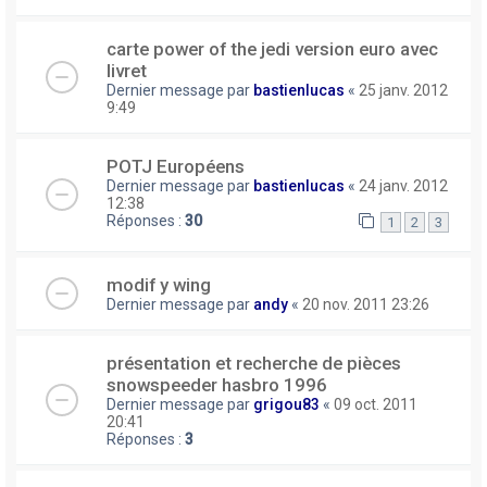
carte power of the jedi version euro avec
livret
Dernier message par
bastienlucas
«
25 janv. 2012
9:49
POTJ Européens
Dernier message par
bastienlucas
«
24 janv. 2012
12:38
Réponses :
30
1
2
3
modif y wing
Dernier message par
andy
«
20 nov. 2011 23:26
présentation et recherche de pièces
snowspeeder hasbro 1996
Dernier message par
grigou83
«
09 oct. 2011
20:41
Réponses :
3