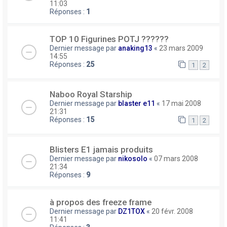
11:03
Réponses :
1
TOP 10 Figurines POTJ ??????
Dernier message par
anaking13
«
23 mars 2009
14:55
Réponses :
25
1
2
Naboo Royal Starship
Dernier message par
blaster e11
«
17 mai 2008
21:31
Réponses :
15
1
2
Blisters E1 jamais produits
Dernier message par
nikosolo
«
07 mars 2008
21:34
Réponses :
9
à propos des freeze frame
Dernier message par
DZ1TOX
«
20 févr. 2008
11:41