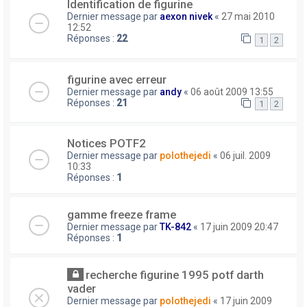
Identification de figurine
Dernier message par
aexon nivek
«
27 mai 2010
12:52
Réponses :
22
1
2
figurine avec erreur
Dernier message par
andy
«
06 août 2009 13:55
Réponses :
21
1
2
Notices POTF2
Dernier message par
polothejedi
«
06 juil. 2009
10:33
Réponses :
1
gamme freeze frame
Dernier message par
TK-842
«
17 juin 2009 20:47
Réponses :
1
recherche figurine 1995 potf darth
vader
Dernier message par
polothejedi
«
17 juin 2009