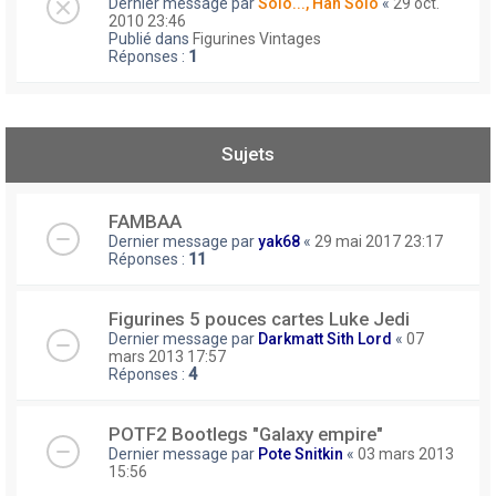
Dernier message par
Solo..., Han Solo
«
29 oct.
2010 23:46
Publié dans
Figurines Vintages
Réponses :
1
Sujets
FAMBAA
Dernier message par
yak68
«
29 mai 2017 23:17
Réponses :
11
Figurines 5 pouces cartes Luke Jedi
Dernier message par
Darkmatt Sith Lord
«
07
mars 2013 17:57
Réponses :
4
POTF2 Bootlegs "Galaxy empire"
Dernier message par
Pote Snitkin
«
03 mars 2013
15:56