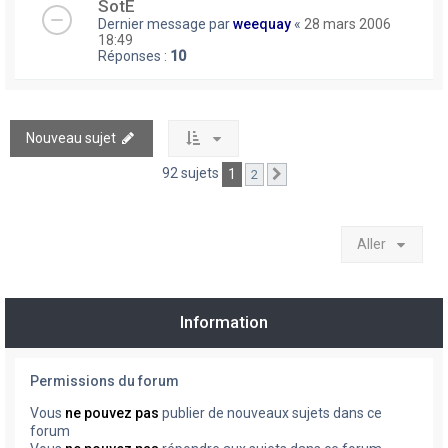
SotE
Dernier message par
weequay
«
28 mars 2006
18:49
Réponses :
10
Nouveau sujet
92 sujets
1
2
Suivant
Aller
Information
Permissions du forum
Vous
ne pouvez pas
publier de nouveaux sujets dans ce
forum