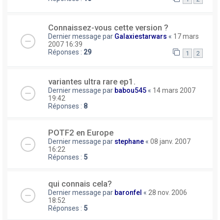
Connaissez-vous cette version ?
Dernier message par
Galaxiestarwars
«
17 mars
2007 16:39
Réponses :
29
1
2
variantes ultra rare ep1.
Dernier message par
babou545
«
14 mars 2007
19:42
Réponses :
8
POTF2 en Europe
Dernier message par
stephane
«
08 janv. 2007
16:22
Réponses :
5
qui connais cela?
Dernier message par
baronfel
«
28 nov. 2006
18:52
Réponses :
5