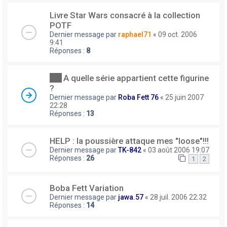
Livre Star Wars consacré à la collection
POTF
Dernier message par
raphael71
«
09 oct. 2006
9:41
Réponses :
8
A quelle série appartient cette figurine
?
Dernier message par
Roba Fett 76
«
25 juin 2007
22:28
Réponses :
13
HELP : la poussière attaque mes "loose"!!!
Dernier message par
TK-842
«
03 août 2006 19:07
Réponses :
26
1
2
Boba Fett Variation
Dernier message par
jawa.57
«
28 juil. 2006 22:32
Réponses :
14