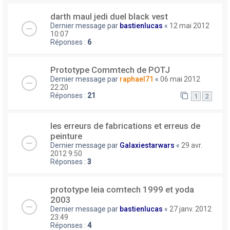
darth maul jedi duel black vest
Dernier message par
bastienlucas
«
12 mai 2012
10:07
Réponses :
6
Prototype Commtech de POTJ
Dernier message par
raphael71
«
06 mai 2012
22:20
Réponses :
21
1
2
les erreurs de fabrications et erreus de
peinture
Dernier message par
Galaxiestarwars
«
29 avr.
2012 9:50
Réponses :
3
prototype leia comtech 1999 et yoda
2003
Dernier message par
bastienlucas
«
27 janv. 2012
23:49
Réponses :
4