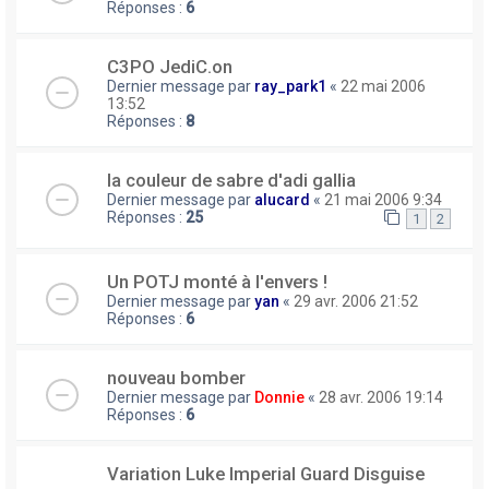
Réponses :
6
C3PO JediC.on
Dernier message par
ray_park1
«
22 mai 2006
13:52
Réponses :
8
la couleur de sabre d'adi gallia
Dernier message par
alucard
«
21 mai 2006 9:34
Réponses :
25
1
2
Un POTJ monté à l'envers !
Dernier message par
yan
«
29 avr. 2006 21:52
Réponses :
6
nouveau bomber
Dernier message par
Donnie
«
28 avr. 2006 19:14
Réponses :
6
Variation Luke Imperial Guard Disguise