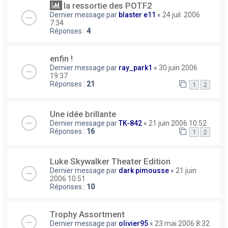
la ressortie des POTF2
Dernier message par
blaster e11
«
24 juil. 2006
7:34
Réponses :
4
enfin !
Dernier message par
ray_park1
«
30 juin 2006
19:37
Réponses :
21
1
2
Une idée brillante
Dernier message par
TK-842
«
21 juin 2006 10:52
Réponses :
16
1
2
Luke Skywalker Theater Edition
Dernier message par
dark pimousse
«
21 juin
2006 10:51
Réponses :
10
Trophy Assortment
Dernier message par
olivier95
«
23 mai 2006 8:32