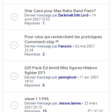
Star Case pour Max Rebo Band Pairs?
Dernier message par
Darkmatt Sith Lord
«
19
août 2007 10:52
Réponses :
1
Pour ceux qui recherchent les prototypes
Commtech ship !!!
Dernier message par
Fansolo
«
02 mai 2007
23:34
Réponses :
2
Gift Pack Ed limité Mini figures+Naboo
fighter EP1
Dernier message par
yavinghost
«
11 avr. 2007
18:55
Réponses :
6
slave 1 1996
Dernier message par
JessieJames
«
22 mars
2007 20:15
Réponses :
15
1
2