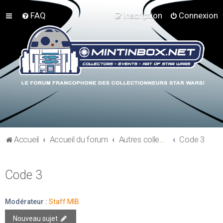
FAQ
Inscription
Connexion
Accueil
Accueil du forum
Autres collections Star Wars
Code 3
Code 3
Modérateur :
Staff MIB
Nouveau sujet