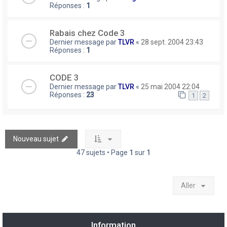
Réponses :
1
Rabais chez Code 3
Dernier message par
TLVR
«
28 sept. 2004 23:43
Réponses :
1
CODE 3
Dernier message par
TLVR
«
25 mai 2004 22:04
Réponses :
23
1
2
Nouveau sujet
47 sujets • Page
1
sur
1
Aller
Information