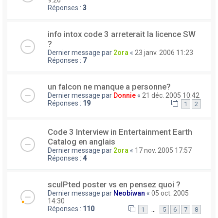
Réponses :
3
info intox code 3 arreterait la licence SW
?
Dernier message par
2ora
«
23 janv. 2006 11:23
Réponses :
7
un falcon ne manque a personne?
Dernier message par
Donnie
«
21 déc. 2005 10:42
Réponses :
19
1
2
Code 3 Interview in Entertainment Earth
Catalog en anglais
Dernier message par
2ora
«
17 nov. 2005 17:57
Réponses :
4
sculPted poster vs en pensez quoi ?
Dernier message par
Neobiwan
«
05 oct. 2005
14:30
Réponses :
110
…
1
5
6
7
8