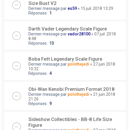
Size Bust V2
Dernier message par
es59
«
15 juil. 2018 13:29
Réponses :
1
Darth Vader Legendary Scale Figure
Dernier message par
vador28100
«
07 juil. 2018
8:48
Réponses :
13
Boba Fett Legendary Scale Figure
Dernier message par
polothejedi
«
27 juin 2018
10:32
Réponses :
4
Obi-Wan Kenobi Premium Format 2018
Dernier message par
polothejedi
«
21 juin 2018
21:26
Réponses :
9
Sideshow Collectibles - BB-8 Life Size
Figure