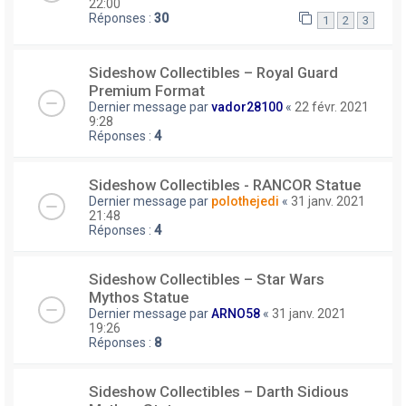
22:00
Réponses :
30
1
2
3
Sideshow Collectibles – Royal Guard
Premium Format
Dernier message par
vador28100
«
22 févr. 2021
9:28
Réponses :
4
Sideshow Collectibles - RANCOR Statue
Dernier message par
polothejedi
«
31 janv. 2021
21:48
Réponses :
4
Sideshow Collectibles – Star Wars
Mythos Statue
Dernier message par
ARNO58
«
31 janv. 2021
19:26
Réponses :
8
Sideshow Collectibles – Darth Sidious