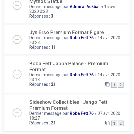
Mythos Statue
Dernier message par
Admiral Ackbar
«
15 avr.
2020 0:28
Réponses :
3
Jyn Erso Premium Format Figure
Dernier message par
Roba Fett 76
«
14 avr. 2020
23:23
Réponses :
11
Boba Fett Jabba Palace - Premium
Format
Dernier message par
Roba Fett 76
«
14 avr. 2020
23:18
Réponses :
21
1
2
Sideshow Collectibles : Jango Fett
Premium Format
Dernier message par
Roba Fett 76
«
07 avr. 2020
18:27
Réponses :
21
1
2