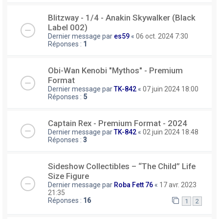
Blitzway - 1/4 - Anakin Skywalker (Black
Label 002)
Dernier message par
es59
«
06 oct. 2024 7:30
Réponses :
1
Obi-Wan Kenobi "Mythos" - Premium
Format
Dernier message par
TK-842
«
07 juin 2024 18:00
Réponses :
5
Captain Rex - Premium Format - 2024
Dernier message par
TK-842
«
02 juin 2024 18:48
Réponses :
3
Sideshow Collectibles – “The Child” Life
Size Figure
Dernier message par
Roba Fett 76
«
17 avr. 2023
21:35
Réponses :
16
1
2