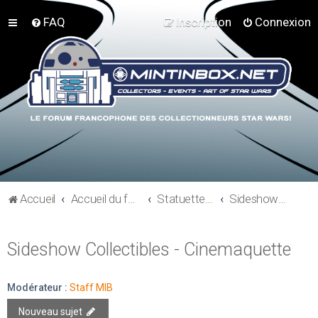
FAQ
Inscription
Connexion
Accueil
Accueil du forum
Statuettes et résines
Sideshow Collectibles - Cinemaquette
Sideshow Collectibles - Cinemaquette
Modérateur :
Staff MIB
Nouveau sujet