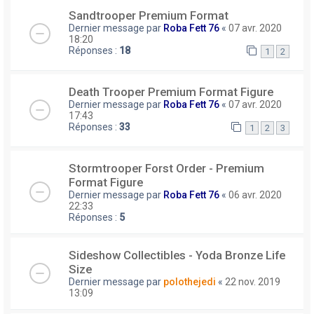
Sandtrooper Premium Format
Dernier message par
Roba Fett 76
«
07 avr. 2020
18:20
Réponses :
18
1
2
Death Trooper Premium Format Figure
Dernier message par
Roba Fett 76
«
07 avr. 2020
17:43
Réponses :
33
1
2
3
Stormtrooper Forst Order - Premium
Format Figure
Dernier message par
Roba Fett 76
«
06 avr. 2020
22:33
Réponses :
5
Sideshow Collectibles - Yoda Bronze Life
Size
Dernier message par
polothejedi
«
22 nov. 2019
13:09