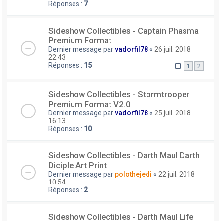
Réponses :
7
Sideshow Collectibles - Captain Phasma
Premium Format
Dernier message par
vadorfil78
«
26 juil. 2018
22:43
Réponses :
15
1
2
Sideshow Collectibles - Stormtrooper
Premium Format V2.0
Dernier message par
vadorfil78
«
25 juil. 2018
16:13
Réponses :
10
Sideshow Collectibles - Darth Maul Darth
Diciple Art Print
Dernier message par
polothejedi
«
22 juil. 2018
10:54
Réponses :
2
Sideshow Collectibles - Darth Maul Life