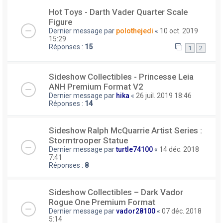
Hot Toys - Darth Vader Quarter Scale
Figure
Dernier message par
polothejedi
«
10 oct. 2019
15:29
Réponses :
15
1
2
Sideshow Collectibles - Princesse Leia
ANH Premium Format V2
Dernier message par
hika
«
26 juil. 2019 18:46
Réponses :
14
Sideshow Ralph McQuarrie Artist Series :
Stormtrooper Statue
Dernier message par
turtle74100
«
14 déc. 2018
7:41
Réponses :
8
Sideshow Collectibles – Dark Vador
Rogue One Premium Format
Dernier message par
vador28100
«
07 déc. 2018
5:14