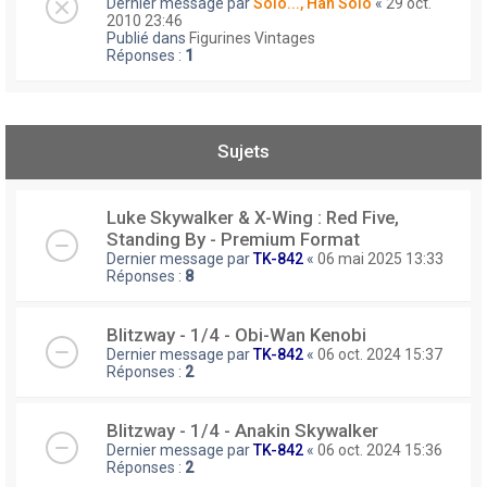
Dernier message par
Solo..., Han Solo
«
29 oct.
2010 23:46
Publié dans
Figurines Vintages
Réponses :
1
Sujets
Luke Skywalker & X-Wing : Red Five,
Standing By - Premium Format
Dernier message par
TK-842
«
06 mai 2025 13:33
Réponses :
8
Blitzway - 1/4 - Obi-Wan Kenobi
Dernier message par
TK-842
«
06 oct. 2024 15:37
Réponses :
2
Blitzway - 1/4 - Anakin Skywalker
Dernier message par
TK-842
«
06 oct. 2024 15:36
Réponses :
2