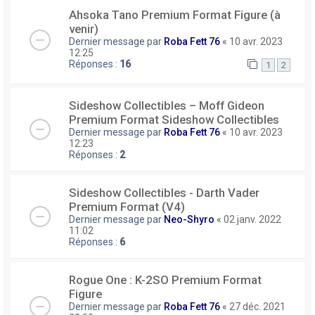
Ahsoka Tano Premium Format Figure (à
venir)
Dernier message par
Roba Fett 76
«
10 avr. 2023
12:25
Réponses :
16
1
2
Sideshow Collectibles – Moff Gideon
Premium Format Sideshow Collectibles
Dernier message par
Roba Fett 76
«
10 avr. 2023
12:23
Réponses :
2
Sideshow Collectibles - Darth Vader
Premium Format (V4)
Dernier message par
Neo-Shyro
«
02 janv. 2022
11:02
Réponses :
6
Rogue One : K-2SO Premium Format
Figure
Dernier message par
Roba Fett 76
«
27 déc. 2021