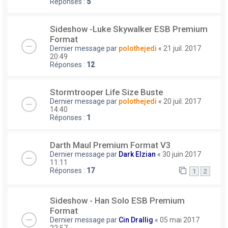
Réponses :
5
Sideshow -Luke Skywalker ESB Premium
Format
Dernier message par
polothejedi
«
21 juil. 2017
20:49
Réponses :
12
Stormtrooper Life Size Buste
Dernier message par
polothejedi
«
20 juil. 2017
14:40
Réponses :
1
Darth Maul Premium Format V3
Dernier message par
Dark Elzian
«
30 juin 2017
11:11
Réponses :
17
1
2
Sideshow - Han Solo ESB Premium
Format
Dernier message par
Cin Drallig
«
05 mai 2017