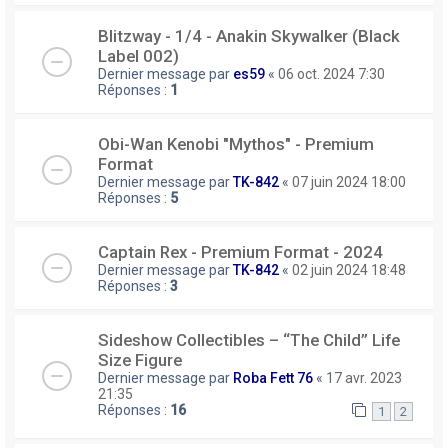
Blitzway - 1/4 - Anakin Skywalker (Black
Label 002)
Dernier message par
es59
«
06 oct. 2024 7:30
Réponses :
1
Obi-Wan Kenobi "Mythos" - Premium
Format
Dernier message par
TK-842
«
07 juin 2024 18:00
Réponses :
5
Captain Rex - Premium Format - 2024
Dernier message par
TK-842
«
02 juin 2024 18:48
Réponses :
3
Sideshow Collectibles – “The Child” Life
Size Figure
Dernier message par
Roba Fett 76
«
17 avr. 2023
21:35
Réponses :
16
1
2