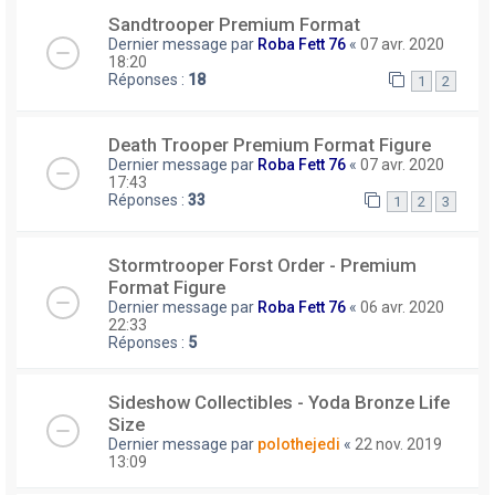
Sandtrooper Premium Format
Dernier message par
Roba Fett 76
«
07 avr. 2020
18:20
Réponses :
18
1
2
Death Trooper Premium Format Figure
Dernier message par
Roba Fett 76
«
07 avr. 2020
17:43
Réponses :
33
1
2
3
Stormtrooper Forst Order - Premium
Format Figure
Dernier message par
Roba Fett 76
«
06 avr. 2020
22:33
Réponses :
5
Sideshow Collectibles - Yoda Bronze Life
Size
Dernier message par
polothejedi
«
22 nov. 2019
13:09