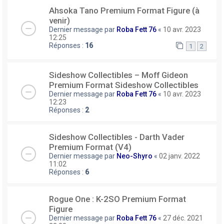
Ahsoka Tano Premium Format Figure (à
venir)
Dernier message par
Roba Fett 76
«
10 avr. 2023
12:25
Réponses :
16
1
2
Sideshow Collectibles – Moff Gideon
Premium Format Sideshow Collectibles
Dernier message par
Roba Fett 76
«
10 avr. 2023
12:23
Réponses :
2
Sideshow Collectibles - Darth Vader
Premium Format (V4)
Dernier message par
Neo-Shyro
«
02 janv. 2022
11:02
Réponses :
6
Rogue One : K-2SO Premium Format
Figure
Dernier message par
Roba Fett 76
«
27 déc. 2021