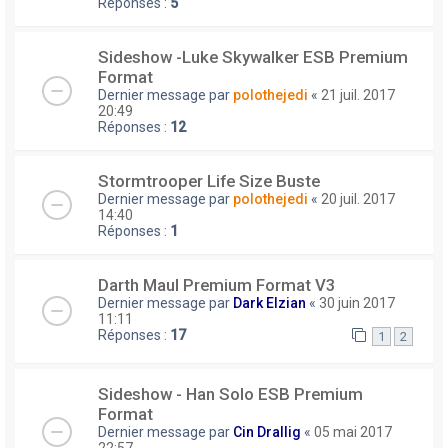
Réponses :
5
Sideshow -Luke Skywalker ESB Premium
Format
Dernier message par
polothejedi
«
21 juil. 2017
20:49
Réponses :
12
Stormtrooper Life Size Buste
Dernier message par
polothejedi
«
20 juil. 2017
14:40
Réponses :
1
Darth Maul Premium Format V3
Dernier message par
Dark Elzian
«
30 juin 2017
11:11
Réponses :
17
1
2
Sideshow - Han Solo ESB Premium
Format
Dernier message par
Cin Drallig
«
05 mai 2017