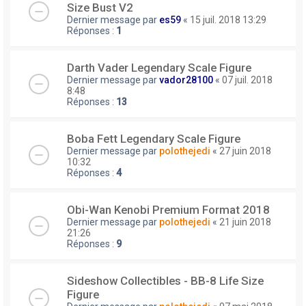
Size Bust V2
Dernier message par
es59
«
15 juil. 2018 13:29
Réponses :
1
Darth Vader Legendary Scale Figure
Dernier message par
vador28100
«
07 juil. 2018
8:48
Réponses :
13
Boba Fett Legendary Scale Figure
Dernier message par
polothejedi
«
27 juin 2018
10:32
Réponses :
4
Obi-Wan Kenobi Premium Format 2018
Dernier message par
polothejedi
«
21 juin 2018
21:26
Réponses :
9
Sideshow Collectibles - BB-8 Life Size
Figure