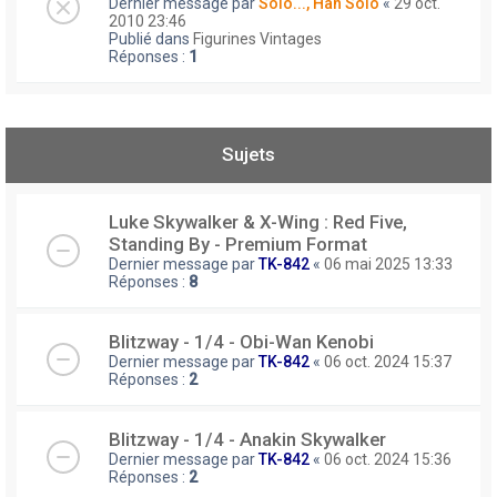
Dernier message par
Solo..., Han Solo
«
29 oct.
2010 23:46
Publié dans
Figurines Vintages
Réponses :
1
Sujets
Luke Skywalker & X-Wing : Red Five,
Standing By - Premium Format
Dernier message par
TK-842
«
06 mai 2025 13:33
Réponses :
8
Blitzway - 1/4 - Obi-Wan Kenobi
Dernier message par
TK-842
«
06 oct. 2024 15:37
Réponses :
2
Blitzway - 1/4 - Anakin Skywalker
Dernier message par
TK-842
«
06 oct. 2024 15:36
Réponses :
2