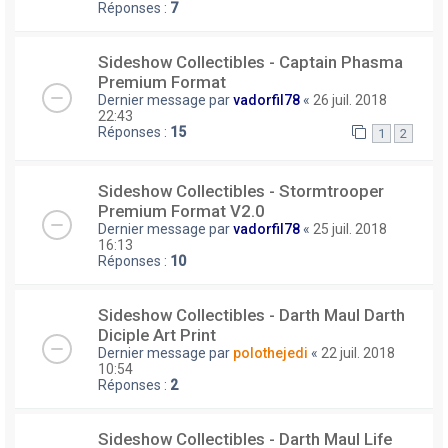
Réponses :
7
Sideshow Collectibles - Captain Phasma
Premium Format
Dernier message par
vadorfil78
«
26 juil. 2018
22:43
Réponses :
15
1
2
Sideshow Collectibles - Stormtrooper
Premium Format V2.0
Dernier message par
vadorfil78
«
25 juil. 2018
16:13
Réponses :
10
Sideshow Collectibles - Darth Maul Darth
Diciple Art Print
Dernier message par
polothejedi
«
22 juil. 2018
10:54
Réponses :
2
Sideshow Collectibles - Darth Maul Life