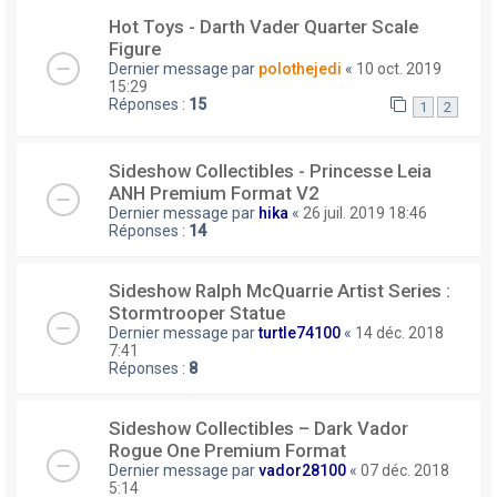
Hot Toys - Darth Vader Quarter Scale
Figure
Dernier message par
polothejedi
«
10 oct. 2019
15:29
Réponses :
15
1
2
Sideshow Collectibles - Princesse Leia
ANH Premium Format V2
Dernier message par
hika
«
26 juil. 2019 18:46
Réponses :
14
Sideshow Ralph McQuarrie Artist Series :
Stormtrooper Statue
Dernier message par
turtle74100
«
14 déc. 2018
7:41
Réponses :
8
Sideshow Collectibles – Dark Vador
Rogue One Premium Format
Dernier message par
vador28100
«
07 déc. 2018
5:14