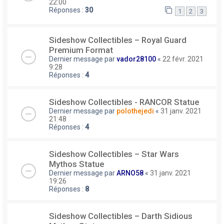
22:00
Réponses :
30
1
2
3
Sideshow Collectibles – Royal Guard
Premium Format
Dernier message par
vador28100
«
22 févr. 2021
9:28
Réponses :
4
Sideshow Collectibles - RANCOR Statue
Dernier message par
polothejedi
«
31 janv. 2021
21:48
Réponses :
4
Sideshow Collectibles – Star Wars
Mythos Statue
Dernier message par
ARNO58
«
31 janv. 2021
19:26
Réponses :
8
Sideshow Collectibles – Darth Sidious