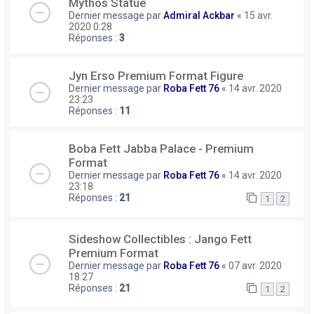
Mythos Statue
Dernier message par
Admiral Ackbar
«
15 avr.
2020 0:28
Réponses :
3
Jyn Erso Premium Format Figure
Dernier message par
Roba Fett 76
«
14 avr. 2020
23:23
Réponses :
11
Boba Fett Jabba Palace - Premium
Format
Dernier message par
Roba Fett 76
«
14 avr. 2020
23:18
Réponses :
21
1
2
Sideshow Collectibles : Jango Fett
Premium Format
Dernier message par
Roba Fett 76
«
07 avr. 2020
18:27
Réponses :
21
1
2