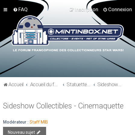
FAQ
Inscription
Connexion
Accueil
Accueil du forum
Statuettes et résines
Sideshow Collectibles - Cinemaquette
Sideshow Collectibles - Cinemaquette
Modérateur :
Staff MIB
Nouveau sujet