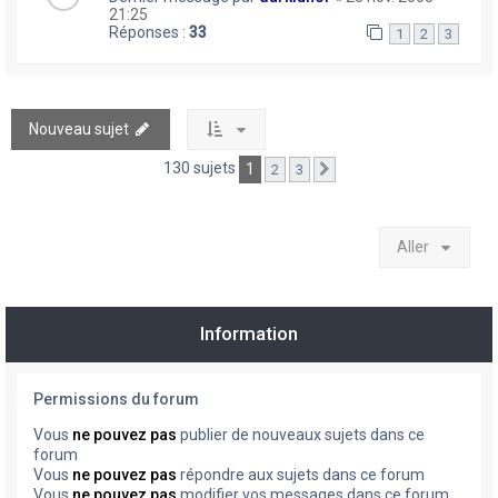
21:25
Réponses :
33
1
2
3
Nouveau sujet
130 sujets
1
2
3
Suivant
Aller
Information
Permissions du forum
Vous
ne pouvez pas
publier de nouveaux sujets dans ce
forum
Vous
ne pouvez pas
répondre aux sujets dans ce forum
Vous
ne pouvez pas
modifier vos messages dans ce forum