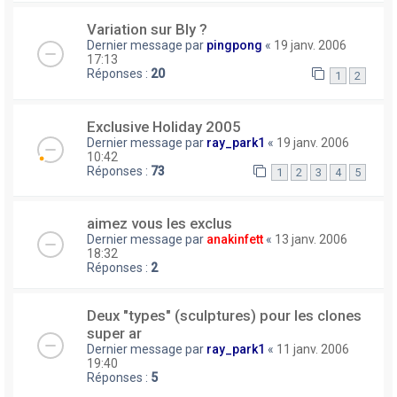
Variation sur Bly ?
Dernier message par
pingpong
«
19 janv. 2006
17:13
Réponses :
20
1
2
Exclusive Holiday 2005
Dernier message par
ray_park1
«
19 janv. 2006
10:42
Réponses :
73
1
2
3
4
5
aimez vous les exclus
Dernier message par
anakinfett
«
13 janv. 2006
18:32
Réponses :
2
Deux "types" (sculptures) pour les clones
super ar
Dernier message par
ray_park1
«
11 janv. 2006
19:40
Réponses :
5