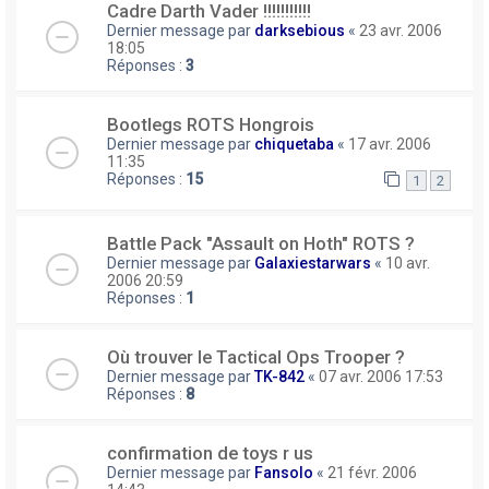
Cadre Darth Vader !!!!!!!!!!!
Dernier message par
darksebious
«
23 avr. 2006
18:05
Réponses :
3
Bootlegs ROTS Hongrois
Dernier message par
chiquetaba
«
17 avr. 2006
11:35
Réponses :
15
1
2
Battle Pack "Assault on Hoth" ROTS ?
Dernier message par
Galaxiestarwars
«
10 avr.
2006 20:59
Réponses :
1
Où trouver le Tactical Ops Trooper ?
Dernier message par
TK-842
«
07 avr. 2006 17:53
Réponses :
8
confirmation de toys r us
Dernier message par
Fansolo
«
21 févr. 2006