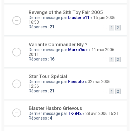
Revenge of the Sith Toy Fair 2005
Dernier message par
blaster e11
«
15 juin 2006
16:53
Réponses :
21
1
2
Variante Commander Bly ?
Dernier message par
Marro'huz
«
11 mai 2006
20:11
Réponses :
16
1
2
Star Tour Spécial
Dernier message par
Fansolo
«
02 mai 2006
12:36
Réponses :
21
1
2
Blaster Hasbro Grievous
Dernier message par
TK-842
«
28 avr. 2006 16:21
Réponses :
4