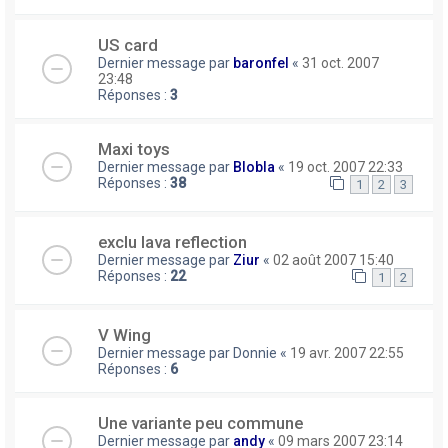
US card
Dernier message par
baronfel
«
31 oct. 2007
23:48
Réponses :
3
Maxi toys
Dernier message par
Blobla
«
19 oct. 2007 22:33
Réponses :
38
1
2
3
exclu lava reflection
Dernier message par
Ziur
«
02 août 2007 15:40
Réponses :
22
1
2
V Wing
Dernier message par
Donnie
«
19 avr. 2007 22:55
Réponses :
6
Une variante peu commune
Dernier message par
andy
«
09 mars 2007 23:14