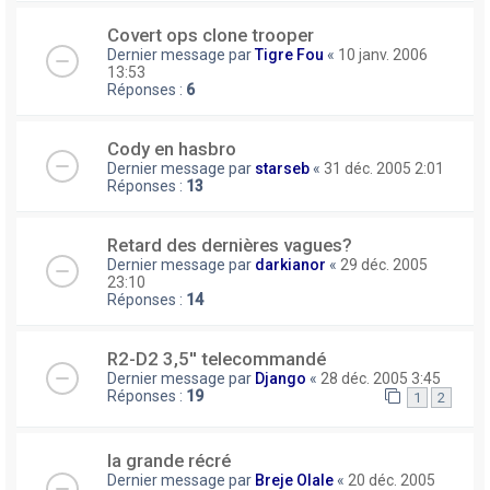
Covert ops clone trooper
Dernier message par
Tigre Fou
«
10 janv. 2006
13:53
Réponses :
6
Cody en hasbro
Dernier message par
starseb
«
31 déc. 2005 2:01
Réponses :
13
Retard des dernières vagues?
Dernier message par
darkianor
«
29 déc. 2005
23:10
Réponses :
14
R2-D2 3,5'' telecommandé
Dernier message par
Django
«
28 déc. 2005 3:45
Réponses :
19
1
2
la grande récré
Dernier message par
Breje Olale
«
20 déc. 2005