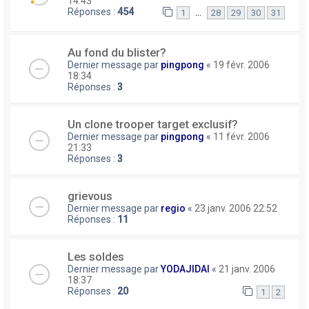
14:43
Réponses :
454
…
1
28
29
30
31
Au fond du blister?
Dernier message par
pingpong
«
19 févr. 2006
18:34
Réponses :
3
Un clone trooper target exclusif?
Dernier message par
pingpong
«
11 févr. 2006
21:33
Réponses :
3
grievous
Dernier message par
regio
«
23 janv. 2006 22:52
Réponses :
11
Les soldes
Dernier message par
YODAJIDAI
«
21 janv. 2006
18:37
Réponses :
20
1
2