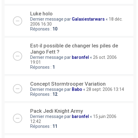
Luke holo
Dernier message par
Galaxiestarwars
«
18 déc.
2006 16:30
Réponses :
10
Est-il possible de changer les piles de
Jango Fett ?
Dernier message par
baronfel
«
26 oct. 2006
19:01
Réponses :
1
Concept Stormtrooper Variation
Dernier message par
Babo
«
28 sept. 2006 13:14
Réponses :
12
Pack Jedi Knight Army
Dernier message par
baronfel
«
15 juin 2006
12:42
Réponses :
11