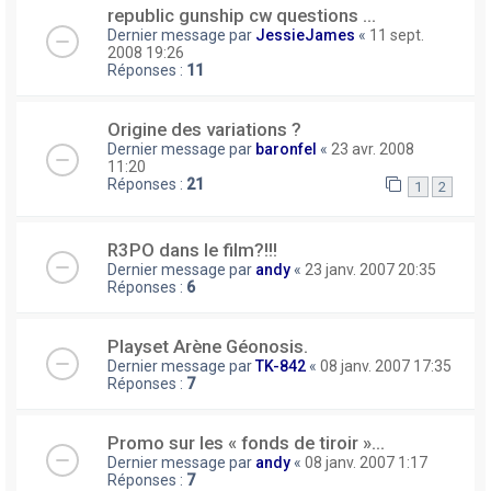
republic gunship cw questions ...
Dernier message par
JessieJames
«
11 sept.
2008 19:26
Réponses :
11
Origine des variations ?
Dernier message par
baronfel
«
23 avr. 2008
11:20
Réponses :
21
1
2
R3PO dans le film?!!!
Dernier message par
andy
«
23 janv. 2007 20:35
Réponses :
6
Playset Arène Géonosis.
Dernier message par
TK-842
«
08 janv. 2007 17:35
Réponses :
7
Promo sur les « fonds de tiroir »...
Dernier message par
andy
«
08 janv. 2007 1:17
Réponses :
7