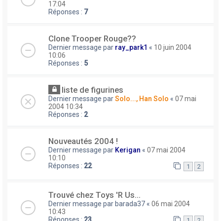
17:04
Réponses :
7
Clone Trooper Rouge??
Dernier message par
ray_park1
«
10 juin 2004
10:06
Réponses :
5
liste de figurines
Dernier message par
Solo..., Han Solo
«
07 mai
2004 10:34
Réponses :
2
Nouveautés 2004 !
Dernier message par
Kerigan
«
07 mai 2004
10:10
Réponses :
22
1
2
Trouvé chez Toys 'R Us...
Dernier message par
barada37
«
06 mai 2004
10:43
Réponses :
23
1
2