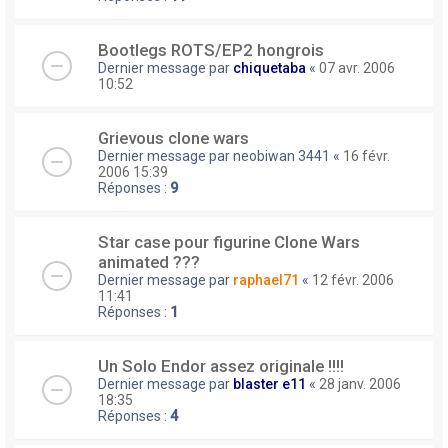
Bootlegs ROTS/EP2 hongrois
Dernier message par
chiquetaba
«
07 avr. 2006
10:52
Grievous clone wars
Dernier message par
neobiwan 3441
«
16 févr.
2006 15:39
Réponses :
9
Star case pour figurine Clone Wars
animated ???
Dernier message par
raphael71
«
12 févr. 2006
11:41
Réponses :
1
Un Solo Endor assez originale !!!!
Dernier message par
blaster e11
«
28 janv. 2006
18:35
Réponses :
4