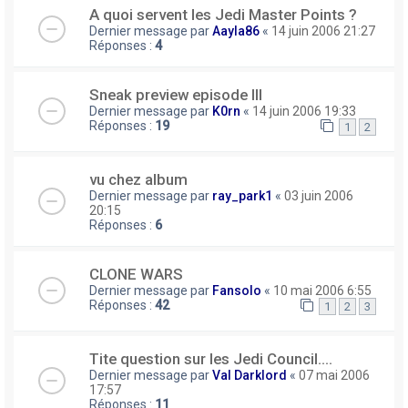
A quoi servent les Jedi Master Points ?
Dernier message par
Aayla86
«
14 juin 2006 21:27
Réponses :
4
Sneak preview episode III
Dernier message par
K0rn
«
14 juin 2006 19:33
Réponses :
19
1
2
vu chez album
Dernier message par
ray_park1
«
03 juin 2006
20:15
Réponses :
6
CLONE WARS
Dernier message par
Fansolo
«
10 mai 2006 6:55
Réponses :
42
1
2
3
Tite question sur les Jedi Council....
Dernier message par
Val Darklord
«
07 mai 2006
17:57
Réponses :
11