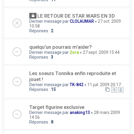
LE RETOUR DE STAR WARS EN 3D
Dernier message par
CLOLAUMAR
«
27 oct. 2009
10:58
Réponses :
2
quelqu'un pourrais m'aider?
Dernier message par
2ora
«
27 sept. 2009 15:44
Réponses :
3
Les soeurs Tonnika enfin reproduite et
jouet !
Dernier message par
TK-842
«
11 juil. 2009 20:17
Réponses :
15
1
2
Target figurine exclusive
Dernier message par
anaking13
«
28 mars 2009
14:56
Réponses :
8