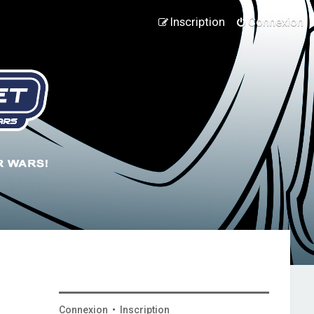
Inscription
Connexion
Connexion
•
Inscription