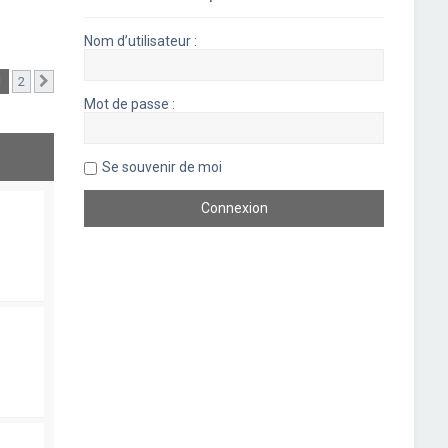
Nom d’utilisateur :
1
2
Suivant
Mot de passe :
Se souvenir de moi