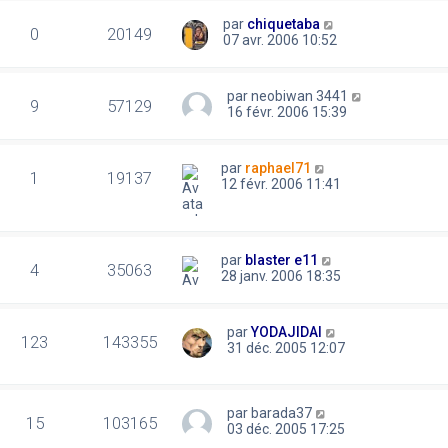
par
chiquetaba
0
20149
07 avr. 2006 10:52
par
neobiwan 3441
9
57129
16 févr. 2006 15:39
par
raphael71
1
19137
12 févr. 2006 11:41
par
blaster e11
4
35063
28 janv. 2006 18:35
par
YODAJIDAI
123
143355
31 déc. 2005 12:07
par
barada37
15
103165
03 déc. 2005 17:25