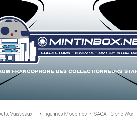
sets, Vaisseaux,…
Figurines Modernes
SAGA - Clone War