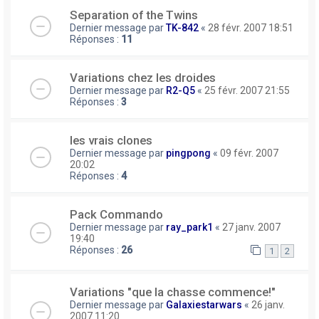
Separation of the Twins
Dernier message par
TK-842
«
28 févr. 2007 18:51
Réponses :
11
Variations chez les droides
Dernier message par
R2-Q5
«
25 févr. 2007 21:55
Réponses :
3
les vrais clones
Dernier message par
pingpong
«
09 févr. 2007
20:02
Réponses :
4
Pack Commando
Dernier message par
ray_park1
«
27 janv. 2007
19:40
Réponses :
26
1
2
Variations "que la chasse commence!"
Dernier message par
Galaxiestarwars
«
26 janv.
2007 11:20