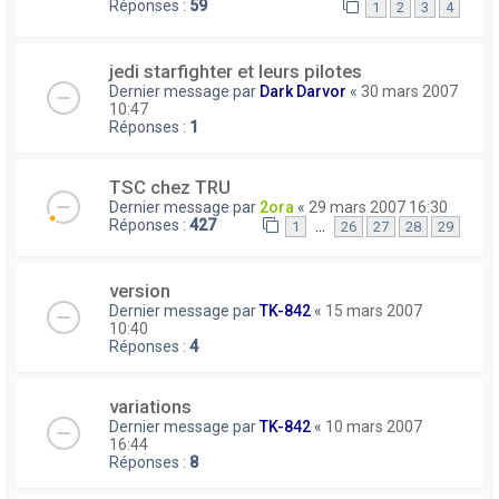
Réponses :
59
1
2
3
4
jedi starfighter et leurs pilotes
Dernier message par
Dark Darvor
«
30 mars 2007
10:47
Réponses :
1
TSC chez TRU
Dernier message par
2ora
«
29 mars 2007 16:30
Réponses :
427
…
1
26
27
28
29
version
Dernier message par
TK-842
«
15 mars 2007
10:40
Réponses :
4
variations
Dernier message par
TK-842
«
10 mars 2007
16:44
Réponses :
8