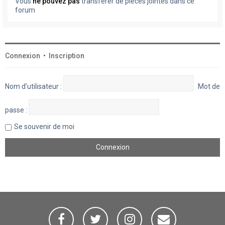
Vous
ne pouvez pas
transférer de pièces jointes dans ce
forum
Connexion
•
Inscription
Nom d’utilisateur :
Mot de
passe :
Se souvenir de moi