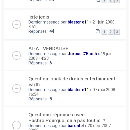
1
2
3
liste jedis
Dernier message par
blaster e11
«
21 juin 2008
8:51
Réponses :
44
1
2
3
AT-AT VENDALISE
Dernier message par
Joruus C'Baoth
«
19 juin
2008 14:23
Réponses :
6
Question: pack de droids entertainment
earth..
Dernier message par
blaster e11
«
07 mai 2008
16:54
Réponses :
8
Questions-réponses avec
Hasbro:Pourquoi on a pas tout ici ?
Dernier message par
baronfel
«
20 déc. 2007