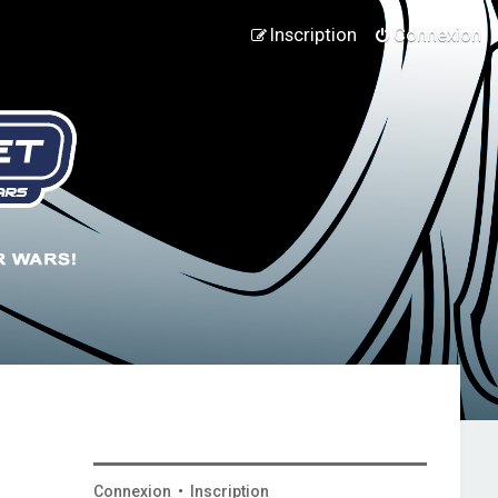
Inscription
Connexion
Connexion
•
Inscription