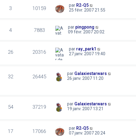
par
R2-Q5
3
10159
25 févr. 2007 21:55
par
pingpong
4
7883
09 févr. 2007 20:02
par
ray_park1
26
20316
27 janv. 2007 19:40
par
Galaxiestarwars
32
26445
26 janv. 2007 11:20
par
Galaxiestarwars
54
37219
19 janv. 2007 13:21
par
R2-Q5
17
17066
07 janv. 2007 20:24