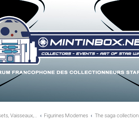
sets, Vaisseaux,…
Figurines Modernes
The saga collection