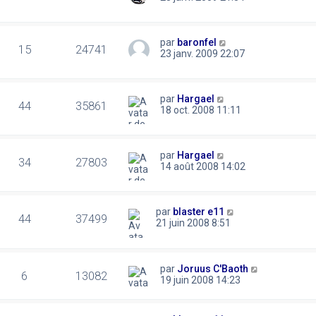
par
baronfel
15
24741
23 janv. 2009 22:07
par
Hargael
44
35861
18 oct. 2008 11:11
par
Hargael
34
27803
14 août 2008 14:02
par
blaster e11
44
37499
21 juin 2008 8:51
par
Joruus C'Baoth
6
13082
19 juin 2008 14:23