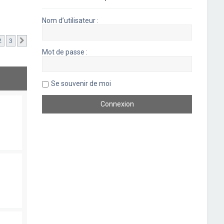
Nom d’utilisateur :
2
3
Suivant
Mot de passe :
Se souvenir de moi