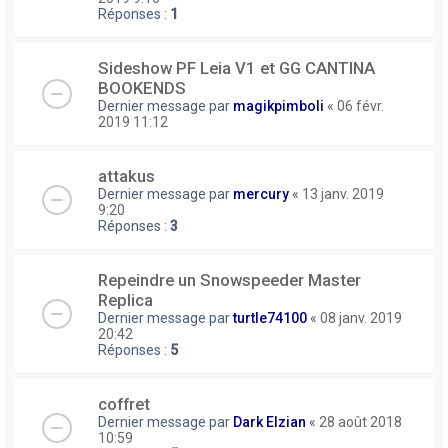
Réponses :
1
Sideshow PF Leia V1 et GG CANTINA
BOOKENDS
Dernier message par
magikpimboli
«
06 févr.
2019 11:12
attakus
Dernier message par
mercury
«
13 janv. 2019
9:20
Réponses :
3
Repeindre un Snowspeeder Master
Replica
Dernier message par
turtle74100
«
08 janv. 2019
20:42
Réponses :
5
coffret
Dernier message par
Dark Elzian
«
28 août 2018
10:59