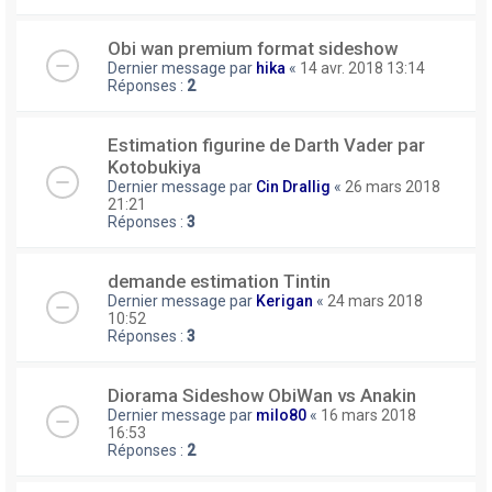
Obi wan premium format sideshow
Dernier message par
hika
«
14 avr. 2018 13:14
Réponses :
2
Estimation figurine de Darth Vader par
Kotobukiya
Dernier message par
Cin Drallig
«
26 mars 2018
21:21
Réponses :
3
demande estimation Tintin
Dernier message par
Kerigan
«
24 mars 2018
10:52
Réponses :
3
Diorama Sideshow ObiWan vs Anakin
Dernier message par
milo80
«
16 mars 2018
16:53
Réponses :
2