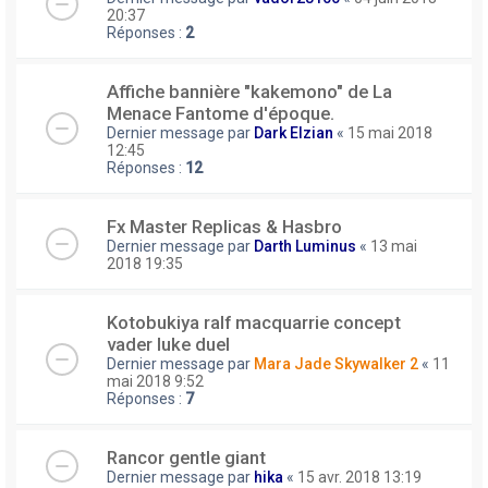
20:37
Réponses :
2
Affiche bannière "kakemono" de La
Menace Fantome d'époque.
Dernier message par
Dark Elzian
«
15 mai 2018
12:45
Réponses :
12
Fx Master Replicas & Hasbro
Dernier message par
Darth Luminus
«
13 mai
2018 19:35
Kotobukiya ralf macquarrie concept
vader luke duel
Dernier message par
Mara Jade Skywalker 2
«
11
mai 2018 9:52
Réponses :
7
Rancor gentle giant
Dernier message par
hika
«
15 avr. 2018 13:19