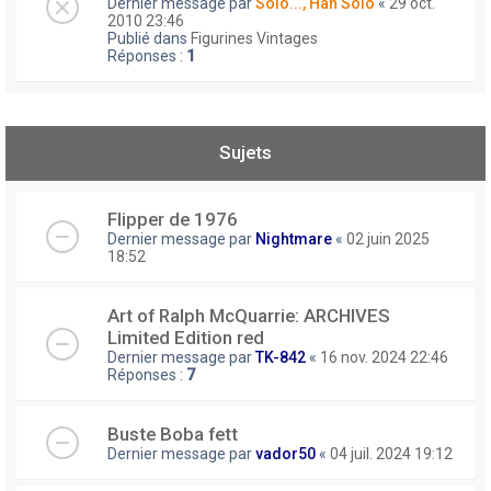
Dernier message par
Solo..., Han Solo
«
29 oct.
2010 23:46
Publié dans
Figurines Vintages
Réponses :
1
Sujets
Flipper de 1976
Dernier message par
Nightmare
«
02 juin 2025
18:52
Art of Ralph McQuarrie: ARCHIVES
Limited Edition red
Dernier message par
TK-842
«
16 nov. 2024 22:46
Réponses :
7
Buste Boba fett
Dernier message par
vador50
«
04 juil. 2024 19:12