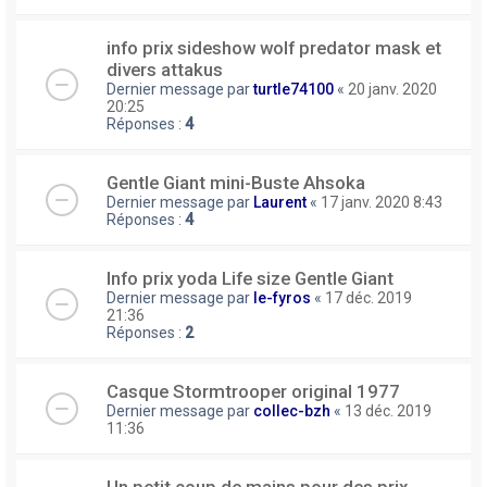
info prix sideshow wolf predator mask et
divers attakus
Dernier message par
turtle74100
«
20 janv. 2020
20:25
Réponses :
4
Gentle Giant mini-Buste Ahsoka
Dernier message par
Laurent
«
17 janv. 2020 8:43
Réponses :
4
Info prix yoda Life size Gentle Giant
Dernier message par
le-fyros
«
17 déc. 2019
21:36
Réponses :
2
Casque Stormtrooper original 1977
Dernier message par
collec-bzh
«
13 déc. 2019
11:36