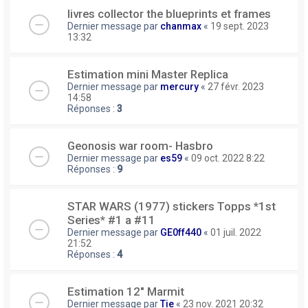
livres collector the blueprints et frames
Dernier message par
chanmax
«
19 sept. 2023
13:32
Estimation mini Master Replica
Dernier message par
mercury
«
27 févr. 2023
14:58
Réponses :
3
Geonosis war room- Hasbro
Dernier message par
es59
«
09 oct. 2022 8:22
Réponses :
9
STAR WARS (1977) stickers Topps *1st
Series* #1 a #11
Dernier message par
GE0ff440
«
01 juil. 2022
21:52
Réponses :
4
Estimation 12" Marmit
Dernier message par
Tie
«
23 nov. 2021 20:32