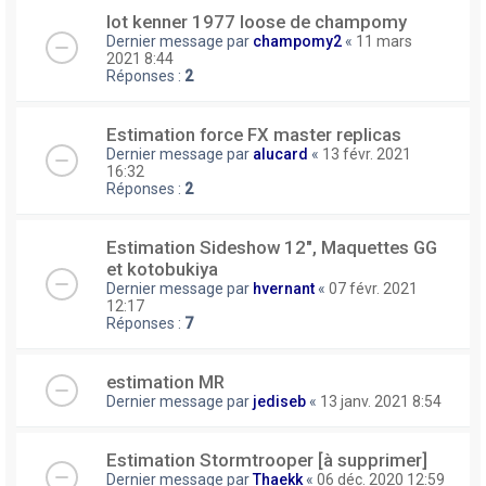
lot kenner 1977 loose de champomy
Dernier message par
champomy2
«
11 mars
2021 8:44
Réponses :
2
Estimation force FX master replicas
Dernier message par
alucard
«
13 févr. 2021
16:32
Réponses :
2
Estimation Sideshow 12", Maquettes GG
et kotobukiya
Dernier message par
hvernant
«
07 févr. 2021
12:17
Réponses :
7
estimation MR
Dernier message par
jediseb
«
13 janv. 2021 8:54
Estimation Stormtrooper [à supprimer]
Dernier message par
Thaekk
«
06 déc. 2020 12:59