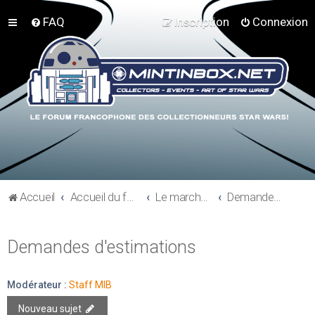
FAQ
Inscription
Connexion
Accueil
Accueil du forum
Le marché du collectionneur
Demandes d'estimations
Demandes d'estimations
Modérateur :
Staff MIB
Nouveau sujet