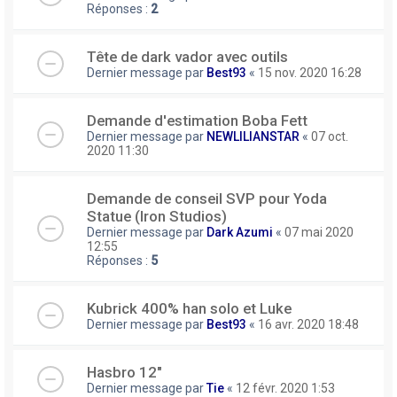
Réponses :
2
Tête de dark vador avec outils
Dernier message par
Best93
«
15 nov. 2020 16:28
Demande d'estimation Boba Fett
Dernier message par
NEWLILIANSTAR
«
07 oct.
2020 11:30
Demande de conseil SVP pour Yoda
Statue (Iron Studios)
Dernier message par
Dark Azumi
«
07 mai 2020
12:55
Réponses :
5
Kubrick 400% han solo et Luke
Dernier message par
Best93
«
16 avr. 2020 18:48
Hasbro 12"
Dernier message par
Tie
«
12 févr. 2020 1:53