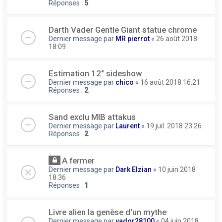
Réponses :
5
Darth Vader Gentle Giant statue chrome
Dernier message par
MR pierrot
«
26 août 2018
18:09
Estimation 12" sideshow
Dernier message par
chico
«
16 août 2018 16:21
Réponses :
2
Sand exclu MIB attakus
Dernier message par
Laurent
«
19 juil. 2018 23:26
Réponses :
2
A fermer
Dernier message par
Dark Elzian
«
10 juin 2018
18:36
Réponses :
1
Livre alien la genèse d'un mythe
Dernier message par
vador28100
«
04 juin 2018