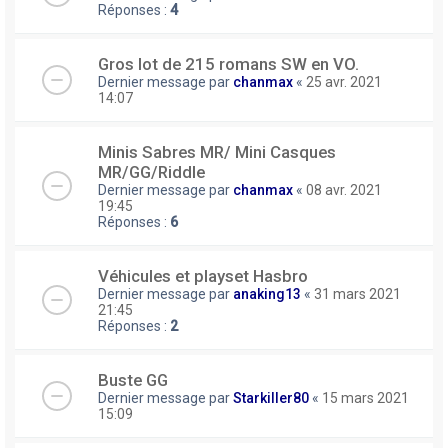
Réponses :
4
Gros lot de 215 romans SW en VO.
Dernier message par
chanmax
«
25 avr. 2021
14:07
Minis Sabres MR/ Mini Casques
MR/GG/Riddle
Dernier message par
chanmax
«
08 avr. 2021
19:45
Réponses :
6
Véhicules et playset Hasbro
Dernier message par
anaking13
«
31 mars 2021
21:45
Réponses :
2
Buste GG
Dernier message par
Starkiller80
«
15 mars 2021
15:09