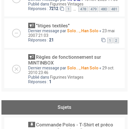
Publié dans
Figurines Vintages
Réponses :
7212
…
1
478
479
480
481
"litiges textiles"
Dernier message par
Solo..., Han Solo
«
23 mai
2007 21:03
Réponses :
21
1
2
Règles de fonctionnement sur
MINTINBOX
Dernier message par
Solo..., Han Solo
«
29 oct.
2010 23:46
Publié dans
Figurines Vintages
Réponses :
1
Sujets
Commande Polos - T-Shirt et préco