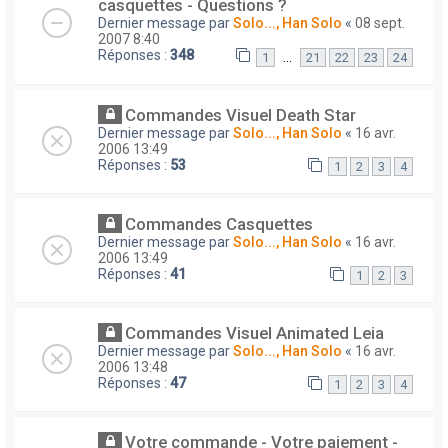
casquettes - Questions ?
Dernier message par
Solo..., Han Solo
«
08 sept.
2007 8:40
Réponses :
348
…
1
21
22
23
24
Commandes Visuel Death Star
Dernier message par
Solo..., Han Solo
«
16 avr.
2006 13:49
Réponses :
53
1
2
3
4
Commandes Casquettes
Dernier message par
Solo..., Han Solo
«
16 avr.
2006 13:49
Réponses :
41
1
2
3
Commandes Visuel Animated Leia
Dernier message par
Solo..., Han Solo
«
16 avr.
2006 13:48
Réponses :
47
1
2
3
4
Votre commande - Votre paiement -