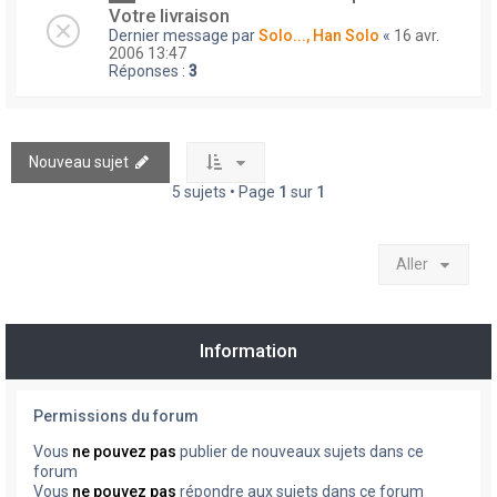
Votre livraison
Dernier message par
Solo..., Han Solo
«
16 avr.
2006 13:47
Réponses :
3
Nouveau sujet
5 sujets • Page
1
sur
1
Aller
Information
Permissions du forum
Vous
ne pouvez pas
publier de nouveaux sujets dans ce
forum
Vous
ne pouvez pas
répondre aux sujets dans ce forum