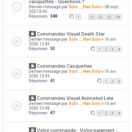
casquettes - Questions ?
Dernier message par
Solo..., Han Solo
«
08 sept.
2007 8:40
Réponses :
348
…
1
21
22
23
24
Commandes Visuel Death Star
Dernier message par
Solo..., Han Solo
«
16 avr.
2006 13:49
Réponses :
53
1
2
3
4
Commandes Casquettes
Dernier message par
Solo..., Han Solo
«
16 avr.
2006 13:49
Réponses :
41
1
2
3
Commandes Visuel Animated Leia
Dernier message par
Solo..., Han Solo
«
16 avr.
2006 13:48
Réponses :
47
1
2
3
4
Votre commande - Votre paiement -