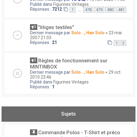
Publié dans
Figurines Vintages
Réponses :
7212
…
1
478
479
480
481
"litiges textiles"
Dernier message par
Solo..., Han Solo
«
23 mai
2007 21:03
Réponses :
21
1
2
Règles de fonctionnement sur
MINTINBOX
Dernier message par
Solo..., Han Solo
«
29 oct.
2010 23:46
Publié dans
Figurines Vintages
Réponses :
1
Sujets
Commande Polos - T-Shirt et préco