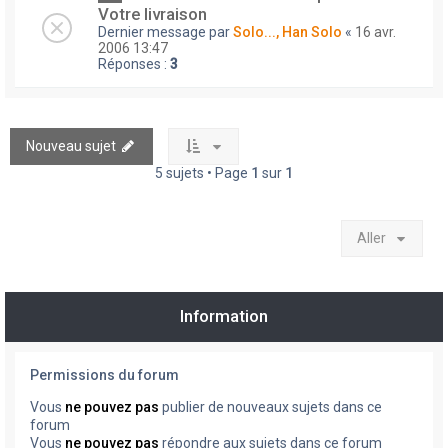
Votre livraison
Dernier message par
Solo..., Han Solo
«
16 avr.
2006 13:47
Réponses :
3
Nouveau sujet
5 sujets • Page
1
sur
1
Aller
Information
Permissions du forum
Vous
ne pouvez pas
publier de nouveaux sujets dans ce
forum
Vous
ne pouvez pas
répondre aux sujets dans ce forum