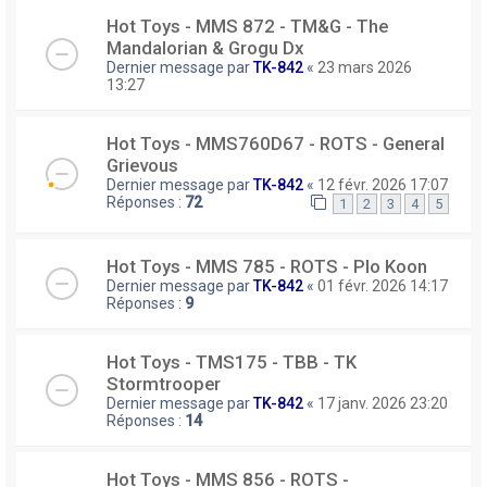
Hot Toys - MMS 872 - TM&G - The
Mandalorian & Grogu Dx
Dernier message par
TK-842
«
23 mars 2026
13:27
Hot Toys - MMS760D67 - ROTS - General
Grievous
Dernier message par
TK-842
«
12 févr. 2026 17:07
Réponses :
72
1
2
3
4
5
Hot Toys - MMS 785 - ROTS - Plo Koon
Dernier message par
TK-842
«
01 févr. 2026 14:17
Réponses :
9
Hot Toys - TMS175 - TBB - TK
Stormtrooper
Dernier message par
TK-842
«
17 janv. 2026 23:20
Réponses :
14
Hot Toys - MMS 856 - ROTS -