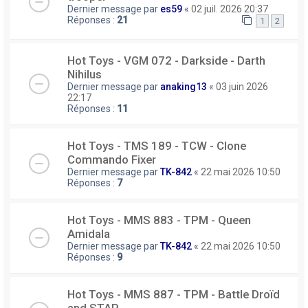
Dernier message par
es59
«
02 juil. 2026 20:37
Réponses :
21
1
2
Hot Toys - VGM 072 - Darkside - Darth
Nihilus
Dernier message par
anaking13
«
03 juin 2026
22:17
Réponses :
11
Hot Toys - TMS 189 - TCW - Clone
Commando Fixer
Dernier message par
TK-842
«
22 mai 2026 10:50
Réponses :
7
Hot Toys - MMS 883 - TPM - Queen
Amidala
Dernier message par
TK-842
«
22 mai 2026 10:50
Réponses :
9
Hot Toys - MMS 887 - TPM - Battle Droïd
and STAP