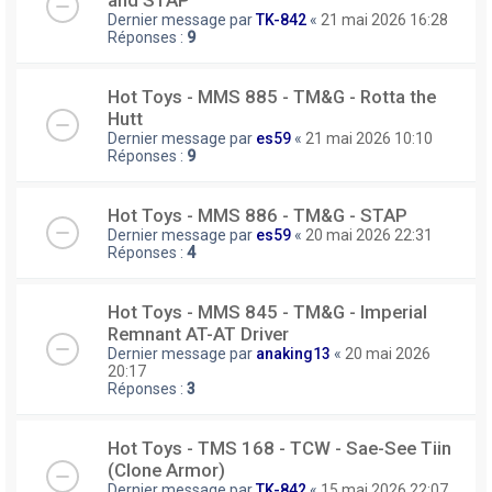
Dernier message par
TK-842
«
21 mai 2026 16:28
Réponses :
9
Hot Toys - MMS 885 - TM&G - Rotta the
Hutt
Dernier message par
es59
«
21 mai 2026 10:10
Réponses :
9
Hot Toys - MMS 886 - TM&G - STAP
Dernier message par
es59
«
20 mai 2026 22:31
Réponses :
4
Hot Toys - MMS 845 - TM&G - Imperial
Remnant AT-AT Driver
Dernier message par
anaking13
«
20 mai 2026
20:17
Réponses :
3
Hot Toys - TMS 168 - TCW - Sae-See Tiin
(Clone Armor)
Dernier message par
TK-842
«
15 mai 2026 22:07