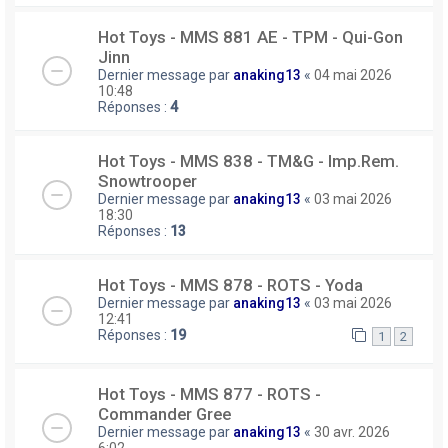
Hot Toys - MMS 881 AE - TPM - Qui-Gon
Jinn
Dernier message par
anaking13
«
04 mai 2026
10:48
Réponses :
4
Hot Toys - MMS 838 - TM&G - Imp.Rem.
Snowtrooper
Dernier message par
anaking13
«
03 mai 2026
18:30
Réponses :
13
Hot Toys - MMS 878 - ROTS - Yoda
Dernier message par
anaking13
«
03 mai 2026
12:41
Réponses :
19
1
2
Hot Toys - MMS 877 - ROTS -
Commander Gree
Dernier message par
anaking13
«
30 avr. 2026