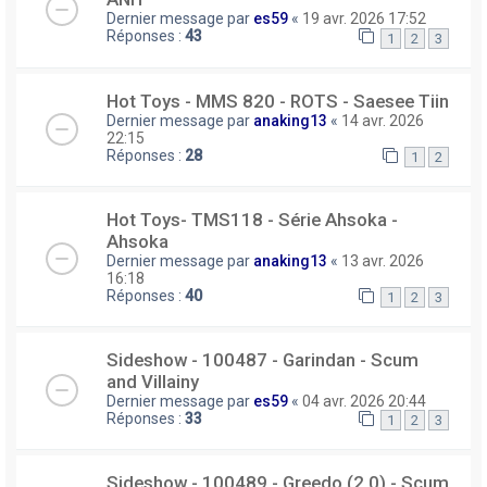
Dernier message par
es59
«
19 avr. 2026 17:52
Réponses :
43
1
2
3
Hot Toys - MMS 820 - ROTS - Saesee Tiin
Dernier message par
anaking13
«
14 avr. 2026
22:15
Réponses :
28
1
2
Hot Toys- TMS118 - Série Ahsoka -
Ahsoka
Dernier message par
anaking13
«
13 avr. 2026
16:18
Réponses :
40
1
2
3
Sideshow - 100487 - Garindan - Scum
and Villainy
Dernier message par
es59
«
04 avr. 2026 20:44
Réponses :
33
1
2
3
Sideshow - 100489 - Greedo (2.0) - Scum