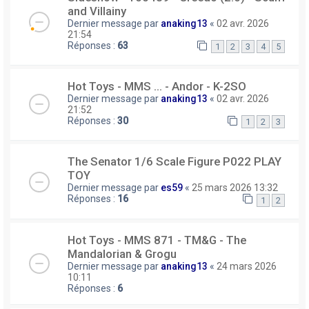
and Villainy
Dernier message par
anaking13
«
02 avr. 2026
21:54
Réponses :
63
1
2
3
4
5
Hot Toys - MMS ... - Andor - K-2SO
Dernier message par
anaking13
«
02 avr. 2026
21:52
Réponses :
30
1
2
3
The Senator 1/6 Scale Figure P022 PLAY
TOY
Dernier message par
es59
«
25 mars 2026 13:32
Réponses :
16
1
2
Hot Toys - MMS 871 - TM&G - The
Mandalorian & Grogu
Dernier message par
anaking13
«
24 mars 2026
10:11
Réponses :
6