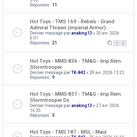
6:02
Réponses :
11
Hot Toys - TMS 169 - Rebels - Grand
Admiral Thrawn (imperial Armor)
Dernier message par
anaking13
«
30 avr. 2026
6:01
Réponses :
21
1
2
Hot Toys - MMS 836 - TM&G - Imp.Rem.
Stormtrooper
Dernier message par
TK-842
«
28 avr. 2026 13:23
Réponses :
9
Hot Toys - MMS 837 - TM&G - Imp.Rem.
Stormtrooper Dx
Dernier message par
anaking13
«
27 avr. 2026
16:35
Réponses :
5
Hot Toys - TMS 187 - MSL - Maul