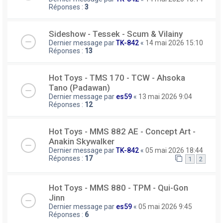
Réponses :
3
Sideshow - Tessek - Scum & Vilainy
Dernier message par
TK-842
«
14 mai 2026 15:10
Réponses :
13
Hot Toys - TMS 170 - TCW - Ahsoka
Tano (Padawan)
Dernier message par
es59
«
13 mai 2026 9:04
Réponses :
12
Hot Toys - MMS 882 AE - Concept Art -
Anakin Skywalker
Dernier message par
TK-842
«
05 mai 2026 18:44
Réponses :
17
1
2
Hot Toys - MMS 880 - TPM - Qui-Gon
Jinn
Dernier message par
es59
«
05 mai 2026 9:45
Réponses :
6