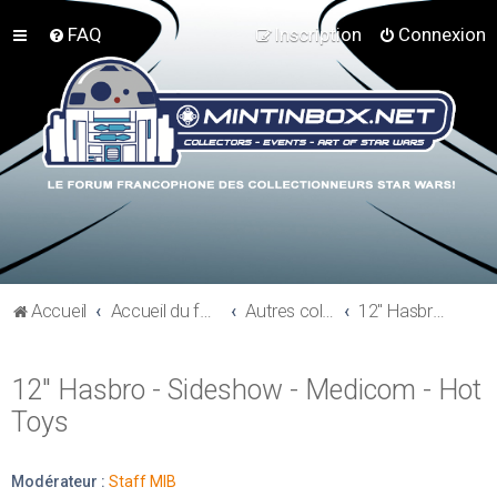
FAQ
Inscription
Connexion
Accueil
Accueil du forum
Autres collections Star Wars
12" Hasbro - Sideshow - Medicom - Hot Toys
12" Hasbro - Sideshow - Medicom - Hot
Toys
Modérateur :
Staff MIB