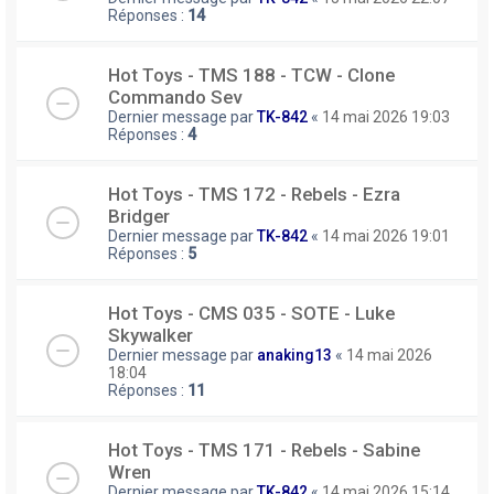
Réponses :
14
Hot Toys - TMS 188 - TCW - Clone
Commando Sev
Dernier message par
TK-842
«
14 mai 2026 19:03
Réponses :
4
Hot Toys - TMS 172 - Rebels - Ezra
Bridger
Dernier message par
TK-842
«
14 mai 2026 19:01
Réponses :
5
Hot Toys - CMS 035 - SOTE - Luke
Skywalker
Dernier message par
anaking13
«
14 mai 2026
18:04
Réponses :
11
Hot Toys - TMS 171 - Rebels - Sabine
Wren
Dernier message par
TK-842
«
14 mai 2026 15:14