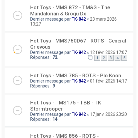
Hot Toys - MMS 872 - TM&G - The
Mandalorian & Grogu Dx
Dernier message par
TK-842
«
23 mars 2026
13:27
Hot Toys - MMS760D67 - ROTS - General
Grievous
Dernier message par
TK-842
«
12 févr. 2026 17:07
Réponses :
72
1
2
3
4
5
Hot Toys - MMS 785 - ROTS - Plo Koon
Dernier message par
TK-842
«
01 févr. 2026 14:17
Réponses :
9
Hot Toys - TMS175 - TBB - TK
Stormtrooper
Dernier message par
TK-842
«
17 janv. 2026 23:20
Réponses :
14
Hot Toys - MMS 856 - ROTS -