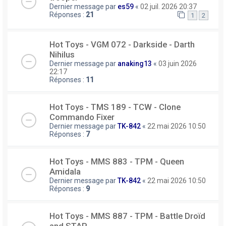
Dernier message par
es59
«
02 juil. 2026 20:37
Réponses :
21
1
2
Hot Toys - VGM 072 - Darkside - Darth
Nihilus
Dernier message par
anaking13
«
03 juin 2026
22:17
Réponses :
11
Hot Toys - TMS 189 - TCW - Clone
Commando Fixer
Dernier message par
TK-842
«
22 mai 2026 10:50
Réponses :
7
Hot Toys - MMS 883 - TPM - Queen
Amidala
Dernier message par
TK-842
«
22 mai 2026 10:50
Réponses :
9
Hot Toys - MMS 887 - TPM - Battle Droïd
and STAP