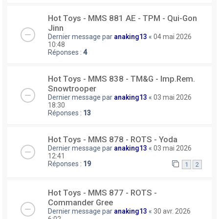
Hot Toys - MMS 881 AE - TPM - Qui-Gon
Jinn
Dernier message par
anaking13
«
04 mai 2026
10:48
Réponses :
4
Hot Toys - MMS 838 - TM&G - Imp.Rem.
Snowtrooper
Dernier message par
anaking13
«
03 mai 2026
18:30
Réponses :
13
Hot Toys - MMS 878 - ROTS - Yoda
Dernier message par
anaking13
«
03 mai 2026
12:41
Réponses :
19
1
2
Hot Toys - MMS 877 - ROTS -
Commander Gree
Dernier message par
anaking13
«
30 avr. 2026