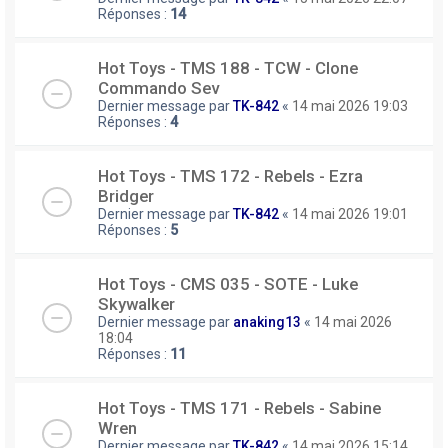
Réponses :
14
Hot Toys - TMS 188 - TCW - Clone
Commando Sev
Dernier message par
TK-842
«
14 mai 2026 19:03
Réponses :
4
Hot Toys - TMS 172 - Rebels - Ezra
Bridger
Dernier message par
TK-842
«
14 mai 2026 19:01
Réponses :
5
Hot Toys - CMS 035 - SOTE - Luke
Skywalker
Dernier message par
anaking13
«
14 mai 2026
18:04
Réponses :
11
Hot Toys - TMS 171 - Rebels - Sabine
Wren
Dernier message par
TK-842
«
14 mai 2026 15:14