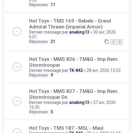
6:02
Réponses :
11
Hot Toys - TMS 169 - Rebels - Grand
Admiral Thrawn (imperial Armor)
Dernier message par
anaking13
«
30 avr. 2026
6:01
Réponses :
21
1
2
Hot Toys - MMS 836 - TM&G - Imp.Rem.
Stormtrooper
Dernier message par
TK-842
«
28 avr. 2026 13:23
Réponses :
9
Hot Toys - MMS 837 - TM&G - Imp.Rem.
Stormtrooper Dx
Dernier message par
anaking13
«
27 avr. 2026
16:35
Réponses :
5
Hot Toys - TMS 187 - MSL - Maul