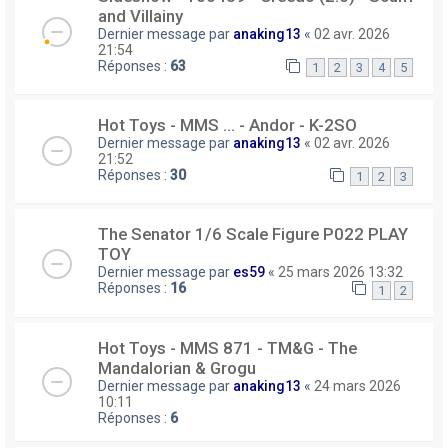
and Villainy
Dernier message par
anaking13
«
02 avr. 2026
21:54
Réponses :
63
1
2
3
4
5
Hot Toys - MMS ... - Andor - K-2SO
Dernier message par
anaking13
«
02 avr. 2026
21:52
Réponses :
30
1
2
3
The Senator 1/6 Scale Figure P022 PLAY
TOY
Dernier message par
es59
«
25 mars 2026 13:32
Réponses :
16
1
2
Hot Toys - MMS 871 - TM&G - The
Mandalorian & Grogu
Dernier message par
anaking13
«
24 mars 2026
10:11
Réponses :
6