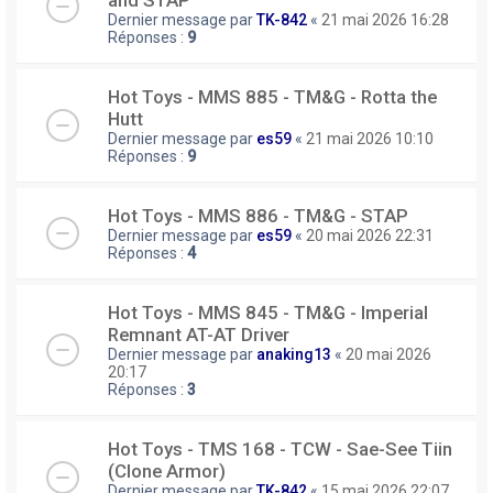
Dernier message par
TK-842
«
21 mai 2026 16:28
Réponses :
9
Hot Toys - MMS 885 - TM&G - Rotta the
Hutt
Dernier message par
es59
«
21 mai 2026 10:10
Réponses :
9
Hot Toys - MMS 886 - TM&G - STAP
Dernier message par
es59
«
20 mai 2026 22:31
Réponses :
4
Hot Toys - MMS 845 - TM&G - Imperial
Remnant AT-AT Driver
Dernier message par
anaking13
«
20 mai 2026
20:17
Réponses :
3
Hot Toys - TMS 168 - TCW - Sae-See Tiin
(Clone Armor)
Dernier message par
TK-842
«
15 mai 2026 22:07