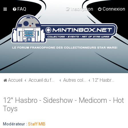
FAQ
Inscription
Connexion
Accueil
Accueil du forum
Autres collections Star Wars
12" Hasbro - Sideshow - Medicom - Hot Toys
12" Hasbro - Sideshow - Medicom - Hot
Toys
Modérateur :
Staff MIB