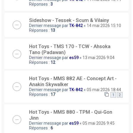
Réponses :
3
Sideshow - Tessek - Scum & Vilainy
Dernier message par
TK-842
«
14 mai 2026 15:10
Réponses :
13
Hot Toys - TMS 170 - TCW - Ahsoka
Tano (Padawan)
Dernier message par
es59
«
13 mai 2026 9:04
Réponses :
12
Hot Toys - MMS 882 AE - Concept Art -
Anakin Skywalker
Dernier message par
TK-842
«
05 mai 2026 18:44
Réponses :
17
1
2
Hot Toys - MMS 880 - TPM - Qui-Gon
Jinn
Dernier message par
es59
«
05 mai 2026 9:45
Réponses :
6