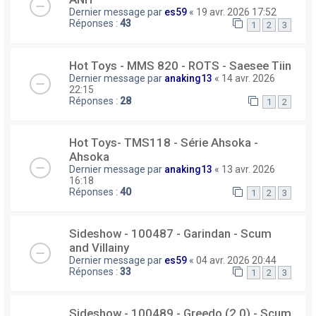
Dernier message par
es59
«
19 avr. 2026 17:52
Réponses :
43
1
2
3
Hot Toys - MMS 820 - ROTS - Saesee Tiin
Dernier message par
anaking13
«
14 avr. 2026
22:15
Réponses :
28
1
2
Hot Toys- TMS118 - Série Ahsoka -
Ahsoka
Dernier message par
anaking13
«
13 avr. 2026
16:18
Réponses :
40
1
2
3
Sideshow - 100487 - Garindan - Scum
and Villainy
Dernier message par
es59
«
04 avr. 2026 20:44
Réponses :
33
1
2
3
Sideshow - 100489 - Greedo (2.0) - Scum