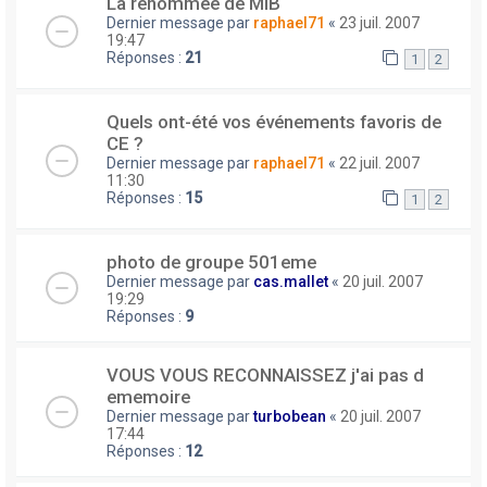
La renommée de MIB
Dernier message par
raphael71
«
23 juil. 2007
19:47
Réponses :
21
1
2
Quels ont-été vos événements favoris de
CE ?
Dernier message par
raphael71
«
22 juil. 2007
11:30
Réponses :
15
1
2
photo de groupe 501eme
Dernier message par
cas.mallet
«
20 juil. 2007
19:29
Réponses :
9
VOUS VOUS RECONNAISSEZ j'ai pas d
ememoire
Dernier message par
turbobean
«
20 juil. 2007
17:44
Réponses :
12