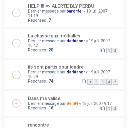
HELP !!! => ALERTE BLY PERDU !
Dernier message par
baronfel
«
19 juil. 2007
11:19
Réponses :
7
La chasse aux médailles...
Dernier message par
darkianor
«
19 juil. 2007
10:42
Réponses :
20
1
2
ils sont partis pour londre
Dernier message par
darkianor
«
19 juil. 2007
10:29
Réponses :
74
1
2
3
4
5
Dans ma valise...
Dernier message par
Ben84
«
18 juil. 2007 9:17
Réponses :
16
1
2
rencontre