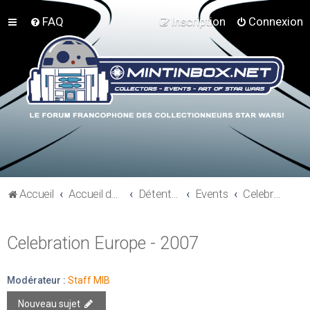
FAQ
Inscription
Connexion
Accueil
Accueil du forum
Détente et communauté Mint In Box
Events
Celebration Europe - 2007
Celebration Europe - 2007
Modérateur :
Staff MIB
Nouveau sujet