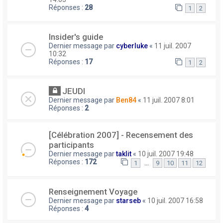
Réponses :
28
1
2
Insider's guide
Dernier message par
cyberluke
«
11 juil. 2007
10:32
Réponses :
17
1
2
JEUDI
Dernier message par
Ben84
«
11 juil. 2007 8:01
Réponses :
2
[Célébration 2007] - Recensement des
participants
Dernier message par
taklit
«
10 juil. 2007 19:48
Réponses :
172
…
1
9
10
11
12
Renseignement Voyage
Dernier message par
starseb
«
10 juil. 2007 16:58
Réponses :
4