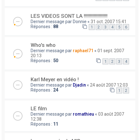
LES VIDEOS SONT LA !!!!!!!!!!!!!!!!!!!
Dernier message par
Donnie
«
31 oct. 2007 15:41
Réponses :
88
1
2
3
4
5
6
Who's who
Dernier message par
raphael71
«
01 sept. 2007
20:13
Réponses :
50
1
2
3
4
Karl Meyer en vidéo !
Dernier message par
Djadin
«
24 août 2007 12:03
Réponses :
24
1
2
LE film
Dernier message par
romathieu
«
03 août 2007
12:38
Réponses :
11