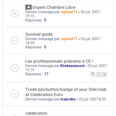
Urgent Chambre Libre
Dernier message par
raphael71
«
06 juil. 2007
19:19
Réponses :
5
Survival guide
Dernier message par
raphael71
«
05 juil. 2007
18:39
Réponses :
3
Les professionnels présents à CE !
Dernier message par
Klinkeaswood
«
05 juil. 2007
15:19
Réponses :
17
1
2
Trade pin/button/badge of your Site/club
at Celebration Euro
Dernier message par
maxrebo
«
02 juil. 2007 8:30
celebration