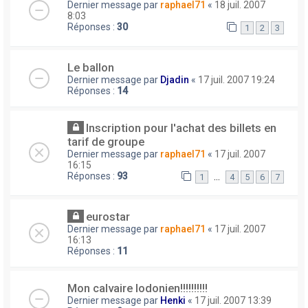
Dernier message par
raphael71
«
18 juil. 2007
8:03
Réponses :
30
1
2
3
Le ballon
Dernier message par
Djadin
«
17 juil. 2007 19:24
Réponses :
14
Inscription pour l'achat des billets en
tarif de groupe
Dernier message par
raphael71
«
17 juil. 2007
16:15
Réponses :
93
…
1
4
5
6
7
eurostar
Dernier message par
raphael71
«
17 juil. 2007
16:13
Réponses :
11
Mon calvaire lodonien!!!!!!!!!!
Dernier message par
Henki
«
17 juil. 2007 13:39