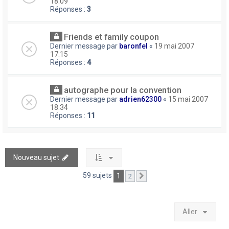
18:09
Réponses :
3
Friends et family coupon
Dernier message par
baronfel
«
19 mai 2007
17:15
Réponses :
4
autographe pour la convention
Dernier message par
adrien62300
«
15 mai 2007
18:34
Réponses :
11
Nouveau sujet
59 sujets
1
2
Suivant
Aller