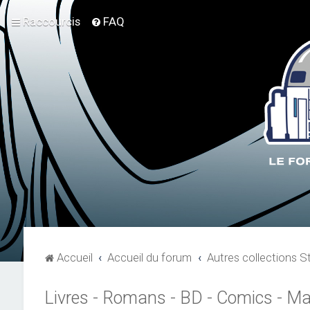
Raccourcis
FAQ
Accueil
Accueil du forum
Autres collections S
Livres - Romans - BD - Comics - M