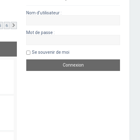
Nom d’utilisateur :
5
6
Suivant
Mot de passe :
Se souvenir de moi