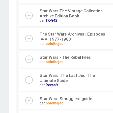
Star Wars The Vintage Collection
Archive Edition Book
par
TK-842
The Star Wars Archives : Episodes
IV-VI 1977-1983
par
polothejedi
Star Wars - The Rebel Files
par
polothejedi
Star Wars: The Last Jedi The
Ultimate Guide
par
Revan91
Star Wars Smugglers guide
par
polothejedi