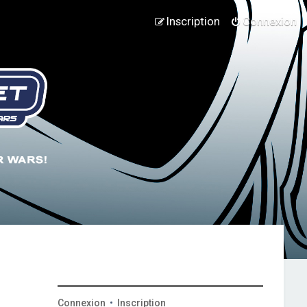
Inscription
Connexion
Connexion
•
Inscription