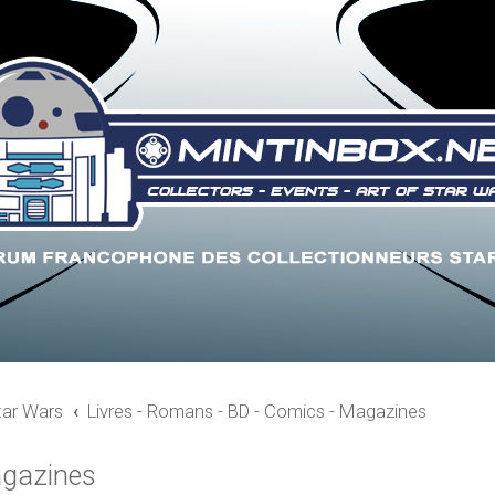
tar Wars
Livres - Romans - BD - Comics - Magazines
agazines