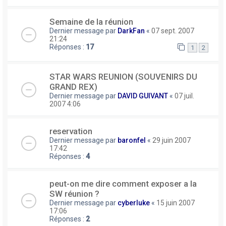
Semaine de la réunion
Dernier message par
DarkFan
«
07 sept. 2007
21:24
Réponses :
17
1
2
STAR WARS REUNION (SOUVENIRS DU
GRAND REX)
Dernier message par
DAVID GUIVANT
«
07 juil.
2007 4:06
reservation
Dernier message par
baronfel
«
29 juin 2007
17:42
Réponses :
4
peut-on me dire comment exposer a la
SW réunion ?
Dernier message par
cyberluke
«
15 juin 2007
17:06
Réponses :
2