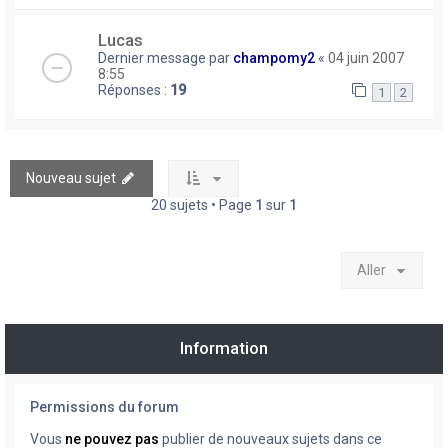
Lucas
Dernier message par
champomy2
«
04 juin 2007
8:55
Réponses :
19
1
2
Nouveau sujet
20 sujets • Page
1
sur
1
Aller
Information
Permissions du forum
Vous
ne pouvez pas
publier de nouveaux sujets dans ce