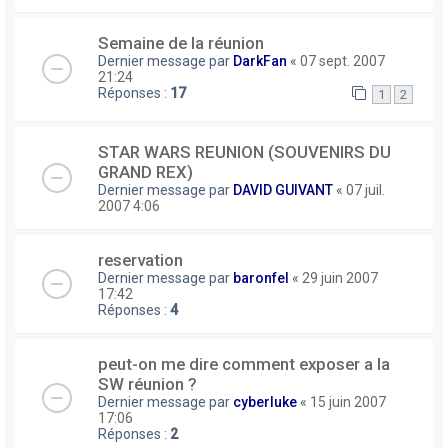
Semaine de la réunion
Dernier message par
DarkFan
«
07 sept. 2007
21:24
Réponses :
17
1
2
STAR WARS REUNION (SOUVENIRS DU
GRAND REX)
Dernier message par
DAVID GUIVANT
«
07 juil.
2007 4:06
reservation
Dernier message par
baronfel
«
29 juin 2007
17:42
Réponses :
4
peut-on me dire comment exposer a la
SW réunion ?
Dernier message par
cyberluke
«
15 juin 2007
17:06
Réponses :
2