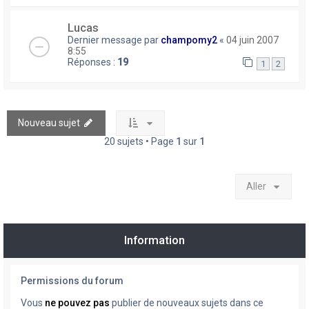
Lucas
Dernier message par
champomy2
«
04 juin 2007
8:55
Réponses :
19
1
2
Nouveau sujet
20 sujets • Page
1
sur
1
Aller
Information
Permissions du forum
Vous
ne pouvez pas
publier de nouveaux sujets dans ce