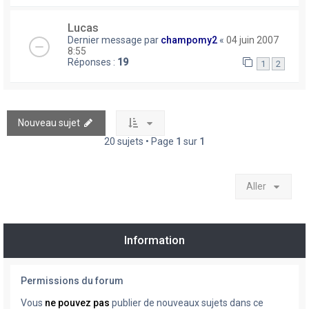
Lucas
Dernier message par
champomy2
«
04 juin 2007
8:55
Réponses :
19
1
2
Nouveau sujet
20 sujets • Page
1
sur
1
Aller
Information
Permissions du forum
Vous
ne pouvez pas
publier de nouveaux sujets dans ce