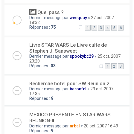
Quel pass ?
Dernier message par
weequay
«
27 oct. 2007
18:32
Réponses :
75
1
2
3
4
5
6
Livre STAR WARS Le Livre culte de
Stephen J. Sansweet
Dernier message par
spookybc29
«
25 oct. 2007
23:20
Réponses :
33
1
2
3
Recherche hôtel pour SW Réunion 2
Dernier message par
baronfel
«
23 oct. 2007
17:35
Réponses :
9
MEXICO PRESENTE EN STAR WARS
REUNION-II
Dernier message par
arbal
«
20 oct. 2007 16:49
Réponses :
9