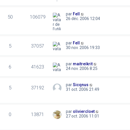
par
Fell
50
106079
26 déc. 2006 12:04
par
Fell
5
37057
30 nov. 2006 19:33
par
maitreikrit
6
41623
24 nov. 2006 8:25
par
Sicqnus
5
37192
31 oct. 2006 21:49
par
oliviercloet
0
13871
27 oct. 2006 11:01