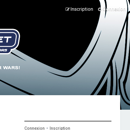
Inscription
Connexion
Connexion
•
Inscription