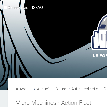
Raccourcis
FAQ
Accueil
Accueil du forum
Autres collections S
Micro Machines - Action Fleet