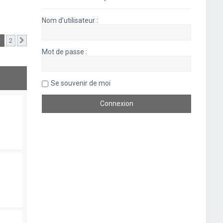
Nom d’utilisateur :
1
2
Suivant
Mot de passe :
Se souvenir de moi