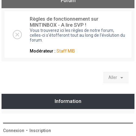
Forum
Règles de fonctionnement sur
MINTINBOX - A lire SVP !
Vous trouverez ici les règles de notre forum,
celles-ci s'étofferont tout au long de l'évolution du
forum.
Modérateur :
Staff MIB
Aller
Information
Connexion
•
Inscription