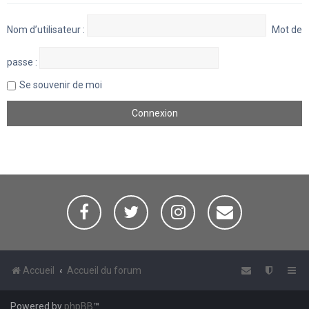
Nom d’utilisateur :
Mot de
passe :
Se souvenir de moi
Accueil
Accueil du forum
Powered by
phpBB
™