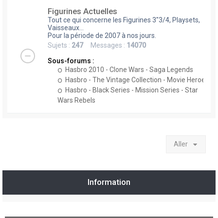
Figurines Actuelles
Tout ce qui concerne les Figurines 3"3/4, Playsets,
Vaisseaux...
Pour la période de 2007 à nos jours.
Sujets :
247
Messages :
14070
Sous-forums :
Hasbro 2010 - Clone Wars - Saga Legends
Hasbro - The Vintage Collection - Movie Heroes
Hasbro - Black Series - Mission Series - Star
Wars Rebels
Aller
Information