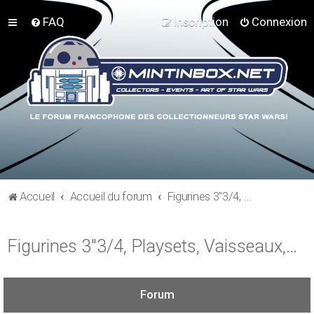
FAQ
Inscription
Connexion
Accueil
Accueil du forum
Figurines 3"3/4, Playsets, Vaisseaux,…
Figurines 3"3/4, Playsets, Vaisseaux,…
Forum