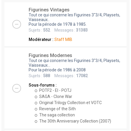
Figurines Vintages
Tout ce qui concerne les Figurines 3"3/4, Playsets,
Vaisseaux..
Pour la période de 1978 à 1985.
Sujets :
552
Messages :
31383
Modérateur :
Staff MIB
Figurines Modernes
Tout ce qui concerne les Figurines 3"3/4, Playsets,
Vaisseaux...
Pour la période de 1986 à 2008
Sujets :
588
Messages :
17082
Sous-forums :
POTF2 - EI - POTJ
SAGA - Clone War
Original Trilogy Collection et VOTC
Revenge of the Sith
The saga collection
The 30th Anniversary Collection (2007)