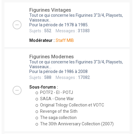
Figurines Vintages
Tout ce qui concerne les Figurines 3"3/4, Playsets,
Vaisseaux..
Pour la période de 1978 à 1985.
Sujets :
552
Messages :
31383
Modérateur :
Staff MIB
Figurines Modernes
Tout ce qui concerne les Figurines 3"3/4, Playsets,
Vaisseaux...
Pour la période de 1986 à 2008
Sujets :
588
Messages :
17082
Sous-forums :
POTF2 - EI - POTJ
SAGA - Clone War
Original Trilogy Collection et VOTC
Revenge of the Sith
The saga collection
The 30th Anniversary Collection (2007)