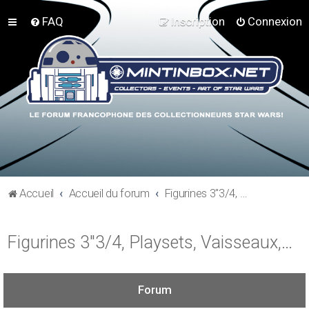
FAQ
Inscription
Connexion
Accueil
Accueil du forum
Figurines 3"3/4, Playsets, Vaisseaux,…
Figurines 3"3/4, Playsets, Vaisseaux,…
Forum