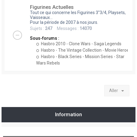
Figurines Actuelles
Tout ce qui concerne les Figurines 3"3/4, Playsets,
Vaisseaux...
Pour la période de 2007 à nos jours.
Sujets :
247
Messages :
14070
Sous-forums :
Hasbro 2010 - Clone Wars - Saga Legends
Hasbro - The Vintage Collection - Movie Heroes
Hasbro - Black Series - Mission Series - Star
Wars Rebels
Aller
Information