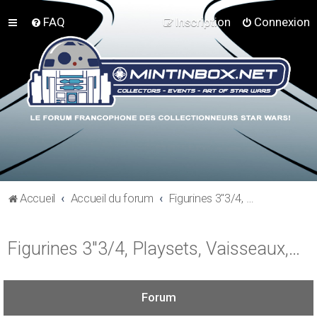
FAQ
Inscription
Connexion
Accueil
Accueil du forum
Figurines 3"3/4, Playsets, Vaisseaux,…
Figurines 3"3/4, Playsets, Vaisseaux,…
Forum