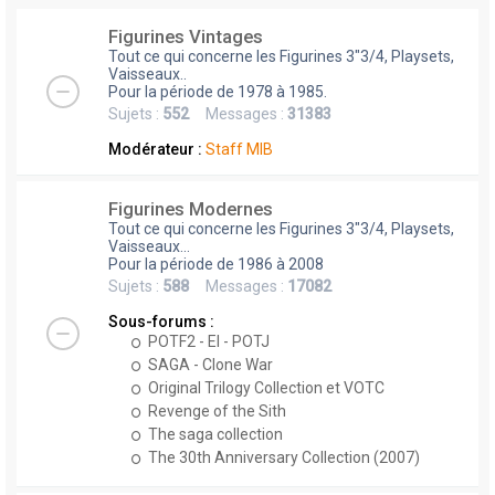
Figurines Vintages
Tout ce qui concerne les Figurines 3"3/4, Playsets,
Vaisseaux..
Pour la période de 1978 à 1985.
Sujets :
552
Messages :
31383
Modérateur :
Staff MIB
Figurines Modernes
Tout ce qui concerne les Figurines 3"3/4, Playsets,
Vaisseaux...
Pour la période de 1986 à 2008
Sujets :
588
Messages :
17082
Sous-forums :
POTF2 - EI - POTJ
SAGA - Clone War
Original Trilogy Collection et VOTC
Revenge of the Sith
The saga collection
The 30th Anniversary Collection (2007)