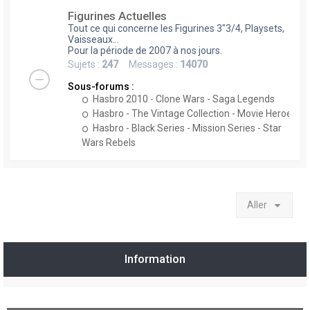
Figurines Actuelles
Tout ce qui concerne les Figurines 3"3/4, Playsets,
Vaisseaux...
Pour la période de 2007 à nos jours.
Sujets :
247
Messages :
14070
Sous-forums :
Hasbro 2010 - Clone Wars - Saga Legends
Hasbro - The Vintage Collection - Movie Heroes
Hasbro - Black Series - Mission Series - Star
Wars Rebels
Aller
Information