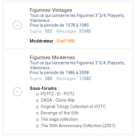
Figurines Vintages
Tout ce qui concerne les Figurines 3"3/4, Playsets,
Vaisseaux..
Pour la période de 1978 à 1985.
Sujets :
552
Messages :
31383
Modérateur :
Staff MIB
Figurines Modernes
Tout ce qui concerne les Figurines 3"3/4, Playsets,
Vaisseaux...
Pour la période de 1986 à 2008
Sujets :
588
Messages :
17082
Sous-forums :
POTF2 - EI - POTJ
SAGA - Clone War
Original Trilogy Collection et VOTC
Revenge of the Sith
The saga collection
The 30th Anniversary Collection (2007)