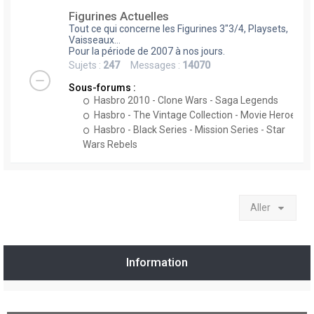
Figurines Actuelles
Tout ce qui concerne les Figurines 3"3/4, Playsets,
Vaisseaux...
Pour la période de 2007 à nos jours.
Sujets :
247
Messages :
14070
Sous-forums :
Hasbro 2010 - Clone Wars - Saga Legends
Hasbro - The Vintage Collection - Movie Heroes
Hasbro - Black Series - Mission Series - Star
Wars Rebels
Aller
Information