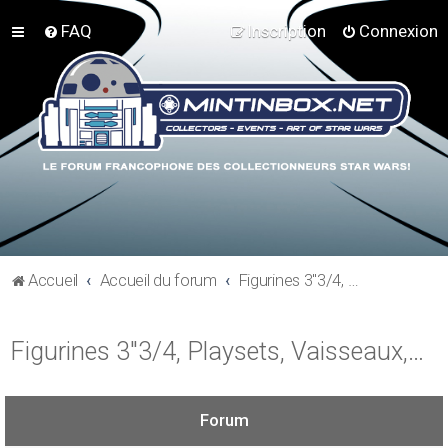
FAQ
Inscription
Connexion
Accueil
Accueil du forum
Figurines 3"3/4, Playsets, Vaisseaux,…
Figurines 3"3/4, Playsets, Vaisseaux,…
Forum