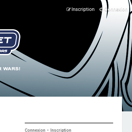
Inscription
Connexion
Connexion
•
Inscription