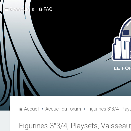
Raccourcis
FAQ
Accueil
Accueil du forum
Figurines 3"3/4, Play
Figurines 3"3/4, Playsets, Vaisseau