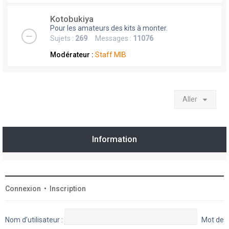
Kotobukiya
Pour les amateurs des kits à monter.
Sujets :
269
Messages :
11076
Modérateur :
Staff MIB
Aller
Information
Connexion
•
Inscription
Nom d’utilisateur :
Mot de