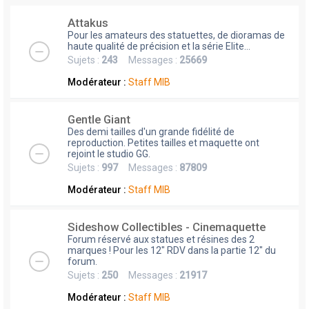
Attakus
Pour les amateurs des statuettes, de dioramas de
haute qualité de précision et la série Elite...
Sujets :
243
Messages :
25669
Modérateur :
Staff MIB
Gentle Giant
Des demi tailles d'un grande fidélité de
reproduction. Petites tailles et maquette ont
rejoint le studio GG.
Sujets :
997
Messages :
87809
Modérateur :
Staff MIB
Sideshow Collectibles - Cinemaquette
Forum réservé aux statues et résines des 2
marques ! Pour les 12" RDV dans la partie 12" du
forum.
Sujets :
250
Messages :
21917
Modérateur :
Staff MIB