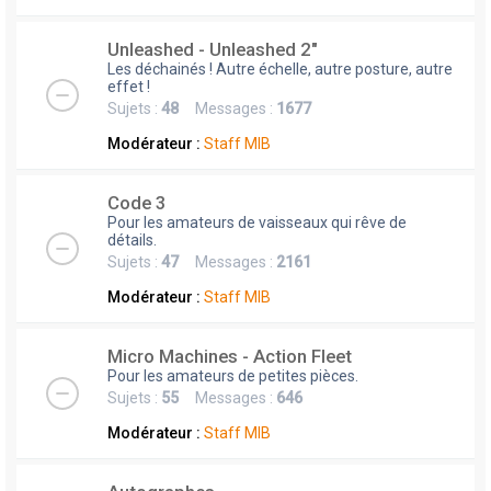
Unleashed - Unleashed 2"
Les déchainés ! Autre échelle, autre posture, autre
effet !
Sujets :
48
Messages :
1677
Modérateur :
Staff MIB
Code 3
Pour les amateurs de vaisseaux qui rêve de
détails.
Sujets :
47
Messages :
2161
Modérateur :
Staff MIB
Micro Machines - Action Fleet
Pour les amateurs de petites pièces.
Sujets :
55
Messages :
646
Modérateur :
Staff MIB