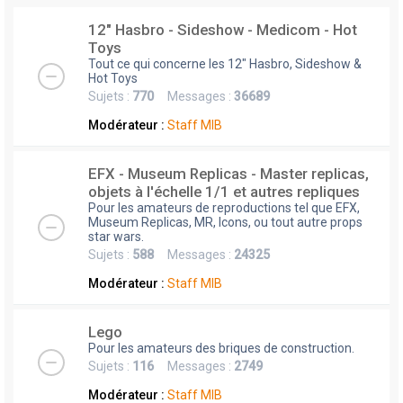
12" Hasbro - Sideshow - Medicom - Hot
Toys
Tout ce qui concerne les 12" Hasbro, Sideshow &
Hot Toys
Sujets :
770
Messages :
36689
Modérateur :
Staff MIB
EFX - Museum Replicas - Master replicas,
objets à l'échelle 1/1 et autres repliques
Pour les amateurs de reproductions tel que EFX,
Museum Replicas, MR, Icons, ou tout autre props
star wars.
Sujets :
588
Messages :
24325
Modérateur :
Staff MIB
Lego
Pour les amateurs des briques de construction.
Sujets :
116
Messages :
2749
Modérateur :
Staff MIB