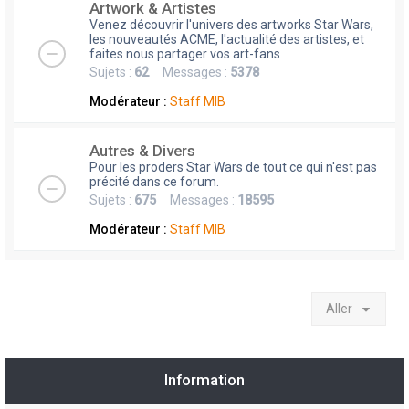
Artwork & Artistes
Venez découvrir l'univers des artworks Star Wars,
les nouveautés ACME, l'actualité des artistes, et
faites nous partager vos art-fans
Sujets :
62
Messages :
5378
Modérateur :
Staff MIB
Autres & Divers
Pour les proders Star Wars de tout ce qui n'est pas
précité dans ce forum.
Sujets :
675
Messages :
18595
Modérateur :
Staff MIB
Aller
Information