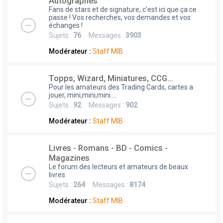
Autographes
Fans de stars et de signature, c'est ici que ça ce
passe ! Vos recherches, vos demandes et vos
échanges !
Sujets :
76
Messages :
3903
Modérateur :
Staff MIB
Topps, Wizard, Miniatures, CCG...
Pour les amateurs des Trading Cards, cartes a
jouer, mini,mini,mini....
Sujets :
92
Messages :
902
Modérateur :
Staff MIB
Livres - Romans - BD - Comics -
Magazines
Le forum des lecteurs et amateurs de beaux
livres
Sujets :
264
Messages :
8174
Modérateur :
Staff MIB