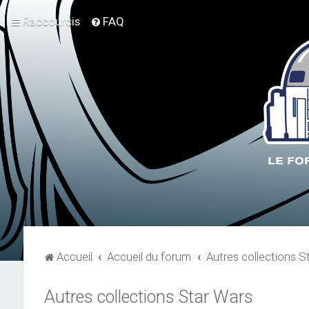
Raccourcis
FAQ
Accueil
Accueil du forum
Autres collections S
Autres collections Star Wars