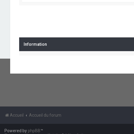
Information
Accueil
Accueil du forum
Powered by
phpBB
™