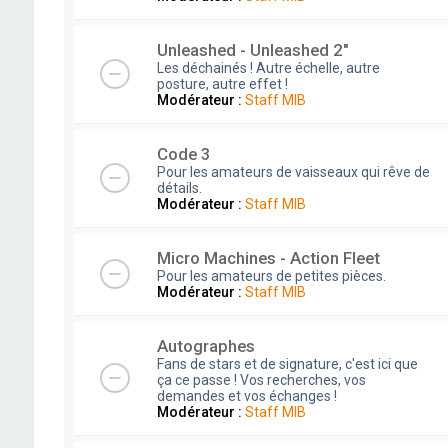
Unleashed - Unleashed 2"
Les déchainés ! Autre échelle, autre
posture, autre effet !
Modérateur :
Staff MIB
Code 3
Pour les amateurs de vaisseaux qui rêve de
détails.
Modérateur :
Staff MIB
Micro Machines - Action Fleet
Pour les amateurs de petites pièces.
Modérateur :
Staff MIB
Autographes
Fans de stars et de signature, c'est ici que
ça ce passe ! Vos recherches, vos
demandes et vos échanges !
Modérateur :
Staff MIB