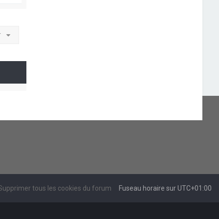
r
Supprimer tous les cookies du forum
Fuseau horaire sur
UTC+01:00