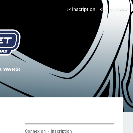
Inscription
Connexion
Connexion
•
Inscription