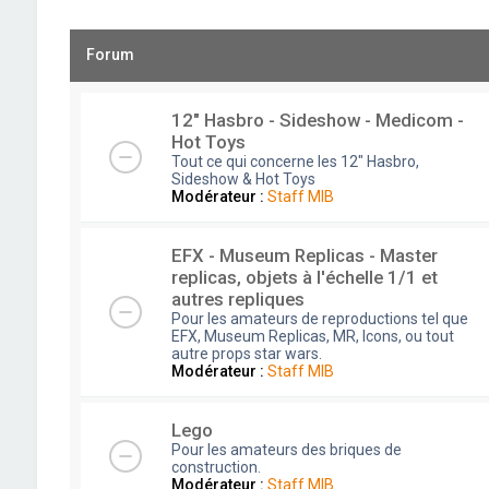
Forum
12" Hasbro - Sideshow - Medicom -
Hot Toys
Tout ce qui concerne les 12" Hasbro,
Sideshow & Hot Toys
Modérateur :
Staff MIB
EFX - Museum Replicas - Master
replicas, objets à l'échelle 1/1 et
autres repliques
Pour les amateurs de reproductions tel que
EFX, Museum Replicas, MR, Icons, ou tout
autre props star wars.
Modérateur :
Staff MIB
Lego
Pour les amateurs des briques de
construction.
Modérateur :
Staff MIB