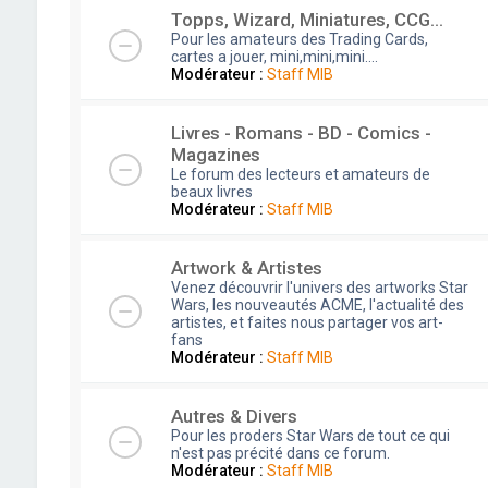
Topps, Wizard, Miniatures, CCG...
Pour les amateurs des Trading Cards,
cartes a jouer, mini,mini,mini....
Modérateur :
Staff MIB
Livres - Romans - BD - Comics -
Magazines
Le forum des lecteurs et amateurs de
beaux livres
Modérateur :
Staff MIB
Artwork & Artistes
Venez découvrir l'univers des artworks Star
Wars, les nouveautés ACME, l'actualité des
artistes, et faites nous partager vos art-
fans
Modérateur :
Staff MIB
Autres & Divers
Pour les proders Star Wars de tout ce qui
n'est pas précité dans ce forum.
Modérateur :
Staff MIB