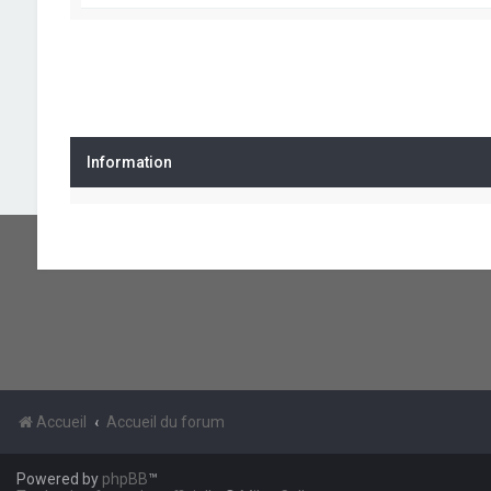
Information
Accueil
Accueil du forum
Powered by
phpBB
™