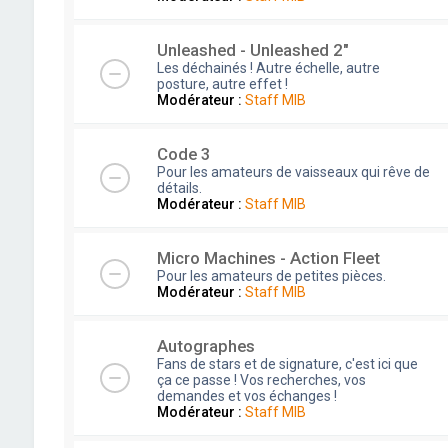
Unleashed - Unleashed 2"
Les déchainés ! Autre échelle, autre
posture, autre effet !
Modérateur :
Staff MIB
Code 3
Pour les amateurs de vaisseaux qui rêve de
détails.
Modérateur :
Staff MIB
Micro Machines - Action Fleet
Pour les amateurs de petites pièces.
Modérateur :
Staff MIB
Autographes
Fans de stars et de signature, c'est ici que
ça ce passe ! Vos recherches, vos
demandes et vos échanges !
Modérateur :
Staff MIB