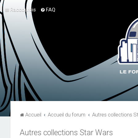
Raccourcis
FAQ
Accueil
Accueil du forum
Autres collections S
Autres collections Star Wars