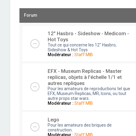
Forum
12" Hasbro - Sideshow - Medicom -
Hot Toys
Tout ce qui concerne les 12" Hasbro,
Sideshow & Hot Toys
Modérateur :
Staff MIB
EFX - Museum Replicas - Master
replicas, objets à l'échelle 1/1 et
autres repliques
Pour les amateurs de reproductions tel que
EFX, Museum Replicas, MR, Icons, ou tout
autre props star wars.
Modérateur :
Staff MIB
Lego
Pour les amateurs des briques de
construction.
Modérateur :
Staff MIB