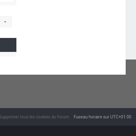
r
Supprimer tous les cookies du forum
Fuseau horaire sur
UTC+01:00