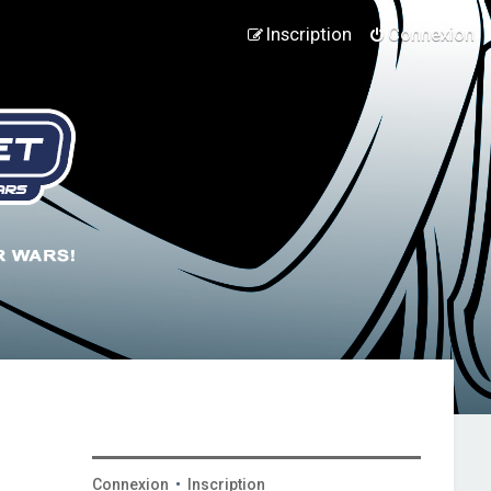
Inscription
Connexion
Connexion
•
Inscription