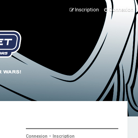
Inscription
Connexion
Connexion
•
Inscription