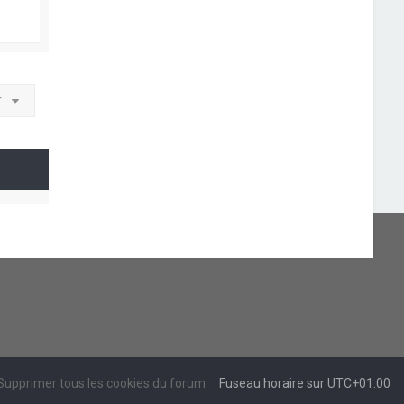
r
Supprimer tous les cookies du forum
Fuseau horaire sur
UTC+01:00