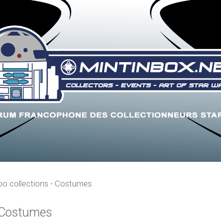
xpo collections - Costumes
- Costumes