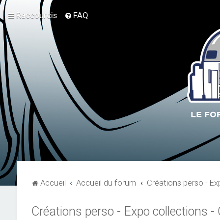
Raccourcis
FAQ
Accueil
Accueil du forum
Créations perso - E
Créations perso - Expo collections 