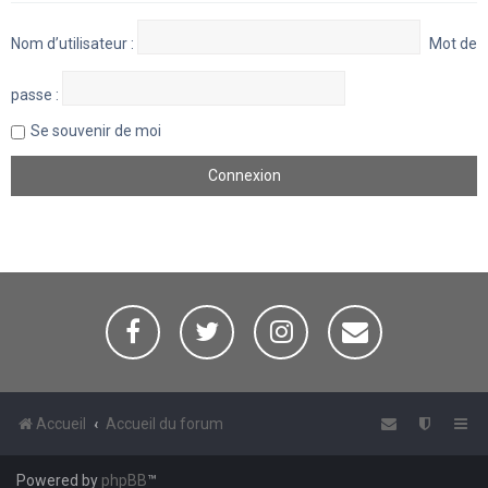
Nom d’utilisateur :
Mot de
passe :
Se souvenir de moi
Accueil
Accueil du forum
Powered by
phpBB
™