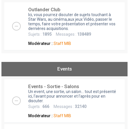
Outlander Club
Ici, vous pourrez discuter de sujets touchant à
Star Wars, au cinéma,aux jeux Vidéo, passer le
temps, faire votre présentation et présenter vos
dernières acquisitions.
Sujets :
1895
Messages :
138489
Modérateur :
Staff MIB
Events
Events - Sortie - Salons
Un event, une sortie, un salon... tout est présenté
ici, l'avant pour annoncer et l'après pour en
discuter.
Sujets :
666
Messages :
32140
Modérateur :
Staff MIB