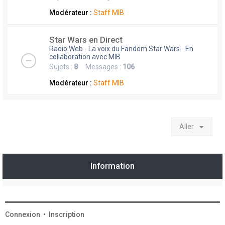
Modérateur :
Staff MIB
Star Wars en Direct
Radio Web - La voix du Fandom Star Wars - En
collaboration avec MIB
Sujets :
8
Messages :
106
Modérateur :
Staff MIB
Aller
Information
Connexion
•
Inscription