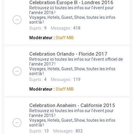
Celebration Europe III - Londres 2016
Retrouvez ici toutes les infos sur l’évent pour
l'année 2016 !
Voyages, Hotels, Guest, Show, toutes les infos
sont là !
Sujets :
9
Messages :
418
Modérateur :
Staff MIB
Celebration Orlando - Floride 2017
Retrouvez ici toutes les infos sur l’évent officiel de
l'année 2017 !
Voyages, Hotels, Guest, Show, toutes les infos
sont là !
Sujets :
4
Messages :
119
Modérateur :
Staff MIB
Celebration Anaheim - Californie 2015
Retrouvez ici toutes les infos sur l’évent pour
l'année 2015 !
Voyages, Hotels, Guest, Show, toutes les infos
sont là !
Sujets :
13
Messages :
832