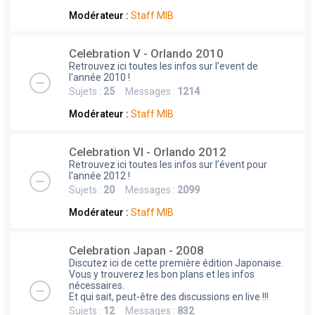
Modérateur :
Staff MIB
Celebration V - Orlando 2010
Retrouvez ici toutes les infos sur l'event de
l'année 2010 !
Sujets :
25
Messages :
1214
Modérateur :
Staff MIB
Celebration VI - Orlando 2012
Retrouvez ici toutes les infos sur l’évent pour
l'année 2012 !
Sujets :
20
Messages :
2099
Modérateur :
Staff MIB
Celebration Japan - 2008
Discutez ici de cette première édition Japonaise.
Vous y trouverez les bon plans et les infos
nécessaires.
Et qui sait, peut-être des discussions en live !!!
Sujets :
12
Messages :
832