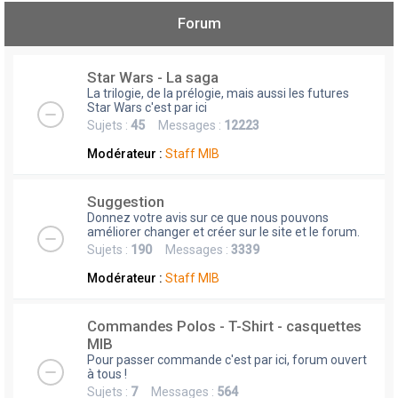
Forum
Star Wars - La saga
La trilogie, de la prélogie, mais aussi les futures
Star Wars c'est par ici
Sujets :
45
Messages :
12223
Modérateur :
Staff MIB
Suggestion
Donnez votre avis sur ce que nous pouvons
améliorer changer et créer sur le site et le forum.
Sujets :
190
Messages :
3339
Modérateur :
Staff MIB
Commandes Polos - T-Shirt - casquettes
MIB
Pour passer commande c'est par ici, forum ouvert
à tous !
Sujets :
7
Messages :
564