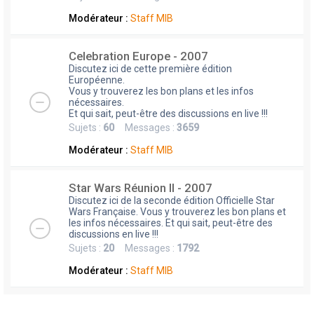
Modérateur :
Staff MIB
Celebration Europe - 2007
Discutez ici de cette première édition
Européenne.
Vous y trouverez les bon plans et les infos
nécessaires.
Et qui sait, peut-être des discussions en live !!!
Sujets :
60
Messages :
3659
Modérateur :
Staff MIB
Star Wars Réunion II - 2007
Discutez ici de la seconde édition Officielle Star
Wars Française. Vous y trouverez les bon plans et
les infos nécessaires. Et qui sait, peut-être des
discussions en live !!!
Sujets :
20
Messages :
1792
Modérateur :
Staff MIB