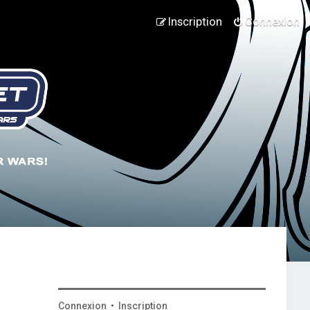
Inscription
Connexion
Connexion
•
Inscription