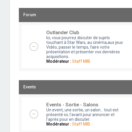
Forum
Outlander Club
Ici, vous pourrez discuter de sujets
touchant à Star Wars, au cinéma,aux jeux
Vidéo, passer le temps, faire votre
présentation et présenter vos dernières
acquisitions.
Modérateur :
Staff MIB
Events
Events - Sortie - Salons
Un event, une sortie, un salon... tout est
présenté ici, l'avant pour annoncer et
l'après pour en discuter.
Modérateur :
Staff MIB