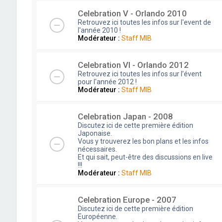
Celebration V - Orlando 2010
Retrouvez ici toutes les infos sur l'event de
l'année 2010 !
Modérateur :
Staff MIB
Celebration VI - Orlando 2012
Retrouvez ici toutes les infos sur l’évent
pour l'année 2012 !
Modérateur :
Staff MIB
Celebration Japan - 2008
Discutez ici de cette première édition
Japonaise.
Vous y trouverez les bon plans et les infos
nécessaires.
Et qui sait, peut-être des discussions en live
!!!
Modérateur :
Staff MIB
Celebration Europe - 2007
Discutez ici de cette première édition
Européenne.