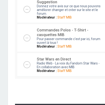
Suggestion
Donnez votre avis sur ce que nous pouvons
améliorer changer et créer sur le site et le
forum.
Modérateur :
Staff MIB
Commandes Polos - T-Shirt -
casquettes MIB
Pour passer commande c'est par ici, forum
ouvert à tous !
Modérateur :
Staff MIB
Star Wars en Direct
Radio Web - La voix du Fandom Star Wars -
En collaboration avec MIB
Modérateur :
Staff MIB