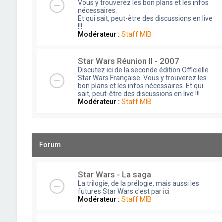
Vous y trouverez les bon plans et les infos
nécessaires.
Et qui sait, peut-être des discussions en live
!!!
Modérateur :
Staff MIB
Star Wars Réunion II - 2007
Discutez ici de la seconde édition Officielle
Star Wars Française. Vous y trouverez les
bon plans et les infos nécessaires. Et qui
sait, peut-être des discussions en live !!!
Modérateur :
Staff MIB
Forum
Star Wars - La saga
La trilogie, de la prélogie, mais aussi les
futures Star Wars c'est par ici
Modérateur :
Staff MIB