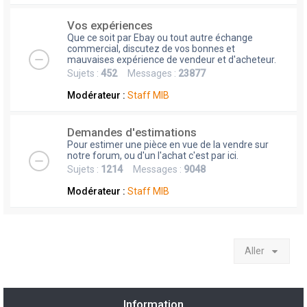
Vos expériences
Que ce soit par Ebay ou tout autre échange
commercial, discutez de vos bonnes et
mauvaises expérience de vendeur et d'acheteur.
Sujets :
452
Messages :
23877
Modérateur :
Staff MIB
Demandes d'estimations
Pour estimer une pièce en vue de la vendre sur
notre forum, ou d'un l'achat c'est par ici.
Sujets :
1214
Messages :
9048
Modérateur :
Staff MIB
Aller
Information