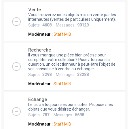
Vente
Vous trouverez ici les objets mis en vente par les
internautes (ventes de particuliers uniquement).
Sujets :
4608
Messages :
90129
Modérateur :
Staff MIB
Recherche
Il vous manque une pièce bien précise pour
compléter votre collection? Posez toujours la
question, un collectionneur à peut-être l'objet de
vos convoitise à vendre ou échanger.
Sujets :
3298
Messages :
33288
Modérateur :
Staff MIB
Echange
Le troc à toujours ses bons côtés. Proposez les
objets que vous désirez échanger.
Sujets :
787
Messages :
5698
Modérateur :
Staff MIB