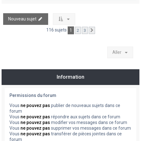
Nouveau sujet
116 sujets
1
2
3
Suivant
Aller
Information
Permissions du forum
Vous
ne pouvez pas
publier de nouveaux sujets dans ce
forum
Vous
ne pouvez pas
répondre aux sujets dans ce forum
Vous
ne pouvez pas
modifier vos messages dans ce forum
Vous
ne pouvez pas
supprimer vos messages dans ce forum
Vous
ne pouvez pas
transférer de pièces jointes dans ce
forum