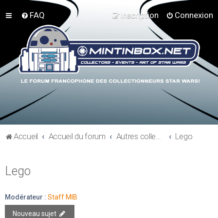
FAQ
Inscription
Connexion
Accueil
Accueil du forum
Autres collections Star Wars
Lego
Lego
Modérateur :
Staff MIB
Nouveau sujet