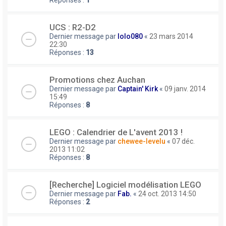
UCS : R2-D2
Dernier message par
lolo080
«
23 mars 2014
22:30
Réponses :
13
Promotions chez Auchan
Dernier message par
Captain' Kirk
«
09 janv. 2014
15:49
Réponses :
8
LEGO : Calendrier de L'avent 2013 !
Dernier message par
chewee-levelu
«
07 déc.
2013 11:02
Réponses :
8
[Recherche] Logiciel modélisation LEGO
Dernier message par
Fab.
«
24 oct. 2013 14:50
Réponses :
2