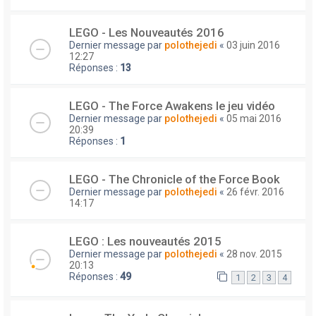
LEGO - Les Nouveautés 2016
Dernier message par
polothejedi
«
03 juin 2016
12:27
Réponses :
13
LEGO - The Force Awakens le jeu vidéo
Dernier message par
polothejedi
«
05 mai 2016
20:39
Réponses :
1
LEGO - The Chronicle of the Force Book
Dernier message par
polothejedi
«
26 févr. 2016
14:17
LEGO : Les nouveautés 2015
Dernier message par
polothejedi
«
28 nov. 2015
20:13
Réponses :
49
1
2
3
4