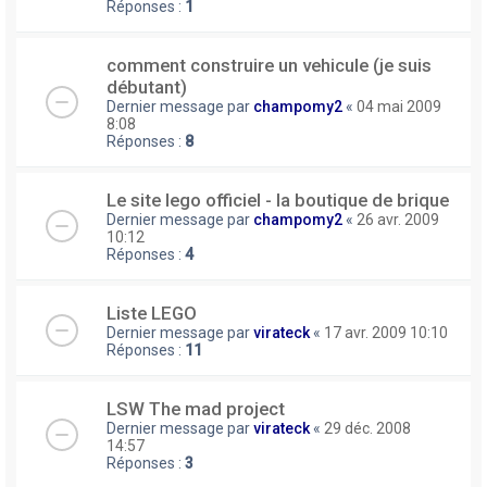
Réponses :
1
comment construire un vehicule (je suis
débutant)
Dernier message par
champomy2
«
04 mai 2009
8:08
Réponses :
8
Le site lego officiel - la boutique de brique
Dernier message par
champomy2
«
26 avr. 2009
10:12
Réponses :
4
Liste LEGO
Dernier message par
virateck
«
17 avr. 2009 10:10
Réponses :
11
LSW The mad project
Dernier message par
virateck
«
29 déc. 2008
14:57
Réponses :
3