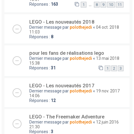
Réponses :
163
…
1
8
9
10
11
LEGO - Les nouveautés 2018
Dernier message par
polothejedi
«
04 oct. 2018
11:03
Réponses :
8
pour les fans de réalisations lego
Dernier message par
polothejedi
«
13 mai 2018
15:38
Réponses :
31
1
2
3
LEGO - Les nouveautés 2017
Dernier message par
polothejedi
«
19 nov. 2017
14:06
Réponses :
12
LEGO - The Freemaker Adventure
Dernier message par
polothejedi
«
12 juin 2016
21:30
Réponses :
3