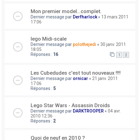
Mon premier model...complet.
Dernier message par
Derfharlock
«
13 mars 2011
17:06
lego Midi-scale
Dernier message par
polothejedi
«
30 janv. 2011
18:05
Réponses :
16
1
2
Les Cubedudes c'est tout nouveaux !!!!
Dernier message par
ornicar
«
21 janv. 2011
17:06
Réponses :
5
Lego Star Wars - Assassin Droids
Dernier message par
DARKTROOPER
«
04 avr.
2010 12:36
Réponses :
2
Quoi de neuf en 2010 ?