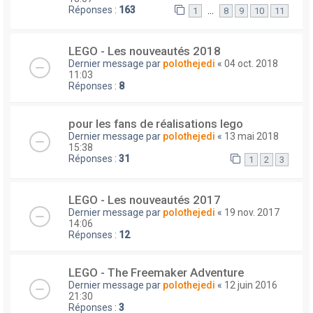
Réponses :
163
…
1
8
9
10
11
LEGO - Les nouveautés 2018
Dernier message par
polothejedi
«
04 oct. 2018
11:03
Réponses :
8
pour les fans de réalisations lego
Dernier message par
polothejedi
«
13 mai 2018
15:38
Réponses :
31
1
2
3
LEGO - Les nouveautés 2017
Dernier message par
polothejedi
«
19 nov. 2017
14:06
Réponses :
12
LEGO - The Freemaker Adventure
Dernier message par
polothejedi
«
12 juin 2016
21:30
Réponses :
3