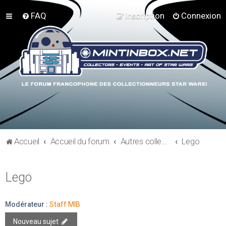
FAQ
Inscription
Connexion
Accueil
Accueil du forum
Autres collections Star Wars
Lego
Lego
Modérateur :
Staff MIB
Nouveau sujet