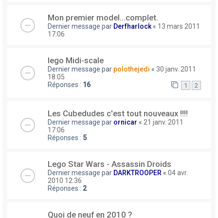
Mon premier model...complet.
Dernier message par
Derfharlock
«
13 mars 2011
17:06
lego Midi-scale
Dernier message par
polothejedi
«
30 janv. 2011
18:05
Réponses :
16
1
2
Les Cubedudes c'est tout nouveaux !!!!
Dernier message par
ornicar
«
21 janv. 2011
17:06
Réponses :
5
Lego Star Wars - Assassin Droids
Dernier message par
DARKTROOPER
«
04 avr.
2010 12:36
Réponses :
2
Quoi de neuf en 2010 ?