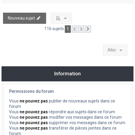
Nouveau sujet
116 sujets
1
2
3
Suivant
Aller
Information
Permissions du forum
Vous
ne pouvez pas
publier de nouveaux sujets dans ce
forum
Vous
ne pouvez pas
répondre aux sujets dans ce forum
Vous
ne pouvez pas
modifier vos messages dans ce forum
Vous
ne pouvez pas
supprimer vos messages dans ce forum
Vous
ne pouvez pas
transférer de pièces jointes dans ce
forum