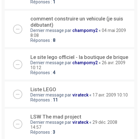
Réponses :
1
comment construire un vehicule (je suis
débutant)
Dernier message par
champomy2
«
04 mai 2009
8:08
Réponses :
8
Le site lego officiel - la boutique de brique
Dernier message par
champomy2
«
26 avr. 2009
10:12
Réponses :
4
Liste LEGO
Dernier message par
virateck
«
17 avr. 2009 10:10
Réponses :
11
LSW The mad project
Dernier message par
virateck
«
29 déc. 2008
14:57
Réponses :
3