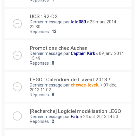
UCS : R2-D2
Dernier message par
lolo080
«
23 mars 2014
22:30
Réponses :
13
Promotions chez Auchan
Dernier message par
Captain' Kirk
«
09 janv. 2014
15:49
Réponses :
8
LEGO : Calendrier de L'avent 2013 !
Dernier message par
chewee-levelu
«
07 déc.
2013 11:02
Réponses :
8
[Recherche] Logiciel modélisation LEGO
Dernier message par
Fab.
«
24 oct. 2013 14:50
Réponses :
2