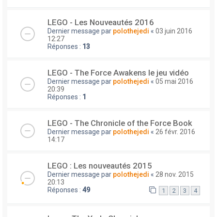
LEGO - Les Nouveautés 2016
Dernier message par
polothejedi
«
03 juin 2016
12:27
Réponses :
13
LEGO - The Force Awakens le jeu vidéo
Dernier message par
polothejedi
«
05 mai 2016
20:39
Réponses :
1
LEGO - The Chronicle of the Force Book
Dernier message par
polothejedi
«
26 févr. 2016
14:17
LEGO : Les nouveautés 2015
Dernier message par
polothejedi
«
28 nov. 2015
20:13
Réponses :
49
1
2
3
4